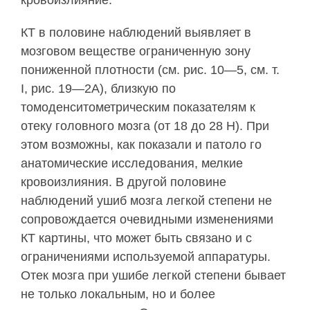
кровоизлияние.
КТ в половине наблюдений выявляет в
мозго­вом веществе ограниченную зону
пониженной плотности (см. рис. 10—5, см. т.
I, рис. 19—2А), близ­кую по
томоденситометрическим показателям к
отеку головного мозга (от 18 до 28 Н). При
этом возможны, как показали и патоло го
анатомические исследования, мелкие
кровоизлияния. В другой по­ловине
наблюдений ушиб мозга легкой степени не
сопровождается очевидными изменениями
КТ кар­тины, что может быть связано и с
ограничениями используемой аппаратуры.
Отек мозга при ушибе легкой степени бывает
не только локальным, но и более