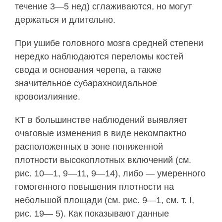
течение 3—5 нед) сглаживаются, но могут
держаться и длитель­но.
При ушибе головного мозга средней степени
нередко наблюдаются переломы костей
свода и основания черепа, а также
значительное субарахноидальное
кровоизлияние.
КТ в большинстве наблюдений выявляет
очаго­вые изменения в виде некомпактно
расположен­ных в зоне пониженной
плотности высокоплотных включений (см.
рис. 10—1, 9—11, 9—14), либо — умеренного
гомогенного повышения плотности на
небольшой площади (см. рис. 9—1, см. т. I,
рис. 19— 5). Как показывают данные