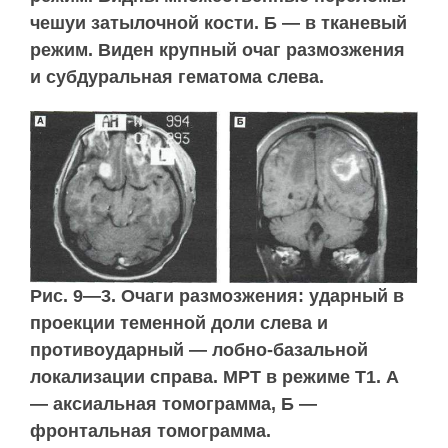
чешуи затылочной кости. Б — в тканевый
режим. Виден крупный очаг размозжения
и субдуральная гематома слева.
Рис. 9—3. Очаги размозжения: ударный в
проекции теменной доли слева и
противоударный — лобно-базальной
локализации справа. МРТ в режиме Т1. А
— аксиальная томограмма, Б —
фронтальная томограмма.