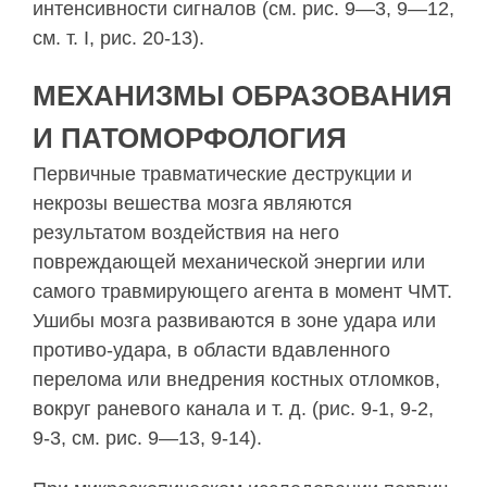
интенсив­ности сигналов (см. рис. 9—3, 9—12,
см. т. I, рис. 20-13).
МЕХАНИЗМЫ ОБРАЗОВАНИЯ
И ПАТОМОРФОЛОГИЯ
Первичные травматические деструкции и
некрозы вешества мозга являются
результатом воздействия на него
повреждающей механической энергии или
самого травмирующего агента в момент ЧМТ.
Уши­бы мозга развиваются в зоне удара или
противо-удара, в области вдавленного
перелома или вне­дрения костных отломков,
вокруг раневого канала и т. д. (рис. 9-1, 9-2,
9-3, см. рис. 9—13, 9-14).