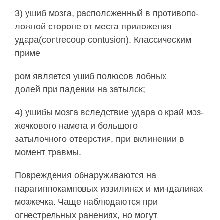
3) ушиб мозга, расположенный в противопо­
ложной стороне от места приложения
удара(contrecoup contusion). Классическим
приме­
ром является ушиб полюсов лобных
долей при падении на затылок;
4) ушибы мозга вследствие удара о край моз­
жечкового намета и большого
затылочного отверстия, при вклинении в
момент травмы.
Повреждения обнаруживаются на
парагиппокамповых извилинах и миндаликах
мозжечка. Чаще наблюдаются при
огнестрельных ранениях, но могут