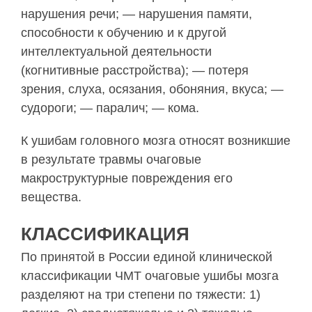
нарушения речи; — нарушения памяти,
способности к обучению и к другой
интеллектуальной деятельности
(когнитивные расстройства); — потеря
зрения, слуха, осязания, обоняния, вкуса; —
судороги; — паралич; — кома.
К ушибам головного мозга относят возникшие
в ре­зультате травмы очаговые
макроструктурные повреж­дения его
вещества.
КЛАССИФИКАЦИЯ
По принятой в России единой клинической
класси­фикации ЧМТ очаговые ушибы мозга
разделяют на три степени по тяжести: 1)