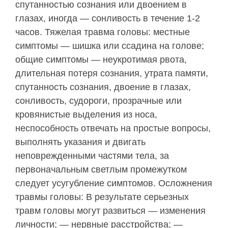
спутанностью сознания или двоением в
глазах, иногда — сонливость в течение 1-2
часов. Тяжелая травма головы: местные
симптомы — шишка или ссадина на голове;
общие симптомы — неукротимая рвота,
длительная потеря сознания, утрата памяти,
спутанность сознания, двоение в глазах,
сонливость, судороги, прозрачные или
кровянистые выделения из носа,
неспособность отвечать на простые вопросы,
выполнять указания и двигать
неповрежденными частями тела, за
первоначальным светлым промежутком
следует усугубление симптомов. Осложнения
травмы головы: В результате серьезных
травм головы могут развиться — изменения
личности; — нервные расстройства; —