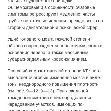
кальные судорожные припадки.
Общемозговые и в особенности очаговые
симптомы регрессируют медленно; часты
грубые остаточные явления, преж­де всего со
стороны двигательной и психической сфер.
Ушиб головного мозга тяжелой степени
обычно сопровождается переломами свода и
основания черепа, а также массивным
субарахноидальным кровоизлиянием.
При ушибах мозга тяжелой степени КТ часто
выявляет очаговые изменения мозга в виде
зоны неоднородного повышения плотности
(см. рис. 9—12, 9—13). При локальной
томоденситометрии в них определяется
чередование участков, имеющих по­