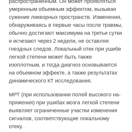
распространенным. Он может проявляться
умеренным объемным эффектом, вызывая
суже­ние ликворных пространств. Изменения,
обнару­живаясь в первые часы после травмы,
обычно дос­тигают максимума на третьи сутки
и исчезают через 2 недели, не оставляя
гнездных следов. Локальный отек при ушибе
легкой степени может быть также
изоплотным, и тогда диагноз основывается
на объемном эффекте, а также результатах
динами­ческого КТ исследования.
МРТ (при использовании полей высокого на­
пряжения) при ушибах мозга легкой степени
вы­являет ограниченные участки изменения
сигналов, соответствующие локальному
отеку.