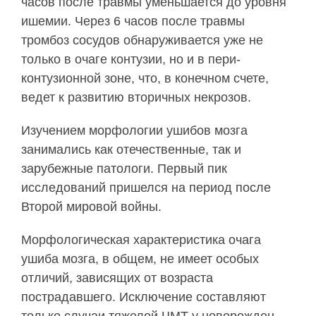
часов после травмы уменьшается до уровня
ишемии. Через 6 часов после травмы
тромбоз сосудов обнаружива­ется уже не
только в очаге контузии, но и в пери­
контузионной зоне, что, в конечном счете,
ведет к развитию вторичных некрозов.
Изучением морфологии ушибов мозга
занима­лись как отечественные, так и
зарубежные патоло­ги. Первый пик
исследований пришелся на период после
Второй мировой войны.
Морфологическая характеристика очага
ушиба мозга, в общем, не имеет особых
отличий, завися­щих от возраста
пострадавшего. Исключение состав­ляют