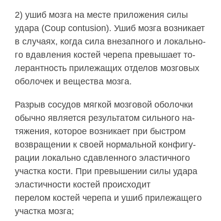
2) ушиб мозга на месте приложения силы
уда­ра (Coup contusion). Ушиб мозга возникает
в случаях, когда сила внезапного и локально­
го вдавления костей черепа превышает то­
лерантность прилежащих отделов мозговых
оболочек и вещества мозга.
Разрыв сосудов мягкой мозговой оболоч­ки
обычно является результатом сильного на­
тяжения, которое возникает при быстром
возвращении к своей нормальной конфигу­
рации локально сдавленного эластичного
участка кости. При превышении силы удара
эластичности костей происходит
перелом костей черепа и ушиб прилежащего
участка мозга;