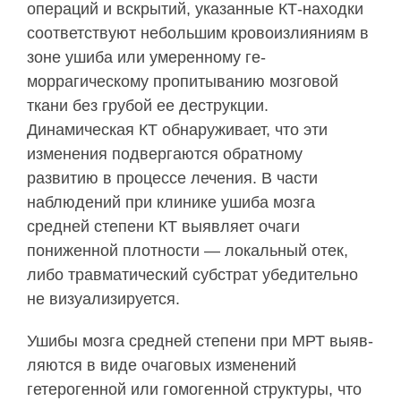
операций и вскрытий, указанные КТ-находки
соответствуют небольшим кровоизлияниям в
зоне ушиба или умеренному ге­
моррагическому пропитыванию мозговой
ткани без грубой ее деструкции.
Динамическая КТ обнару­живает, что эти
изменения подвергаются обратно­му
развитию в процессе лечения. В части
наблюде­ний при клинике ушиба мозга
средней степени КТ выявляет очаги
пониженной плотности — локаль­ный отек,
либо травматический субстрат убедитель­но
не визуализируется.
Ушибы мозга средней степени при МРТ выяв­
ляются в виде очаговых изменений
гетерогенной или гомогенной структуры, что