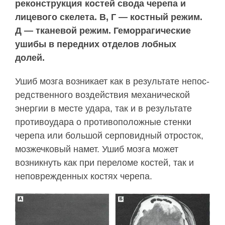
реконструкция костей свода черепа и
лицевого скелета. В, Г — костный режим.
Д — тканевой режим. Геморрагические
ушибы в передних отделов лобных
долей.
Ушиб мозга возникает как в результате непос­
редственного воздействия механической
энергии в месте удара, так и в результате
противоудара о противоположные стенки
черепа или большой сер­повидный отросток,
мозжечковый намет. Ушиб мозга может
возникнуть как при переломе костей, так и
неповрежденных костях черепа.