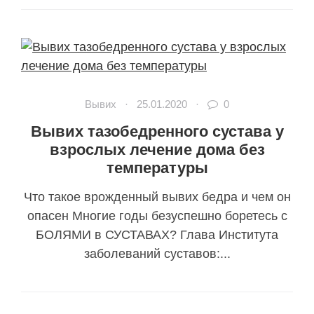
Вывих
·
25.01.2020
·
0
Вывих тазобедренного сустава у
взрослых лечение дома без
температуры
Что такое врожденный вывих бедра и чем он
опасен Многие годы безуспешно боретесь с
БОЛЯМИ в СУСТАВАХ? Глава Института
заболеваний суставов:...