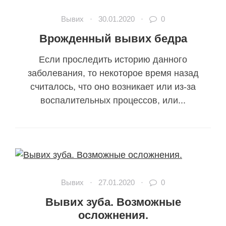
Вывих
·
30.01.2020
·
0
Врожденный вывих бедра
Если проследить историю данного
заболевания, то некоторое время назад
считалось, что оно возникает или из-за
воспалительных процессов, или...
Вывих
·
27.01.2020
·
0
Вывих зуба. Возможные
осложнения.