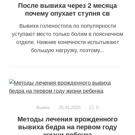
После вывиха через 2 месяца
почему опухает ступня св
Вывихи голеностопа по популярности
уступают место только болям в поясничном
отделе. Нижние конечности испытывают
большую нагрузку, поэтому...
Вывих
·
25.01.2020
·
0
Методы лечения врожденного
вывиха бедра на первом году
жизни ребенка