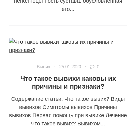
неполноценность сустава, обусловленная
его...
Вывих
·
25.01.2020
·
0
Что такое вывихи каковы их
причины и признаки?
Содержание статьи: Что такое вывих? Виды
вывихов Симптомы вывихов Причины
вывихов Первая помощь при вывихе Лечение
Что такое вывих? Вывихом...