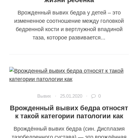
Врожденный вывих бедра у детей – это
измененное соотношение между головкой
бедренной кости и вертлужной впадиной
таза, которое развивается...
Вывих
·
25.01.2020
·
0
Врожденный вывих бедра относят
к такой категории патологии как
Врождённый вывих бедра (син. Дисплазия
тазобедренного сустава) — это врождённая