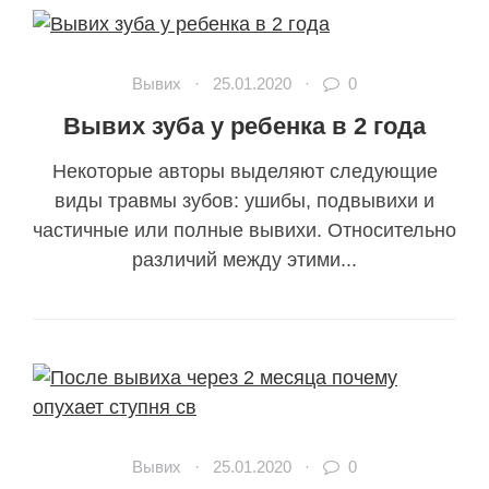
Вывих
·
25.01.2020
·
0
Вывих зуба у ребенка в 2 года
Некоторые авторы выделяют следующие
виды травмы зубов: ушибы, подвывихи и
частичные или полные вывихи. Относительно
различий между этими...
Вывих
·
25.01.2020
·
0