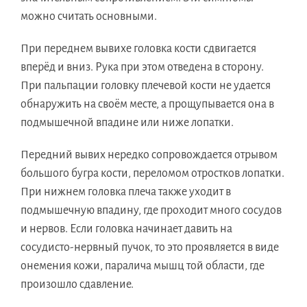
можно считать основными.
При переднем вывихе головка кости сдвигается
вперёд и вниз. Рука при этом отведена в сторону.
При пальпации головку плечевой кости не удается
обнаружить на своём месте, а прощупывается она в
подмышечной впадине или ниже лопатки.
Передний вывих нередко сопровождается отрывом
большого бугра кости, переломом отростков лопатки.
При нижнем головка плеча также уходит в
подмышечную впадину, где проходит много сосудов
и нервов. Если головка начинает давить на
сосудисто-нервный пучок, то это проявляется в виде
онемения кожи, паралича мышц той области, где
произошло сдавление.