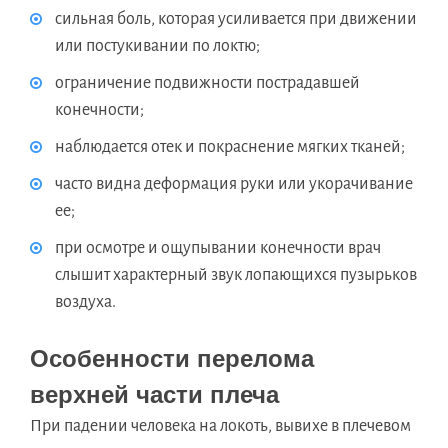
сильная боль, которая усиливается при движении
или постукивании по локтю;
ограничение подвижности пострадавшей
конечности;
наблюдается отек и покраснение мягких тканей;
часто видна деформация руки или укорачивание
ее;
при осмотре и ощупывании конечности врач
слышит характерный звук лопающихся пузырьков
воздуха.
Особенности перелома
верхней части плеча
При падении человека на локоть, вывихе в плечевом