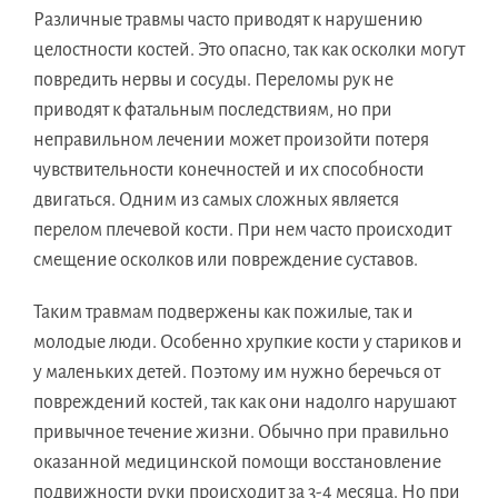
Различные травмы часто приводят к нарушению
целостности костей. Это опасно, так как осколки могут
повредить нервы и сосуды. Переломы рук не
приводят к фатальным последствиям, но при
неправильном лечении может произойти потеря
чувствительности конечностей и их способности
двигаться. Одним из самых сложных является
перелом плечевой кости. При нем часто происходит
смещение осколков или повреждение суставов.
Таким травмам подвержены как пожилые, так и
молодые люди. Особенно хрупкие кости у стариков и
у маленьких детей. Поэтому им нужно беречься от
повреждений костей, так как они надолго нарушают
привычное течение жизни. Обычно при правильно
оказанной медицинской помощи восстановление
подвижности руки происходит за 3-4 месяца. Но при