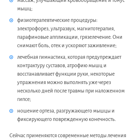
массаж, улучшающий кровообращение и тонус
мышц;
физиотерапевтические процедуры:
электрофорез, ультразвук, магнитотерапия,
парафиновые аппликации, грязелечение. Они
снимают боль, отек и ускоряют заживление;
лечебная гимнастика, которая предупреждает
контрактуру суставов, атрофию мышц и
восстанавливает функции руки, некоторые
упражнения можно выполнять уже через
несколько дней после травмы при наложенном
гипсе;
ношение ортеза, разгружающего мышцы и
фиксирующего поврежденную конечность.
Сейчас применяются современные методы лечения