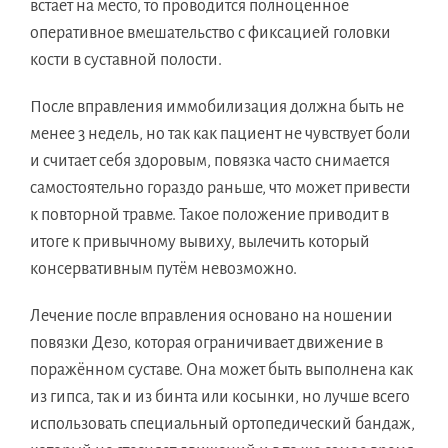
встаёт на место, то проводится полноценное
оперативное вмешательство с фиксацией головки
кости в суставной полости.
После вправления иммобилизация должна быть не
менее 3 недель, но так как пациент не чувствует боли
и считает себя здоровым, повязка часто снимается
самостоятельно гораздо раньше, что может привести
к повторной травме. Такое положение приводит в
итоге к привычному вывиху, вылечить который
консервативным путём невозможно.
Лечение после вправления основано на ношении
повязки Дезо, которая ограничивает движение в
поражённом суставе. Она может быть выполнена как
из гипса, так и из бинта или косынки, но лучше всего
использовать специальный ортопедический бандаж,