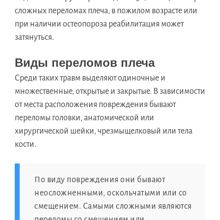
сложных переломах плеча, в пожилом возрасте или
при наличии остеопороза реабилитация может
затянуться.
Виды переломов плеча
Среди таких травм выделяют одиночные и
множественные, открытые и закрытые. В зависимости
от места расположения повреждения бывают
переломы головки, анатомической или
хирургической шейки, чрезмыщелковый или тела
кости.
По виду повреждения они бывают
неосложненными, оскольчатыми или со
смещением. Самыми сложными являются
переломы со смещением или