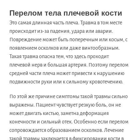
Перелом тела плечевой кости
Это самая длинная часть плеча. Травма в том месте
происходит из-за падения, удара или аварии.
Повреждение может быть поперечным или косым, с
появлением осколков или даже винтообразным.
Такая травма опасна тем, что здесь проходит
плечевой нерв и большая артерия. Поэтому перелом
средней части плеча может привести к нарушению
подвижности руки или к сильному кровотечению.
По этой же причине симптомы такой травмы сильно
выражены. Пациент чувствует резкую боль, он не
может двигать кистью, заметна деформация
конечности и сильный отек. Особенно если перелом
сопровождается образованием осколков. Лечение
такой травмы заключается в фиксировании кости в