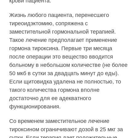
крови пациента.
Жизнь любого пациента, перенесшего
тиреоидэктомию, сопряжена с
заместительной гормональной терапией.
Такое лечение предполагает применение
гормона тироксина. Первые три месяца
после операции это вещество вводится
больному в небольшом количестве (не более
50 мкб в сутки за двадцать минут до еды).
Если щитовидка удалена не полностью, то
такого количества гормона вполне
достаточно для ее адекватного
функционирования.
Со временем заместительное лечение
тироксином ограничивают дозой в 25 мкг за
сутки. Если терапия дает положительные