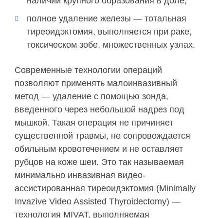
наличии крупного образования в доле;
полное удаление железы — тотальная
тиреоидэктомия, выполняется при раке,
токсическом зобе, множественных узлах.
Современные технологии операций
позволяют применять малоинвазивный
метод — удаление с помощью зонда,
введенного через небольшой надрез под
мышкой. Такая операция не причиняет
существенной травмы, не сопровождается
обильным кровотечением и не оставляет
рубцов на коже шеи. Это так называемая
минимально инвазивная видео-
ассистированная тиреоидэктомия (Minimally
Invazive Video Assisted Thyroidectomy) —
технология MIVAT, выполняемая