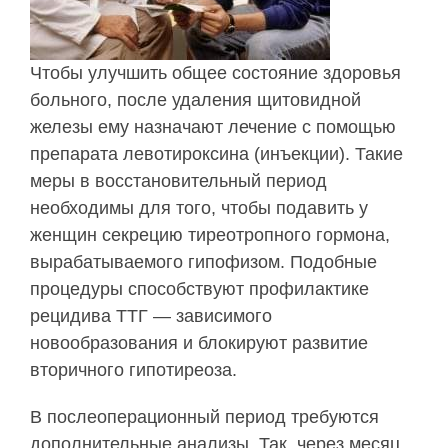
Чтобы улучшить общее состояние здоровья
больного, после удаления щитовидной
железы ему назначают лечение с помощью
препарата левотироксина (инъекции). Такие
меры в восстановительный период
необходимы для того, чтобы подавить у
женщин секрецию тиреотропного гормона,
вырабатываемого гипофизом. Подобные
процедуры способствуют профилактике
рецидива ТТГ — зависимого
новообразования и блокируют развитие
вторичного гипотиреоза.
В послеоперационный период требуются
дополнительные анализы. Так, через месяц