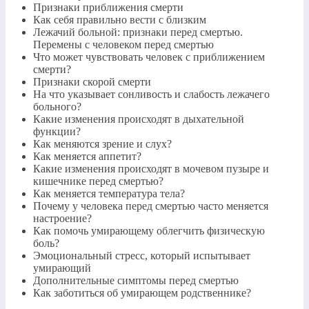
Признаки приближения смерти
Как себя правильно вести с близким
Лежачий больной: признаки перед смертью.
Перемены с человеком перед смертью
Что может чувствовать человек с приближением
смерти?
Признаки скорой смерти
На что указывает сонливость и слабость лежачего
больного?
Какие изменения происходят в дыхательной
функции?
Как меняются зрение и слух?
Как меняется аппетит?
Какие изменения происходят в мочевом пузыре и
кишечнике перед смертью?
Как меняется температура тела?
Почему у человека перед смертью часто меняется
настроение?
Как помочь умирающему облегчить физическую
боль?
Эмоциональный стресс, который испытывает
умирающий
Дополнительные симптомы перед смертью
Как заботиться об умирающем родственнике?