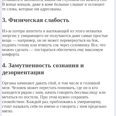
В конце концов, даже в коме больные слышат и осознают
те слова, которые им адресованы.
3. Физическая слабость
Из-за потери аппетита и вытекающей из этого нехватки
энергии у умирающего не получаются даже самые простые
вещи — например, он не может перевернуться на бок,
поднять голову или втянуть сок через соломинку. Все, что
можно сделать — постараться обеспечить ему максимум
комфорта.
4. Замутненность сознания и
дезориентация
Органы начинают давать сбой, в том числе и головной
мозг. Человек может перестать понимать, где он и кто
находится рядом с ним, начать говорить бессмыслицу или
метаться по постели. При этом нужно сохранять
спокойствие. Каждый раз, приближаясь к умирающему,
стоит называть себя по имени и говорить с ним предельно
мягко.