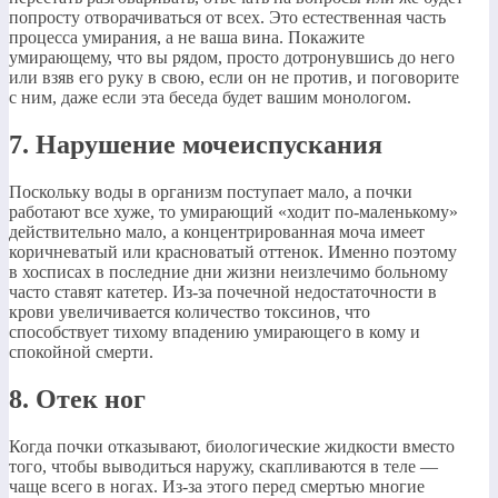
попросту отворачиваться от всех. Это естественная часть
процесса умирания, а не ваша вина. Покажите
умирающему, что вы рядом, просто дотронувшись до него
или взяв его руку в свою, если он не против, и поговорите
с ним, даже если эта беседа будет вашим монологом.
7. Нарушение мочеиспускания
Поскольку воды в организм поступает мало, а почки
работают все хуже, то умирающий «ходит по-маленькому»
действительно мало, а концентрированная моча имеет
коричневатый или красноватый оттенок. Именно поэтому
в хосписах в последние дни жизни неизлечимо больному
часто ставят катетер. Из-за почечной недостаточности в
крови увеличивается количество токсинов, что
способствует тихому впадению умирающего в кому и
спокойной смерти.
8. Отек ног
Когда почки отказывают, биологические жидкости вместо
того, чтобы выводиться наружу, скапливаются в теле —
чаще всего в ногах. Из-за этого перед смертью многие