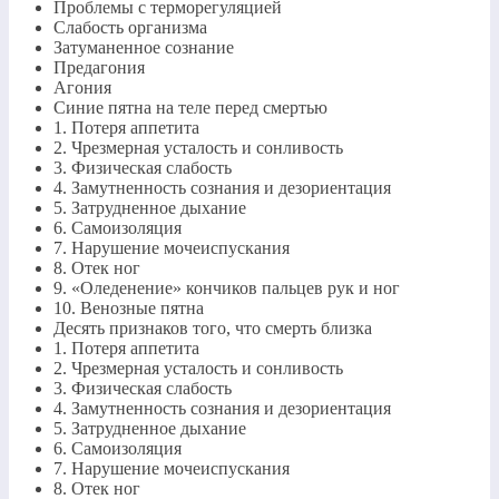
Проблемы с терморегуляцией
Слабость организма
Затуманенное сознание
Предагония
Агония
Синие пятна на теле перед смертью
1. Потеря аппетита
2. Чрезмерная усталость и сонливость
3. Физическая слабость
4. Замутненность сознания и дезориентация
5. Затрудненное дыхание
6. Самоизоляция
7. Нарушение мочеиспускания
8. Отек ног
9. «Оледенение» кончиков пальцев рук и ног
10. Венозные пятна
Десять признаков того, что смерть близка
1. Потеря аппетита
2. Чрезмерная усталость и сонливость
3. Физическая слабость
4. Замутненность сознания и дезориентация
5. Затрудненное дыхание
6. Самоизоляция
7. Нарушение мочеиспускания
8. Отек ног