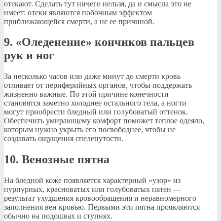
отекают. Сделать тут ничего нельзя, да и смысла это не
имеет: отеки являются побочным эффектом
приближающейся смерти, а не ее причиной.
9. «Оледенение» кончиков пальцев
рук и ног
За несколько часов или даже минут до смерти кровь
отливает от периферийных органов, чтобы поддержать
жизненно важные. По этой причине конечности
становятся заметно холоднее остального тела, а ногти
могут приобрести бледный или голубоватый оттенок.
Обеспечить умирающему комфорт поможет теплое одеяло,
которым нужно укрыть его посвободнее, чтобы не
создавать ощущения спеленутости.
10. Венозные пятна
На бледной коже появляется характерный «узор» из
пурпурных, красноватых или голубоватых пятен —
результат ухудшения кровообращения и неравномерного
заполнения вен кровью. Первыми эти пятна проявляются
обычно на подошвах и ступнях.