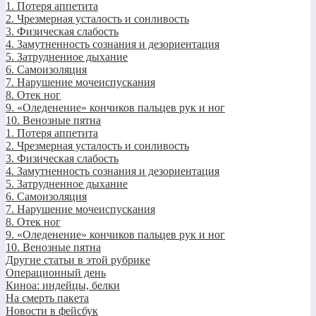
1. Потеря аппетита
2. Чрезмерная усталость и сонливость
3. Физическая слабость
4. Замутненность сознания и дезориентация
5. Затрудненное дыхание
6. Самоизоляция
7. Нарушение мочеиспускания
8. Отек ног
9. «Оледенение» кончиков пальцев рук и ног
10. Венозные пятна
1. Потеря аппетита
2. Чрезмерная усталость и сонливость
3. Физическая слабость
4. Замутненность сознания и дезориентация
5. Затрудненное дыхание
6. Самоизоляция
7. Нарушение мочеиспускания
8. Отек ног
9. «Оледенение» кончиков пальцев рук и ног
10. Венозные пятна
Другие статьи в этой рубрике
Операционный день
Киноа: индейцы, белки
На смерть пакета
Новости в фейсбук