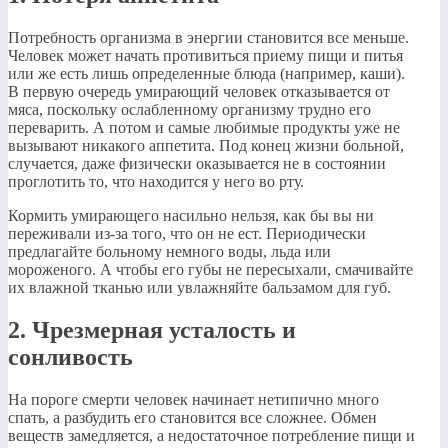
Потребность организма в энергии становится все меньше.
Человек может начать противиться приему пищи и питья
или же есть лишь определенные блюда (например, каши).
В первую очередь умирающий человек отказывается от
мяса, поскольку ослабленному организму трудно его
переварить. А потом и самые любимые продукты уже не
вызывают никакого аппетита. Под конец жизни больной,
случается, даже физически оказывается не в состоянии
проглотить то, что находится у него во рту.
Кормить умирающего насильно нельзя, как бы вы ни
переживали из-за того, что он не ест. Периодически
предлагайте больному немного воды, льда или
мороженого. А чтобы его губы не пересыхали, смачивайте
их влажной тканью или увлажняйте бальзамом для губ.
2. Чрезмерная усталость и
сонливость
На пороге смерти человек начинает нетипично много
спать, а разбудить его становится все сложнее. Обмен
веществ замедляется, а недостаточное потребление пищи и