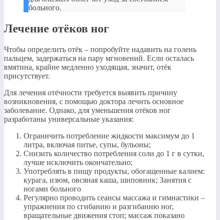
больного.
Лечение отёков ног
Чтобы определить отёк – попробуйте надавить на голень
пальцем, задержаться на пару мгновений. Если осталась
вмятина, крайне медленно уходящая, значит, отёк
присутствует.
Для лечения отёчности требуется выявить причину
возникновения, с помощью доктора лечить основное
заболевание. Однако, для уменьшения отёков ног
разработаны универсальные указания:
Ограничить потребление жидкости максимум до 1
литра, включая питье, супы, бульоны;
Снизить количество потребления соли до 1 г в сутки,
лучше исключить окончательно;
Употреблять в пищу продукты, обогащенные калием:
курага, изюм, овсяная каша, шиповник; Занятия с
ногами больного
Регулярно проводить сеансы массажа и гимнастики –
упражнения по сгибанию и разгибанию ног,
вращательные движения стоп; массаж показано