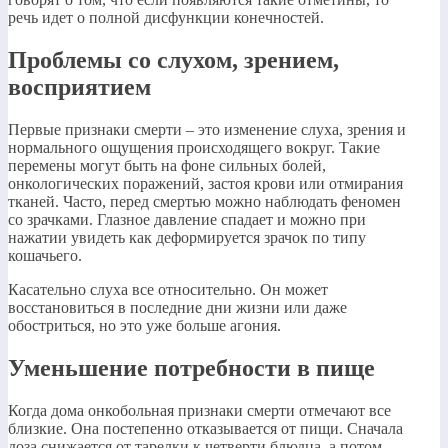
речь идет о полной дисфункции конечностей.
Проблемы со слухом, зрением,
восприятием
Первые признаки смерти – это изменение слуха, зрения и
нормального ощущения происходящего вокруг. Такие
перемены могут быть на фоне сильных болей,
онкологических поражений, застоя крови или отмирания
тканей. Часто, перед смертью можно наблюдать феномен
со зрачками. Глазное давление спадает и можно при
нажатии увидеть как деформируется зрачок по типу
кошачьего.
Касательно слуха все относительно. Он может
восстановиться в последние дни жизни или даже
обостриться, но это уже больше агония.
Уменьшение потребности в пище
Когда дома онкобольная признаки смерти отмечают все
близкие. Она постепенно отказывается от пищи. Сначала
доза снижается от тарелки к четверти блюдца, а потом