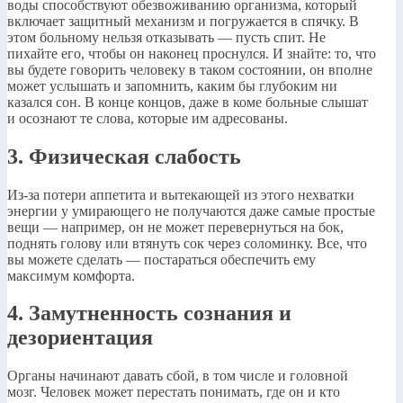
воды способствуют обезвоживанию организма, который
включает защитный механизм и погружается в спячку. В
этом больному нельзя отказывать — пусть спит. Не
пихайте его, чтобы он наконец проснулся. И знайте: то, что
вы будете говорить человеку в таком состоянии, он вполне
может услышать и запомнить, каким бы глубоким ни
казался сон. В конце концов, даже в коме больные слышат
и осознают те слова, которые им адресованы.
3. Физическая слабость
Из-за потери аппетита и вытекающей из этого нехватки
энергии у умирающего не получаются даже самые простые
вещи — например, он не может перевернуться на бок,
поднять голову или втянуть сок через соломинку. Все, что
вы можете сделать — постараться обеспечить ему
максимум комфорта.
4. Замутненность сознания и
дезориентация
Органы начинают давать сбой, в том числе и головной
мозг. Человек может перестать понимать, где он и кто