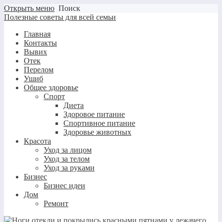
Открыть меню
Поиск
Полезные советы для всей семьи
Главная
Контакты
Вывих
Отек
Перелом
Ушиб
Общее здоровье
Спорт
Диета
Здоровое питание
Спортивное питание
Здоровье животных
Красота
Уход за лицом
Уход за телом
Уход за руками
Бизнес
Бизнес идеи
Дом
Ремонт