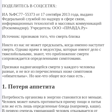
ПОДЕЛИТЕСЬ В СОЦСЕТЯХ:
ИА №ФС77−55373 от 17 сентября 2013 года, выдано
Федеральной службой по надзору в сфере связи,
информационных технологий и массовых коммуникаций
(Роскомнадзор). Учредитель: ООО «ПРАВДА.Ру»
Источник: признаков того, что смерть близка
Никто из нас не может предсказать, когда именно наступит
смерть. Однако врачи и медсестры, которые имеют дело с
тяжелобольными, знают, что приближение смерти
сопровождается определенными симптомами.
Признаки надвигающейся смерти у каждого человека
разные, и не все из перечисленных ниже симптомов
«обязательны». Но кое-что общее все-таки есть .
1. Потеря аппетита
Потребность организма в энергии становится все меньше.
Человек может начать противиться приему пищи и питья
или же есть лишь определенные блюда (например, каши).
В первую очередь умирающий человек отказывается от