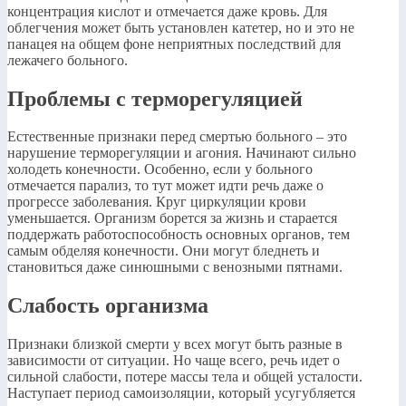
концентрация кислот и отмечается даже кровь. Для
облегчения может быть установлен катетер, но и это не
панацея на общем фоне неприятных последствий для
лежачего больного.
Проблемы с терморегуляцией
Естественные признаки перед смертью больного – это
нарушение терморегуляции и агония. Начинают сильно
холодеть конечности. Особенно, если у больного
отмечается парализ, то тут может идти речь даже о
прогрессе заболевания. Круг циркуляции крови
уменьшается. Организм борется за жизнь и старается
поддержать работоспособность основных органов, тем
самым обделяя конечности. Они могут бледнеть и
становиться даже синюшными с венозными пятнами.
Слабость организма
Признаки близкой смерти у всех могут быть разные в
зависимости от ситуации. Но чаще всего, речь идет о
сильной слабости, потере массы тела и общей усталости.
Наступает период самоизоляции, который усугубляется