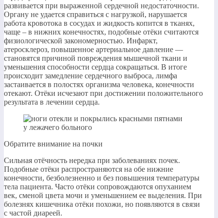
развивается при выраженной сердечной недостаточности.
Органу не удается справиться с нагрузкой, нарушается
работа кровотока в сосудах и жидкость копится в тканях,
чаще – в нижних конечностях, подобные отёки считаются
физиологической закономерностью. Инфаркт,
атеросклероз, повышенное артериальное давление —
становятся причиной повреждения мышечной ткани и
уменьшения способности сердца сокращаться. В итоге
происходит замедление сердечного выброса, лимфа
застаивается в полостях организма человека, конечности
отекают. Отёки исчезают при достижении положительного
результата в лечении сердца.
Обратите внимание на почки
Сильная отёчность нередка при заболеваниях почек.
Подобные отёки распространяются на обе нижние
конечности, безболезненно и без повышения температуры
тела пациента. Часто отёки сопровождаются опуханием
век, сменой цвета мочи и уменьшением ее выделения. При
болезнях кишечника отёки похожи, но появляются в связи
с частой диареей.