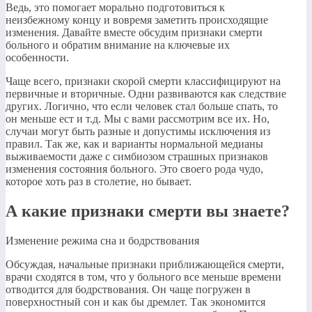
Ведь, это помогает морально подготовиться к
неизбежному концу и вовремя заметить происходящие
изменения. Давайте вместе обсудим признаки смерти
больного и обратим внимание на ключевые их
особенности.
Чаще всего, признаки скорой смерти классифицируют на
первичные и вторичные. Одни развиваются как следствие
других. Логично, что если человек стал больше спать, то
он меньше ест и т.д. Мы с вами рассмотрим все их. Но,
случаи могут быть разные и допустимы исключения из
правил. Так же, как и варианты нормальной медианы
выживаемости даже с симбиозом страшных признаков
изменения состояния больного. Это своего рода чудо,
которое хоть раз в столетие, но бывает.
А какие признаки смерти вы знаете?
Изменение режима сна и бодрствования
Обсуждая, начальные признаки приближающейся смерти,
врачи сходятся в том, что у больного все меньше времени
отводится для бодрствования. Он чаще погружен в
поверхностный сон и как бы дремлет. Так экономится