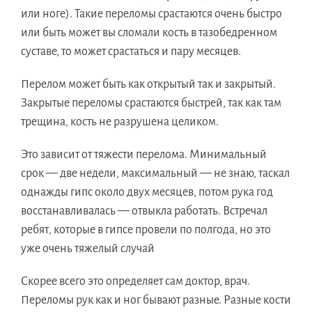
или ноге). Такие переломы срастаются очень быстро
или быть может вы сломали кость в тазобедренном
суставе, то может срастаться и пару месяцев.
Перелом может быть как открытый так и закрытый.
Закрытые переломы срастаются быстрей, так как там
трещина, кость не разрушена целиком.
Это зависит от тяжести перелома. Минимальный
срок — две недели, максимальный — не знаю, таскал
однажды гипс около двух месяцев, потом рука год
восстанавливалась — отвыкла работать. Встречал
ребят, которые в гипсе провели по полгода, но это
уже очень тяжелый случай
Скорее всего это определяет сам доктор, врач.
Переломы рук как и ног бывают разные. Разные кости