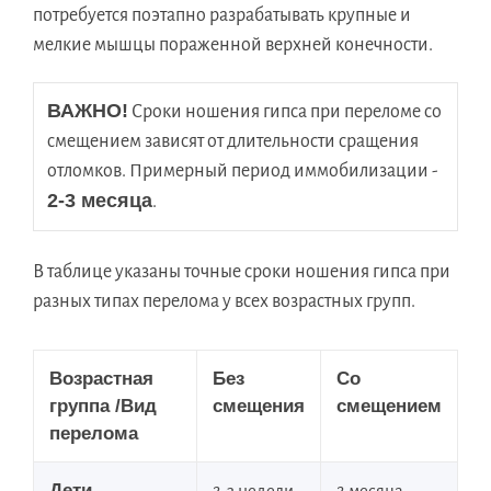
потребуется поэтапно разрабатывать крупные и
мелкие мышцы пораженной верхней конечности.
ВАЖНО!
 Сроки ношения гипса при переломе со 
смещением зависят от длительности сращения 
отломков. Примерный период иммобилизации - 
2-3 месяца
.
В таблице указаны точные сроки ношения гипса при
разных типах перелома у всех возрастных групп.
Возрастная
Без
Со
группа
/Вид
смещения
смещением
перелома
Дети
2-3 недели
2 месяца