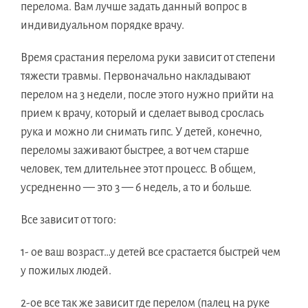
перелома. Вам лучше задать данный вопрос в
индивидуальном порядке врачу.
Время срастания перелома руки зависит от степени
тяжести травмы. Первоначально накладывают
перелом на 3 недели, после этого нужно прийти на
прием к врачу, который и сделает вывод срослась
рука и можно ли снимать гипс. У детей, конечно,
переломы заживают быстрее, а вот чем старше
человек, тем длительнее этот процесс. В общем,
усредненно — это 3 — 6 недель, а то и больше.
Все зависит от того:
1- ое ваш возраст…у детей все срастается быстрей чем
у пожилых людей.
2-ое все так же зависит где перелом (палец на руке