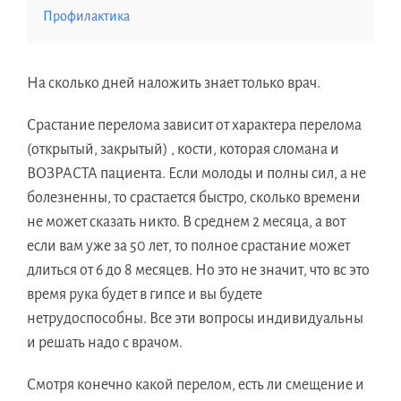
Профилактика
На сколько дней наложить знает только врач.
Срастание перелома зависит от характера перелома
(открытый, закрытый) , кости, которая сломана и
ВОЗРАСТА пациента. Если молоды и полны сил, а не
болезненны, то срастается быстро, сколько времени
не может сказать никто. В среднем 2 месяца, а вот
если вам уже за 50 лет, то полное срастание может
длиться от 6 до 8 месяцев. Но это не значит, что вс это
время рука будет в гипсе и вы будете
нетрудоспособны. Все эти вопросы индивидуальны
и решать надо с врачом.
Смотря конечно какой перелом, есть ли смещение и