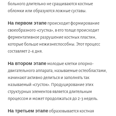
больного длительно не сращиваются костные
обломки или образуются ложные суставы.
На первом этапе
происходит формирование
своеобразного «сгустка», в его толще происходит
ферментативное разрушение костных пластин,
которые больше нежизнеспособны. Этот процесс
составляет 2-4 дня.
На втором этапе
молодые клетки опорно-
двигательного аппарата, называемые остеобластами,
начинают активно делиться и заполнять так
называемый «сгусток». Продуцирование этих
структурных элементов является длительным
процессом и может продолжаться до 2-3 недель.
На третьем этапе
образовывается костная