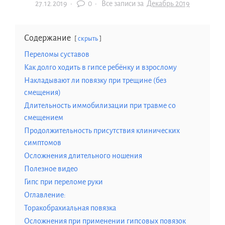
27.12.2019
·
0 ·
Все записи за
Декабрь 2019
Содержание
скрыть
Переломы суставов
Как долго ходить в гипсе ребёнку и взрослому
Накладывают ли повязку при трещине (без
смещения)
Длительность иммобилизации при травме со
смещением
Продолжительность присутствия клинических
симптомов
Осложнения длительного ношения
Полезное видео
Гипс при переломе руки
Оглавление:
Торакобрахиальная повязка
Осложнения при применении гипсовых повязок