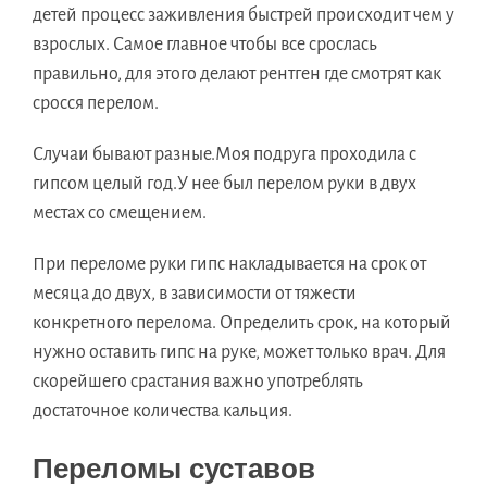
детей процесс заживления быстрей происходит чем у
взрослых. Самое главное чтобы все срослась
правильно, для этого делают рентген где смотрят как
сросся перелом.
Случаи бывают разные.Моя подруга проходила с
гипсом целый год.У нее был перелом руки в двух
местах со смещением.
При переломе руки гипс накладывается на срок от
месяца до двух, в зависимости от тяжести
конкретного перелома. Определить срок, на который
нужно оставить гипс на руке, может только врач. Для
скорейшего срастания важно употреблять
достаточное количества кальция.
Переломы суставов