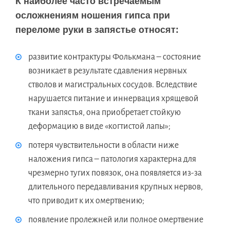
К наиболее часто встречаемым
осложнениям ношения гипса при
переломе руки в запястье относят:
развитие контрактуры Фолькмана – состояние
возникает в результате сдавления нервных
стволов и магистральных сосудов. Вследствие
нарушается питание и иннервация хрящевой
ткани запястья, она приобретает стойкую
деформацию в виде «когтистой лапы»;
потеря чувствительности в области ниже
наложения гипса – патология характерна для
чрезмерно тугих повязок, она появляется из-за
длительного передавливания крупных нервов,
что приводит к их омертвению;
появление пролежней или полное омертвение