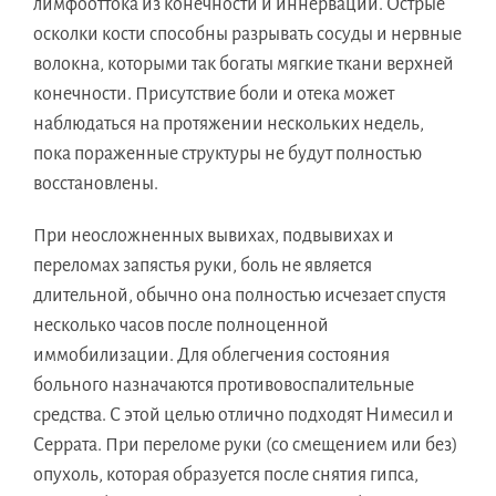
лимфооттока из конечности и иннервации. Острые
осколки кости способны разрывать сосуды и нервные
волокна, которыми так богаты мягкие ткани верхней
конечности. Присутствие боли и отека может
наблюдаться на протяжении нескольких недель,
пока пораженные структуры не будут полностью
восстановлены.
При неосложненных вывихах, подвывихах и
переломах запястья руки, боль не является
длительной, обычно она полностью исчезает спустя
несколько часов после полноценной
иммобилизации. Для облегчения состояния
больного назначаются противовоспалительные
средства. С этой целью отлично подходят Нимесил и
Серрата. При переломе руки (со смещением или без)
опухоль, которая образуется после снятия гипса,