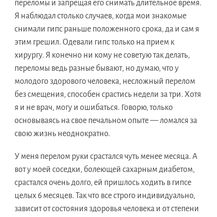
переломы и запрещая его снимать длительное время.
Я наблюдал столько случаев, когда мои знакомые
снимали гипс раньше положенного срока, да и сам я
этим грешил. Одевали гипс только на прием к
хирургу. Я конечно ни кому не советую так делать,
переломы ведь разные бывают, но думаю, что у
молодого здорового человека, несложный перелом
без смещения, способен срастись недели за три. Хотя
я и не врач, могу и ошибаться. Говорю, только
основываясь на свое печальном опыте — ломался за
свою жизнь неоднократно.
У меня перелом руки срастался чуть менее месяца. А
вот у моей соседки, болеющей сахарным диабетом,
срастался очень долго, ей пришлось ходить в гипсе
целых 6 месяцев. Так что все строго индивидуально,
зависит от состояния здоровья человека и от степени