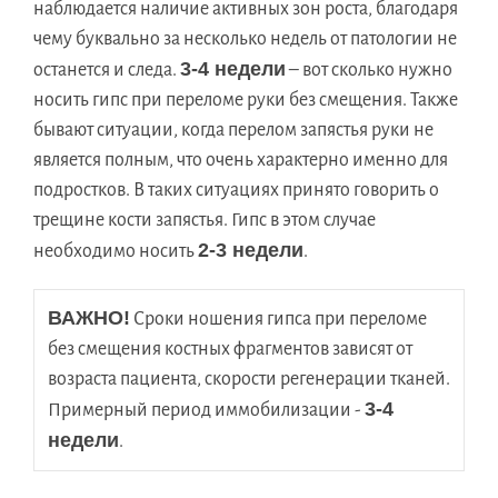
наблюдается наличие активных зон роста, благодаря
чему буквально за несколько недель от патологии не
3-4 недели
останется и следа.
– вот сколько нужно
носить гипс при переломе руки без смещения. Также
бывают ситуации, когда перелом запястья руки не
является полным, что очень характерно именно для
подростков. В таких ситуациях принято говорить о
трещине кости запястья. Гипс в этом случае
2-3 недели
необходимо носить
.
ВАЖНО!
 Сроки ношения гипса при переломе 
без смещения костных фрагментов зависят от 
возраста пациента, скорости регенерации тканей. 
3-4 
Примерный период иммобилизации - 
недели
.