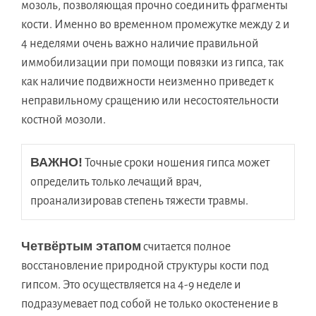
мозоль, позволяющая прочно соединить фрагменты
кости. Именно во временном промежутке между 2 и
4 неделями очень важно наличие правильной
иммобилизации при помощи повязки из гипса, так
как наличие подвижности неизменно приведет к
неправильному сращению или несостоятельности
костной мозоли.
ВАЖНО!
 Точные сроки ношения гипса может 
определить только лечащий врач, 
проанализировав степень тяжести травмы.
Четвёртым этапом
считается полное
восстановление природной структуры кости под
гипсом. Это осуществляется на 4-9 неделе и
подразумевает под собой не только окостенение в