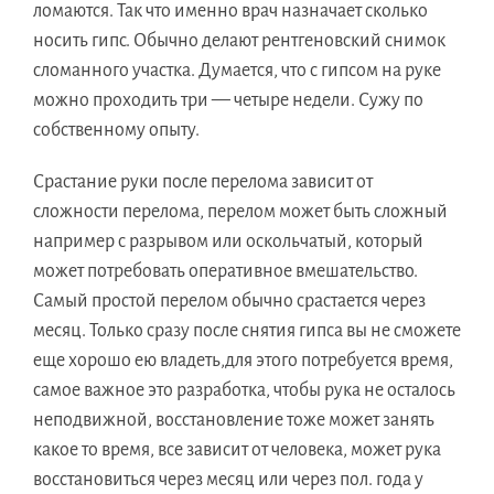
ломаются. Так что именно врач назначает сколько
носить гипс. Обычно делают рентгеновский снимок
сломанного участка. Думается, что с гипсом на руке
можно проходить три — четыре недели. Сужу по
собственному опыту.
Срастание руки после перелома зависит от
сложности перелома, перелом может быть сложный
например с разрывом или оскольчатый, который
может потребовать оперативное вмешательство.
Самый простой перелом обычно срастается через
месяц. Только сразу после снятия гипса вы не сможете
еще хорошо ею владеть,для этого потребуется время,
самое важное это разработка, чтобы рука не осталось
неподвижной, восстановление тоже может занять
какое то время, все зависит от человека, может рука
восстановиться через месяц или через пол. года у