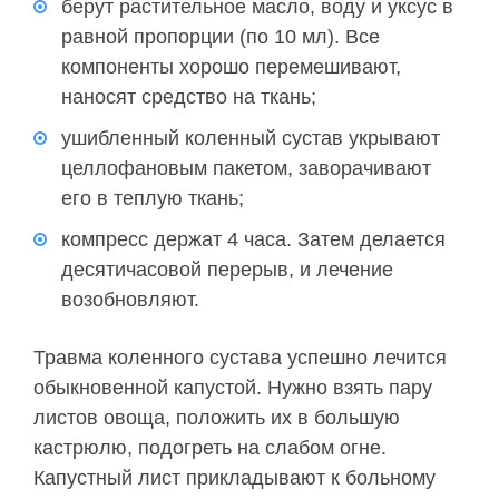
берут растительное масло, воду и уксус в
равной пропорции (по 10 мл). Все
компоненты хорошо перемешивают,
наносят средство на ткань;
ушибленный коленный сустав укрывают
целлофановым пакетом, заворачивают
его в теплую ткань;
компресс держат 4 часа. Затем делается
десятичасовой перерыв, и лечение
возобновляют.
Травма коленного сустава успешно лечится
обыкновенной капустой. Нужно взять пару
листов овоща, положить их в большую
кастрюлю, подогреть на слабом огне.
Капустный лист прикладывают к больному