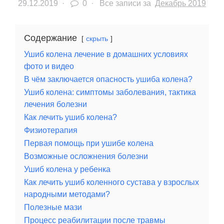
29.12.2019
·
0 ·
Все записи за
Декабрь 2019
Содержание
скрыть
Ушиб колена лечение в домашних условиях
фото и видео
В чём заключается опасность ушиба колена?
Ушиб колена: симптомы заболевания, тактика
лечения болезни
Как лечить ушиб колена?
Физиотерапия
Первая помощь при ушибе колена
Возможные осложнения болезни
Ушиб колена у ребенка
Как лечить ушиб коленного сустава у взрослых
народными методами?
Полезные мази
Процесс реабилитации после травмы