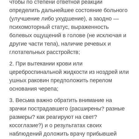
чтобы по степени ответной реакции
определить дальнейшее состояние больного
(улучшение либо ухудшение), а заодно —
психомоторный статус, выраженность
болевых ощущений в голове (не исключая и
другие части тела), наличие речевых и
глотательных расстройств;
При вытекании крови или
цереброспинальной жидкости из ноздрей или
ушных раковин предположить перелом
основания черепа;
Весьма важно обратить внимание на
зрачки пострадавшего (расширены? разные
размеры? как реагируют на свет?
косоглазие?) и о результатах своих
наблюдений доложить врачу прибывшей