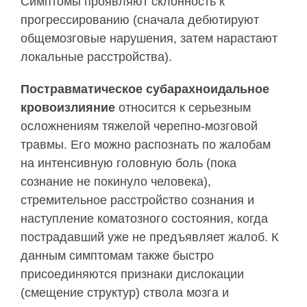
Симптомы проявляют склонность к
прогрессированию (сначала дебютируют
общемозговые нарушения, затем нарастают
локальные расстройства).
Постравматическое субарахноидальное
кровоизлияние
относится к серьезным
осложнениям тяжелой черепно-мозговой
травмы. Его можно распознать по жалобам
на интенсивную головную боль (пока
сознание не покинуло человека),
стремительное расстройство сознания и
наступление коматозного состояния, когда
пострадавший уже не предъявляет жалоб. К
данным симптомам также быстро
присоединяются признаки дислокации
(смещение структур) ствола мозга и