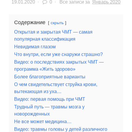
19.01.2020
·
0 ·
Все записи за
Январь 2020
Содержание
скрыть
Открытая и закрытая ЧМТ — самая
популярная классификация
Невидимая глазом
Что внутри, если уже снаружи страшно?
Видео: о последствиях закрытых ЧМТ —
программа «Жить здорово»
Более благоприятные варианты
О чем свидетельствует струйка крови,
вытекающая из уха…
Видео: первая помощь при ЧМТ
Трудный путь — травмы мозга у
новорожденных
Не все может медицина…
Видео: травмы головы у детей различного