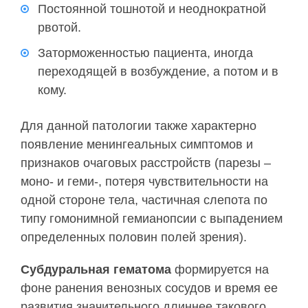
Постоянной тошнотой и неоднократной
рвотой.
Заторможенностью пациента, иногда
переходящей в возбуждение, а потом и в
кому.
Для данной патологии также характерно
появление менингеальных симптомов и
признаков очаговых расстройств (парезы –
моно- и геми-, потеря чувствительности на
одной стороне тела, частичная слепота по
типу гомонимной гемианопсии с выпадением
определенных половин полей зрения).
Субдуральная гематома
формируется на
фоне ранения венозных сосудов и время ее
развития значительного длиннее такового