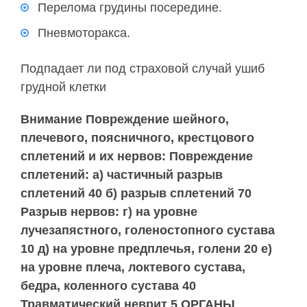
Перелома грудины посередине.
Пневмоторакса.
Подпадает ли под страховой случай ушиб
грудной клетки
Внимание Повреждение шейного,
плечевого, поясничного, крестцового
сплетений и их нервов: Повреждение
сплетений: а) частичный разрыв
сплетений 40 б) разрыв сплетений 70
Разрыв нервов: г) на уровне
лучезапястного, голеностопного сустава
10 д) на уровне предплечья, голени 20 е)
на уровне плеча, локтевого сустава,
бедра, коленного сустава 40
Травматический неврит 5 ОРГАНЫ