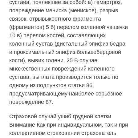
сустава, повлекшее за собой: а) гемартроз,
повреждение мениска (менисков), разрыв
связок, отрывыкостного фрагмента
(фрагментов) 5 б) перелом коленной чашечки
10 в) перелом костей, составляющих
коленный сустав (дистальный эпифиз бедра
и проксимальный эпифиз большеберцовой
кости), вывих голени. 25 В случае
множественных повреждений коленного
сустава, выплата производится только по
одному из подпунктов статьи 86,
предусматривающему наиболее серьёзное
повреждение 87.
Страховой случай ушиб грудной клетки
Внимание Как при индивидуальном, так и при
коллективном страховании страхователь