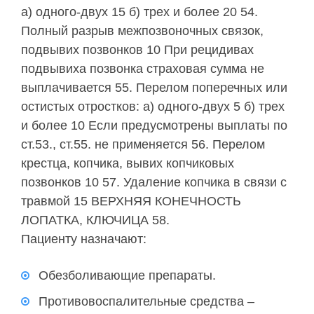
а) одного-двух 15 б) трех и более 20 54.
Полный разрыв межпозвоночных связок,
подвывих позвонков 10 При рецидивах
подвывиха позвонка страховая сумма не
выплачивается 55. Перелом поперечных или
остистых отростков: а) одного-двух 5 б) трех
и более 10 Если предусмотрены выплаты по
ст.53., ст.55. не применяется 56. Перелом
крестца, копчика, вывих копчиковых
позвонков 10 57. Удаление копчика в связи с
травмой 15 ВЕРХНЯЯ КОНЕЧНОСТЬ
ЛОПАТКА, КЛЮЧИЦА 58.
Пациенту назначают:
Обезболивающие препараты.
Противовоспалительные средства –