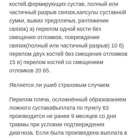
костей,формирующих сустав, полный или
частичный разрыв связок,капсулы суставной
сумки, вывих предплечья, рачтяжение
связок) а) перелом одной кости без
смещения отломков, повреждение
связок(полный или частичный разрыв) 10 б)
перелом двух костей без смещения отломков
15 в) перелом костей со смещением
отломков 20 65.
Является ли ушиб страховым случаем
Перелом плеча, осложнённый образованием
ложного суставаВыплата по пункту 63
производится не ранее 9 месяцев со дня
травмы при условии подтверждения
диагноза. Если была произведена выплата в