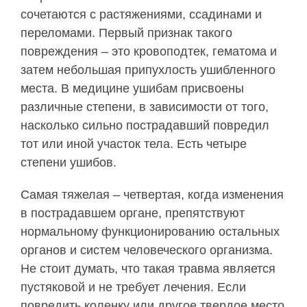
сочетаются с растяжениями, ссадинами и
переломами. Первый признак такого
повреждения – это кровоподтек, гематома и
затем небольшая припухлость ушибленного
места. В медицине ушибам присвоены
различные степени, в зависимости от того,
насколько сильно пострадавший повредил
тот или иной участок тела. Есть четыре
степени ушибов.
Самая тяжелая – четвертая, когда изменения
в пострадавшем органе, препятствуют
нормальному функционированию остальных
органов и систем человеческого организма.
Не стоит думать, что такая травма является
пустяковой и не требует лечения. Если
повредить коленку или другое твердое место