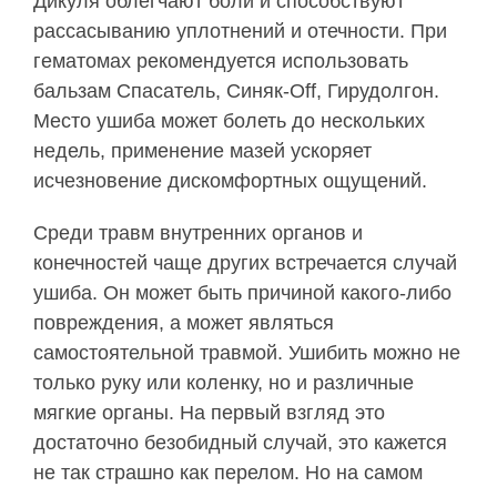
Дикуля облегчают боли и способствуют
рассасыванию уплотнений и отечности. При
гематомах рекомендуется использовать
бальзам Спасатель, Синяк-Off, Гирудолгон.
Место ушиба может болеть до нескольких
недель, применение мазей ускоряет
исчезновение дискомфортных ощущений.
Среди травм внутренних органов и
конечностей чаще других встречается случай
ушиба. Он может быть причиной какого-либо
повреждения, а может являться
самостоятельной травмой. Ушибить можно не
только руку или коленку, но и различные
мягкие органы. На первый взгляд это
достаточно безобидный случай, это кажется
не так страшно как перелом. Но на самом