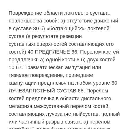
Повреждение области локтевого сустава,
повлекшее за собой: а) отсутствие движений
в суставе 30 б) «болтающийся» локтевой
сустав (в результате резекции
суставныхповерхностей составляющих его
костей) 40 ПРЕДПЛЕЧЬЕ 66. Перелом костей
предплечья: а) одной кости 5 б) двух костей
10 67. Травматическая ампутация или
тяжелое повреждение, приведшее
кампутации предплечья на любом уровне 60
ЛУЧЕЗАПЯСТНЫЙ СУСТАВ 68. Перелом
костей предплечья в области дистального
метафиза,межсуставный перелом костей,
составляющих лучезапястныйсустав, полный
или частичный разрыв связок: а) перелом