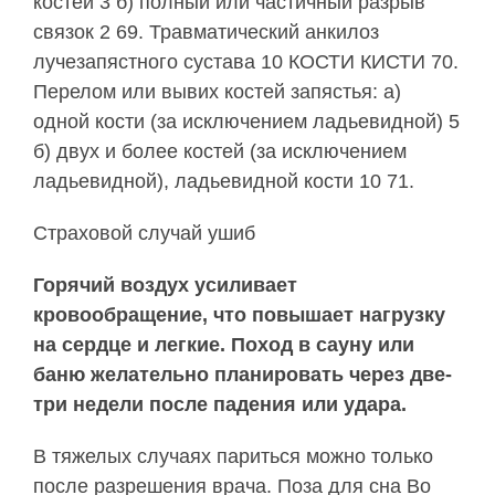
костей 3 б) полный или частичный разрыв
связок 2 69. Травматический анкилоз
лучезапястного сустава 10 КОСТИ КИСТИ 70.
Перелом или вывих костей запястья: а)
одной кости (за исключением ладьевидной) 5
б) двух и более костей (за исключением
ладьевидной), ладьевидной кости 10 71.
Страховой случай ушиб
Горячий воздух усиливает
кровообращение, что повышает нагрузку
на сердце и легкие. Поход в сауну или
баню желательно планировать через две-
три недели после падения или удара.
В тяжелых случаях париться можно только
после разрешения врача. Поза для сна Во