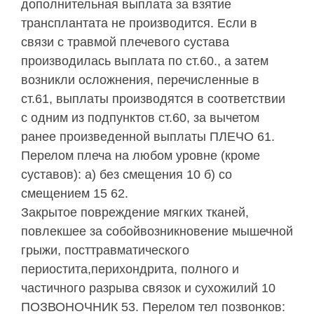
дополнительная выплата за взятие
трансплантата не производится. Если в
связи с травмой плечевого сустава
производилась выплата по ст.60., а затем
возникли осложнения, перечисленные в
ст.61, выплаты производятся в соответствии
с одним из подпунктов ст.60, за вычетом
ранее произведенной выплаты ПЛЕЧО 61.
Перелом плеча на любом уровне (кроме
суставов): а) без смещения 10 б) со
смещением 15 62.
Закрытое повреждение мягких тканей,
повлекшее за собойвозникновение мышечной
грыжи, посттравматического
периостита,перихондрита, полного и
частичного разрыва связок и сухожилий 10
ПОЗВОНОЧНИК 53. Перелом тел позвонков: