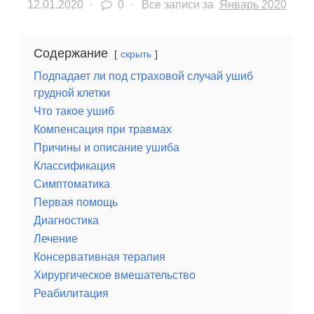
12.01.2020
·
0 ·
Все записи за
Январь 2020
Содержание
скрыть
Подпадает ли под страховой случай ушиб
грудной клетки
Что такое ушиб
Компенсация при травмах
Причины и описание ушиба
Классификация
Симптоматика
Первая помощь
Диагностика
Лечение
Консервативная терапия
Хирургическое вмешательство
Реабилитация