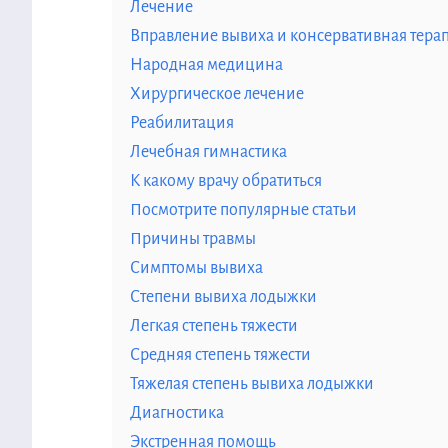
Лечение
Вправление вывиха и консервативная тера
Народная медицина
Хирургическое лечение
Реабилитация
Лечебная гимнастика
К какому врачу обратиться
Посмотрите популярные статьи
Причины травмы
Симптомы вывиха
Степени вывиха лодыжки
Легкая степень тяжести
Средняя степень тяжести
Тяжелая степень вывиха лодыжки
Диагностика
Экстренная помощь