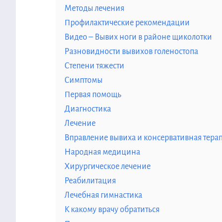
Методы лечения
Профилактические рекомендации
Видео – Вывих ноги в районе щиколотки
Разновидности вывихов голеностопа
Степени тяжести
Симптомы
Первая помощь
Диагностика
Лечение
Вправление вывиха и консервативная тера
Народная медицина
Хирургическое лечение
Реабилитация
Лечебная гимнастика
К какому врачу обратиться