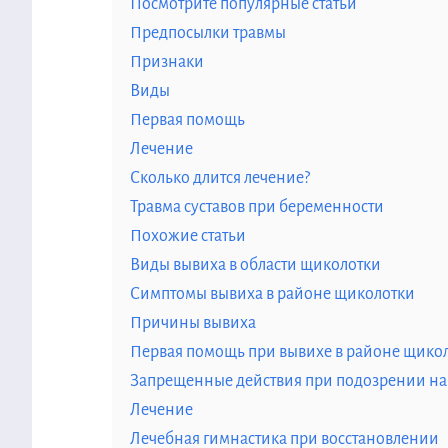
Посмотрите популярные статьи
Предпосылки травмы
Признаки
Виды
Первая помощь
Лечение
Сколько длится лечение?
Травма суставов при беременности
Похожие статьи
Виды вывиха в области щиколотки
Симптомы вывиха в районе щиколотки
Причины вывиха
Первая помощь при вывихе в районе щико
Запрещенные действия при подозрении на
Лечение
Лечебная гимнастика при восстановлении