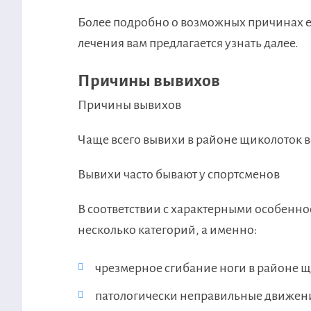
Более подробно о возможных причинах е
лечения вам предлагается узнать далее.
Причины вывихов
Причины вывихов
Чаще всего вывихи в районе щиколоток 
Вывихи часто бывают у спортсменов
В соответствии с характерными особенн
несколько категорий, а именно:
чрезмерное сгибание ноги в районе 
патологически неправильные движени