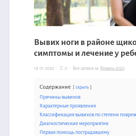
Вывих ноги в районе щик
симптомы и лечение у реб
18.01.2020
·
0 ·
Все записи за
Январь 2020
Содержание
скрыть
Причины вывихов
Характерные проявления
Классификация вывихов по степени повре
Диагностические мероприятия
Первая помощь пострадавшему