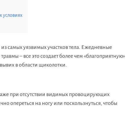
х условиях
 из самых уязвимых участков тела. Ежедневные
травмы – все это создает более чем «благоприятную»
 вывих в области щиколотки.
даже при отсутствии видимых провоцирующих
чно опереться на ногу или поскользнуться, чтобы