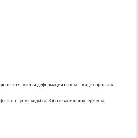
оцесса является деформация стопы в виде нароста в
мфорт во время ходьбы. Заболеванию подвержены