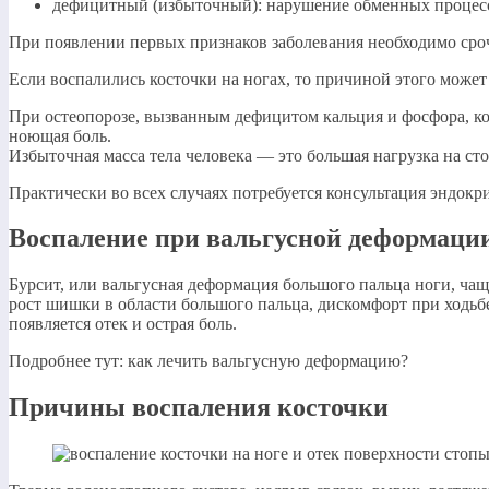
дефицитный (избыточный): нарушение обменных процесс
При появлении первых признаков заболевания необходимо срочн
Если воспалились косточки на ногах, то причиной этого может
При остеопорозе, вызванным дефицитом кальция и фосфора, кост
ноющая боль.
Избыточная масса тела человека — это большая нагрузка на с
Практически во всех случаях потребуется консультация эндокр
Воспаление при вальгусной деформаци
Бурсит, или вальгусная деформация большого пальца ноги, чащ
рост шишки в области большого пальца, дискомфорт при ходьб
появляется отек и острая боль.
Подробнее тут: как лечить вальгусную деформацию?
Причины воспаления косточки