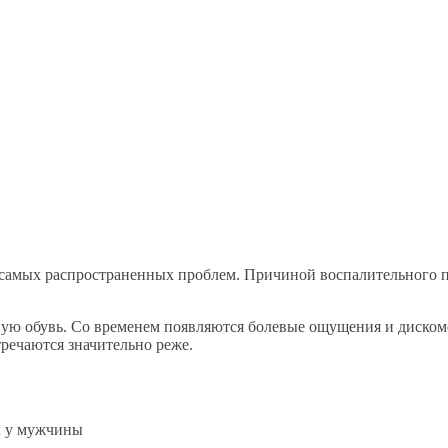
 самых распространенных проблем. Причиной воспалительного пр
ную обувь. Со временем появляются болевые ощущения и диско
речаются значительно реже.