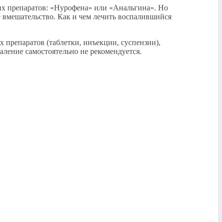
их препаратов: «Нурофена» или «Анальгина». Но
 вмешательство. Как и чем лечить воспалившийся
препаратов (таблетки, инъекции, суспензии),
аление самостоятельно не рекомендуется.