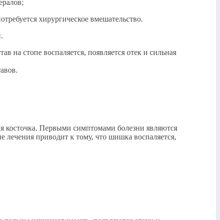
ералов;
потребуется хирургическое вмешательство.
.
ав на стопе воспаляется, появляется отек и сильная
авов.
вая косточка. Первыми симптомами болезни являются
е лечения приводит к тому, что шишка воспаляется,