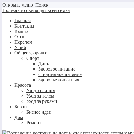
Открыть меню
Поиск
Полезные советы для всей семьи
Главная
Контакты
Вывих
Отек
Перелом
Ушиб
Общее здоровье
Спорт
Диета
Здоровое питание
Спортивное питание
Здоровье животных
Красота
Уход за лицом
Уход за телом
Уход за руками
Бизнес
Бизнес идеи
Дом
Ремонт