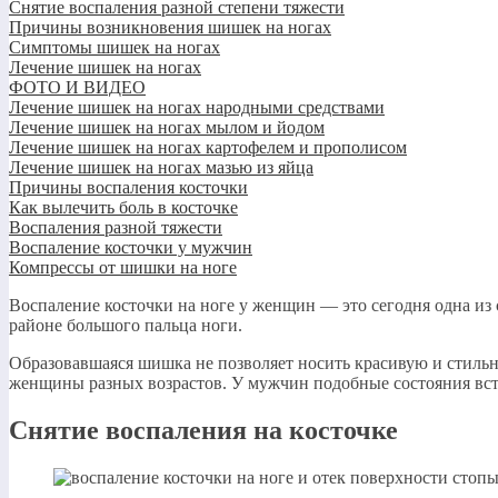
Снятие воспаления разной степени тяжести
Причины возникновения шишек на ногах
Симптомы шишек на ногах
Лечение шишек на ногах
ФОТО И ВИДЕО
Лечение шишек на ногах народными средствами
Лечение шишек на ногах мылом и йодом
Лечение шишек на ногах картофелем и прополисом
Лечение шишек на ногах мазью из яйца
Причины воспаления косточки
Как вылечить боль в косточке
Воспаления разной тяжести
Воспаление косточки у мужчин
Компрессы от шишки на ноге
Воспаление косточки на ноге у женщин — это сегодня одна из
районе большого пальца ноги.
Образовавшаяся шишка не позволяет носить красивую и стиль
женщины разных возрастов. У мужчин подобные состояния вст
Снятие воспаления на косточке