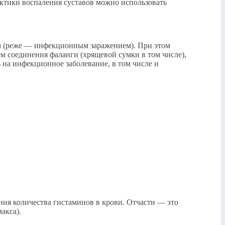
ктики воспаления суставов можно использовать
том (реже — инфекционным заражением). При этом
ем соединения фаланги (хрящевой сумки в том числе),
ь на инфекционное заболевание, в том числе и
ния количества гистаминов в крови. Отчасти — это
акса).