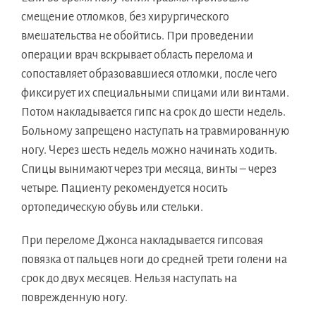
смещение отломков, без хирургического
вмешательства не обойтись. При проведении
операции врач вскрывает область перелома и
сопоставляет образовавшиеся отломки, после чего
фиксирует их специальными спицами или винтами.
Потом накладывается гипс на срок до шести недель.
Больному запрещено наступать на травмированную
ногу. Через шесть недель можно начинать ходить.
Спицы вынимают через три месяца, винты – через
четыре. Пациенту рекомендуется носить
ортопедическую обувь или стельки.
При переломе Джонса накладывается гипсовая
повязка от пальцев ноги до средней трети голени на
срок до двух месяцев. Нельзя наступать на
поврежденную ногу.