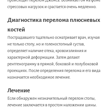
происходит перелом Джонса. Возникает он на фоне
стрессовых нагрузок и срастается очень медленно.
Диагностика перелома плюсневых
костей
Пострадавшего тщательно осматривает врач, изучая
не только стопу, но и голеностопный сустав,
определяет наличие отека, кровоизлияния и
характерной деформации. Затем делают
рентгенограмму в прямой, боковой и полубоковой
проекциях. После определения перелома и его вида
назначается необходимое лечение.
Лечение
Если обнаружен незначительный перелом стопы,
лечение заключается в простом наложении шины.