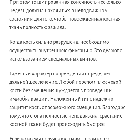
При этом травмированная конечность несколько
недель должна находиться в неподвижном
состоянии для того, чтобы поврежденная костная
ткань полностью зажила.
Когда кость сильно разрушена, необходимо
осуществить внутреннюю фиксацию. Это делают с
использованием специальных винтов.
Тяжесть и характер повреждения определяет
дальнейшее лечение. Любой перелом плюсневой
кости без смещения нуждается в проведении
иммобилизации. Наложенный гипс надежно
защитит кость от возможного смещения. Благодаря
тому, что стопа полностью неподвижна, срастание
костной ткани будет происходить быстрее.
Если во время получения травмы произошло