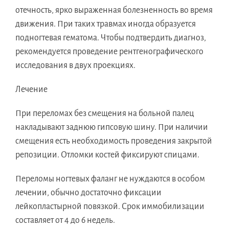
отечность, ярко выраженная болезненность во время
движения. При таких травмах иногда образуется
подногтевая гематома. Чтобы подтвердить диагноз,
рекомендуется проведение рентгенографического
исследования в двух проекциях.
Лечение
При переломах без смещения на больной палец
накладывают заднюю гипсовую шину. При наличии
смещения есть необходимость проведения закрытой
репозиции. Отломки костей фиксируют спицами.
Переломы ногтевых фаланг не нуждаются в особом
лечении, обычно достаточно фиксации
лейкопластырной повязкой. Срок иммобилизации
составляет от 4 до 6 недель.