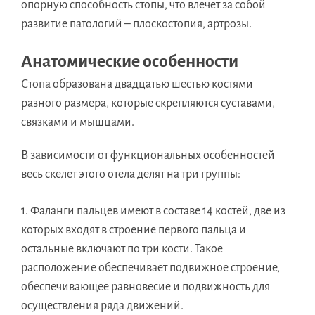
опорную способность стопы, что влечет за собой
развитие патологий – плоскостопия, артрозы.
Анатомические особенности
Стопа образована двадцатью шестью костями
разного размера, которые скрепляются суставами,
связками и мышцами.
В зависимости от функциональных особенностей
весь скелет этого отела делят на три группы:
Фаланги пальцев имеют в составе 14 костей, две из
которых входят в строение первого пальца и
остальные включают по три кости. Такое
расположение обеспечивает подвижное строение,
обеспечивающее равновесие и подвижность для
осуществления ряда движений.