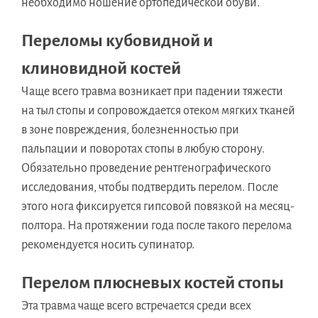
необходимо ношение ортопедической обуви.
Переломы кубовидной и
клиновидной костей
Чаще всего травма возникает при падении тяжести
на тыл стопы и сопровождается отеком мягких тканей
в зоне повреждения, болезненностью при
пальпации и поворотах стопы в любую сторону.
Обязательно проведение рентгенографического
исследования, чтобы подтвердить перелом. После
этого нога фиксируется гипсовой повязкой на месяц-
полтора. На протяжении года после такого перелома
рекомендуется носить супинатор.
Перелом плюсневых костей стопы
Эта травма чаще всего встречается среди всех