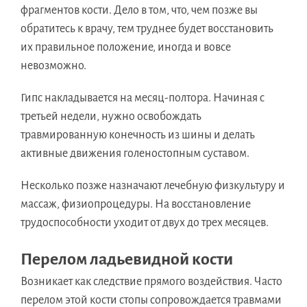
фрагментов кости. Дело в том, что, чем позже вы
обратитесь к врачу, тем труднее будет восстановить
их правильное положение, иногда и вовсе
невозможно.
Гипс накладывается на месяц-полтора. Начиная с
третьей недели, нужно освобождать
травмированную конечность из шины и делать
активные движения голеностопным суставом.
Несколько позже назначают лечебную физкультуру и
массаж, физиопроцедуры. На восстановление
трудоспособности уходит от двух до трех месяцев.
Перелом ладьевидной кости
Возникает как следствие прямого воздействия. Часто
перелом этой кости стопы сопровождается травмами