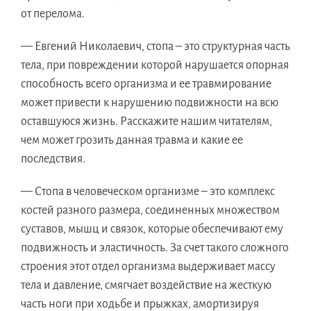
от перелома.
— Евгений Николаевич, стопа – это структурная часть
тела, при повреждении которой нарушается опорная
способность всего организма и ее травмирование
может привести к нарушению подвижности на всю
оставшуюся жизнь. Расскажите нашим читателям,
чем может грозить данная травма и какие ее
последствия.
— Стопа в человеческом организме – это комплекс
костей разного размера, соединенных множеством
суставов, мышц и связок, которые обеспечивают ему
подвижность и эластичность. За счет такого сложного
строения этот отдел организма выдерживает массу
тела и давление, смягчает воздействие на жесткую
часть ноги при ходьбе и прыжках, амортизируя