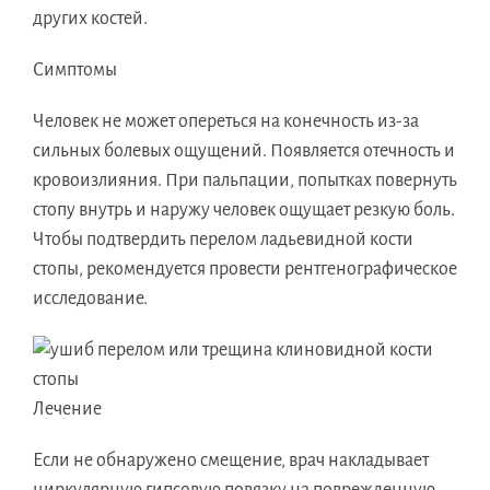
других костей.
Симптомы
Человек не может опереться на конечность из-за
сильных болевых ощущений. Появляется отечность и
кровоизлияния. При пальпации, попытках повернуть
стопу внутрь и наружу человек ощущает резкую боль.
Чтобы подтвердить перелом ладьевидной кости
стопы, рекомендуется провести рентгенографическое
исследование.
Лечение
Если не обнаружено смещение, врач накладывает
циркулярную гипсовую повязку на поврежденную