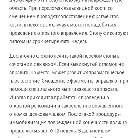
область. При переломах ладьевидной кости со
смещением проводят сопоставление фрагментов
кости, в некоторых случаях может понадобиться
проведение открытого вправления. Стопу фиксируют
гипсом на срок четыре-пять недель.
Достаточно сложно лечить такой перелом стопы в
сочетании с вывихом. Если вывихнутый отломок не
вправить на место, может развиться травматическое
плоскостопие. Смещенные фрагменты вправляют при
помощи специального вытягивающего аппарата.
Иногда приходится прибегать к проведению
открытой репозиции и закреплению вправленного
отломка шелковым швом. После такой процедуры
иммобилизация поврежденной конечности должна
продолжаться до 10-12 недель. В дальнейшем