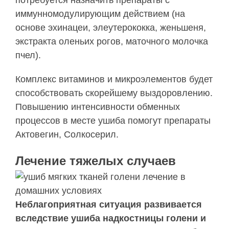
потребуется назначить препараты с
иммунномодулирующим действием (на
основе эхинацеи, элеутерококка, женьшеня,
экстракта оленьих рогов, маточного молочка
пчел).
Комплекс витаминов и микроэлементов будет
способствовать скорейшему выздоровлению.
Повышению интенсивности обменных
процессов в месте ушиба помогут препараты
Актовегин, Солкосерил.
Лечение тяжелых случаев
Неблагоприятная ситуация развивается
вследствие ушиба надкостницы голени и