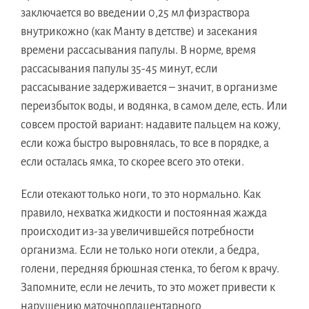
заключается во введении 0,25 мл физраствора
внутрикожно (как Манту в детстве) и засекания
времени рассасывания папулы. В норме, время
рассасывания папулы 35-45 минут, если
рассасывание задерживается – значит, в организме
переизбыток воды, и водянка, в самом деле, есть. Или
совсем простой вариант: надавите пальцем на кожу,
если кожа быстро выровнялась, то все в порядке, а
если осталась ямка, то скорее всего это отеки.
Если отекают только ноги, то это нормально. Как
правило, нехватка жидкости и постоянная жажда
происходит из-за увеличившейся потребности
организма. Если не только ноги отекли, а бедра,
голени, передняя брюшная стенка, то бегом к врачу.
Запомните, если не лечить, то это может привести к
нарушению маточноплацентарного