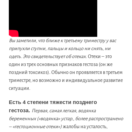
Вы заметили, что ближе к третьему триместру у вас
припухли ступни, пальцы и кольцо ни снять, ни
одеть. Это свидетельствует об отеках.
Отеки – это
один из трех основных признаков гестоза (он же
поздний токсикоз). Обычно он проявляется в третьем
триместре, но возможно и индивидуальное развитие
ситуации.
Есть 4 степени тяжести позднего
гестоза.
Первая, самая легкая, водянка
беременных («водянка» устар., более распространено
– «гестоционные отеки»)
жалобы на усталость,