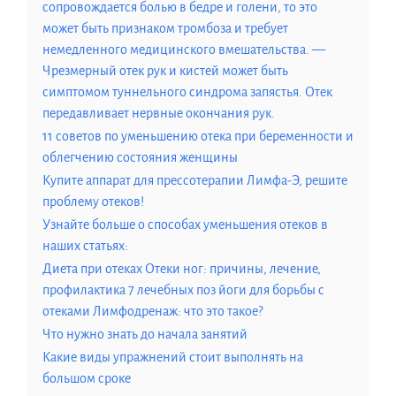
сопровождается болью в бедре и голени, то это
может быть признаком тромбоза и требует
немедленного медицинского вмешательства. —
Чрезмерный отек рук и кистей может быть
симптомом туннельного синдрома запястья. Отек
передавливает нервные окончания рук.
11 советов по уменьшению отека при беременности и
облегчению состояния женщины
Купите аппарат для прессотерапии Лимфа-Э, решите
проблему отеков!
Узнайте больше о способах уменьшения отеков в
наших статьях:
Диета при отеках Отеки ног: причины, лечение,
профилактика 7 лечебных поз йоги для борьбы с
отеками Лимфодренаж: что это такое?
Что нужно знать до начала занятий
Какие виды упражнений стоит выполнять на
большом сроке