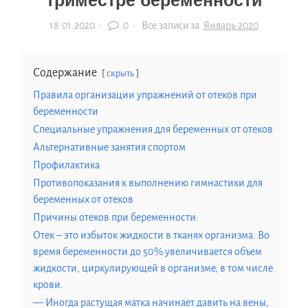
триместре беременности
18.01.2020
·
0 ·
Все записи за
Январь 2020
Содержание
скрыть
Правила организации упражнений от отеков при
беременности
Специальные упражнения для беременных от отеков
Альтернативные занятия спортом
Профилактика
Противопоказания к выполнению гимнастики для
беременных от отеков
Причины отеков при беременности:
Отек – это избыток жидкости в тканях организма. Во
время беременности до 50% увеличивается объем
жидкости, циркулирующей в организме, в том числе
крови.
— Иногда растущая матка начинает давить на вены,