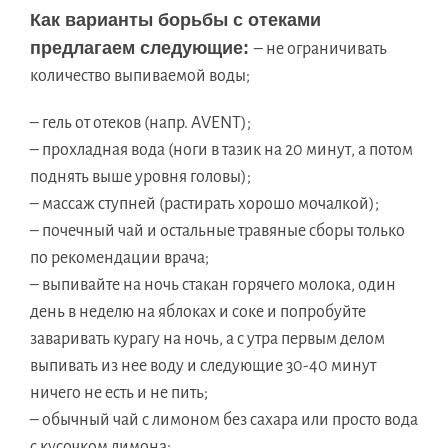
Как варианты борьбы с отеками
предлагаем следующие:
– не ограничивать
количество выпиваемой воды;
– гель от отеков (напр. AVENT);
– прохладная вода (ноги в тазик на 20 минут, а потом
поднять выше уровня головы);
– массаж ступней (растирать хорошо мочалкой);
– почечный чай и остальные травяные сборы только
по рекомендации врача;
– выпивайте на ночь стакан горячего молока, один
день в неделю на яблоках и соке и попробуйте
заваривать курагу на ночь, а с утра первым делом
выпивать из нее воду и следующие 30-40 минут
ничего не есть и не пить;
– обычный чай с лимоном без сахара или просто вода
с кусочком лимона;