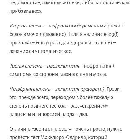
недомогание, симптомы: отеки, либо патологическая
прибавка веса.
Вторая степень – нефропатия беременных
(отеки +
белок в моче + давление). Если в наличие все 3(!)
признака – есть угроза для здоровья. Если нет –
лечение симптоматическое.
Третья степень – преэклампсия
– нефропатия +
симптомы со стороны глазного дна и мозга.
Четвёртая степень – эклампсия (судороги).
Грозит
это, прежде всего, переходом в более тяжелую
степень позднего гестоза – раз, «старением»
плаценты и гипоксией плода – два.
Отличить «зерна от плевел» – очень просто, нужно
провести тест Макклюра-Олдрича, который