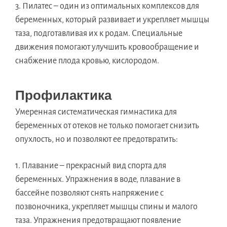
Пилатес – один из оптимальных комплексов для
беременных, который развивает и укрепляет мышцы
таза, подготавливая их к родам. Специальные
движения помогают улучшить кровообращение и
снабжение плода кровью, кислородом.
Профилактика
Умеренная систематическая гимнастика для
беременных от отеков не только помогает снизить
опухлость, но и позволяют ее предотвратить:
Плавание – прекрасный вид спорта для
беременных. Упражнения в воде, плавание в
бассейне позволяют снять напряжение с
позвоночника, укрепляет мышцы спины и малого
таза. Упражнения предотвращают появление