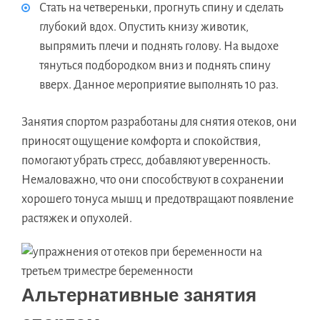
Стать на четвереньки, прогнуть спину и сделать
глубокий вдох. Опустить книзу животик,
выпрямить плечи и поднять голову. На выдохе
тянуться подбородком вниз и поднять спину
вверх. Данное мероприятие выполнять 10 раз.
Занятия спортом разработаны для снятия отеков, они
приносят ощущение комфорта и спокойствия,
помогают убрать стресс, добавляют уверенность.
Немаловажно, что они способствуют в сохранении
хорошего тонуса мышц и предотвращают появление
растяжек и опухолей.
Альтернативные занятия