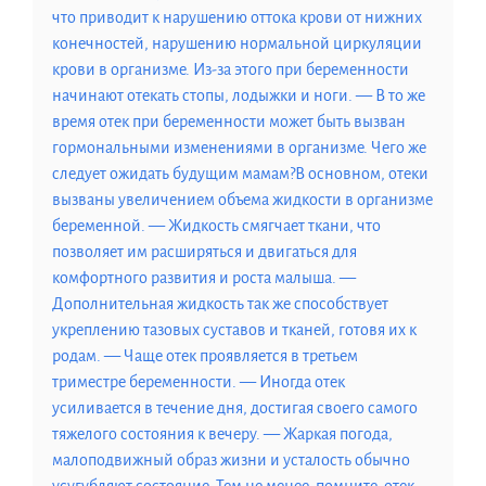
что приводит к нарушению оттока крови от нижних
конечностей, нарушению нормальной циркуляции
крови в организме. Из-за этого при беременности
начинают отекать стопы, лодыжки и ноги. — В то же
время отек при беременности может быть вызван
гормональными изменениями в организме. Чего же
следует ожидать будущим мамам?В основном, отеки
вызваны увеличением объема жидкости в организме
беременной. — Жидкость смягчает ткани, что
позволяет им расширяться и двигаться для
комфортного развития и роста малыша. —
Дополнительная жидкость так же способствует
укреплению тазовых суставов и тканей, готовя их к
родам. — Чаще отек проявляется в третьем
триместре беременности. — Иногда отек
усиливается в течение дня, достигая своего самого
тяжелого состояния к вечеру. — Жаркая погода,
малоподвижный образ жизни и усталость обычно