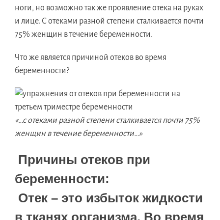
ноги, но возможно так же проявление отека на руках
и лице. С отеками разной степени сталкивается почти
75% женщин в течение беременности.
Что же является причиной отеков во время
беременности?
«…с отеками разной степени сталкивается почти 75%
женщин в течение беременности…»
Причины отеков при
беременности:
Отек – это избыток жидкости
в тканях организма. Во время