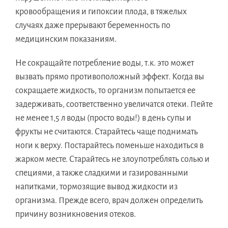
кровообращения и гипоксии плода, в тяжелых
случаях даже прерывают беременность по
медицинским показаниям.
Не сокращайте потребление воды, т.к. это может
вызвать прямо противоположный эффект. Когда вы
сокращаете жидкость, то организм попытается ее
задерживать, соответственно увеличатся отеки. Пейте
не менее 1,5 л воды (просто воды!) в день супы и
фрукты не считаются. Старайтесь чаще поднимать
ноги к верху. Постарайтесь поменьше находиться в
жарком месте. Старайтесь не злоупотреблять солью и
специями, а также сладкими и газированными
напитками, тормозящие вывод жидкости из
организма. Прежде всего, врач должен определить
причину возникновения отеков.