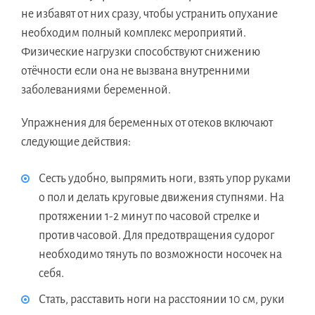
не избавят от них сразу, чтобы устранить опухание
необходим полный комплекс мероприятий.
Физические нагрузки способствуют снижению
отёчности если она не вызвана внутренними
заболеваниями беременной.
Упражнения для беременных от отеков включают
следующие действия:
Сесть удобно, выпрямить ноги, взять упор руками
о пол и делать круговые движения ступнями. На
протяжении 1-2 минут по часовой стрелке и
против часовой. Для предотвращения судорог
необходимо тянуть по возможности носочек на
себя.
Стать, расставить ноги на расстоянии 10 см, руки