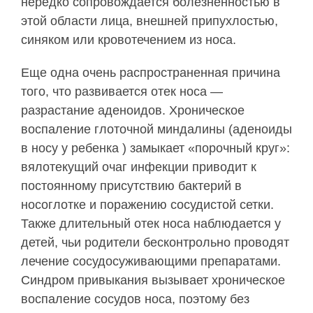
нередко сопровождается болезненностью в
этой области лица, внешней припухлостью,
синяком или кровотечением из носа.
Еще одна очень распространенная причина
того, что развивается отек носа —
разрастание аденоидов. Хроническое
воспаление глоточной миндалины (аденоиды
в носу у ребенка ) замыкает «порочный круг»:
вялотекущий очаг инфекции приводит к
постоянному присутствию бактерий в
носоглотке и поражению сосудистой сетки.
Также длительный отек носа наблюдается у
детей, чьи родители бесконтрольно проводят
лечение сосудосуживающими препаратами.
Синдром привыкания вызывает хроническое
воспаление сосудов носа, поэтому без