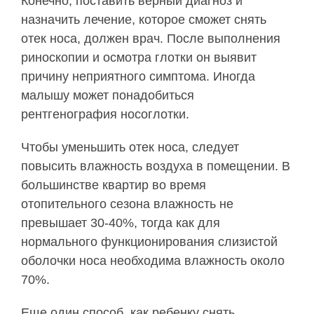
Конечно, поставить верный диагноз и
назначить лечение, которое сможет снять
отек носа, должен врач. После выполнения
риноскопии и осмотра глотки он выявит
причину неприятного симптома. Иногда
малышу может понадобиться
рентгенография носоглотки.
Чтобы уменьшить отек носа, следует
повысить влажность воздуха в помещении. В
большинстве квартир во время
отопительного сезона влажность не
превышает 30-40%, тогда как для
нормального функционирования слизистой
оболочки носа необходима влажность около
70%.
Еще один способ, как ребенку снять