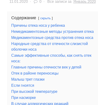
11.01.2020
·
0 ·
Все записи за
Январь 2020
Содержание
скрыть
Причины отека носа у ребенка
Немедикаментозные методы устранения отека
Медикаментозные средства против отека носа
Народные средства от отечности слизистой
оболочки носа
Самые эффективные способы, как снять отек
носа:
Главные причины отечности век у детей
Отек в районе переносицы
Малыш трет глазки
Если гноятся
При высокой температуре
При насморке
В случае аллергических реакций