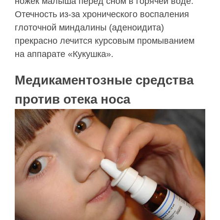
ножек малыша перед сном в горячей воде.
Отечность из-за хронического воспаления
глоточной миндалины (аденоидита)
прекрасно лечится курсовым промыванием
на аппарате «Кукушка».
Медикаментозные средства
против отека носа