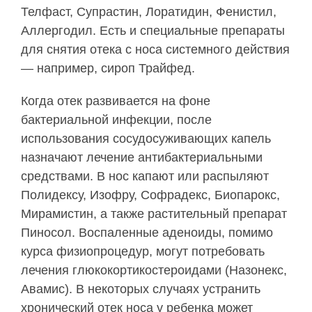
Телфаст, Супрастин, Лоратидин, Фенистил,
Аллергодил. Есть и специальные препараты
для снятия отека с носа системного действия
— например, сироп Трайфед.
Когда отек развивается на фоне
бактериальной инфекции, после
использования сосудосуживающих капель
назначают лечение антибактериальными
средствами. В нос капают или распыляют
Полидексу, Изофру, Софрадекс, Биопарокс,
Мирамистин, а также растительный препарат
Пиносол. Воспаленные аденоиды, помимо
курса физиопроцедур, могут потребовать
лечения глюкокортикостероидами (Назонекс,
Авамис). В некоторых случаях устранить
хронический отек носа у ребенка может