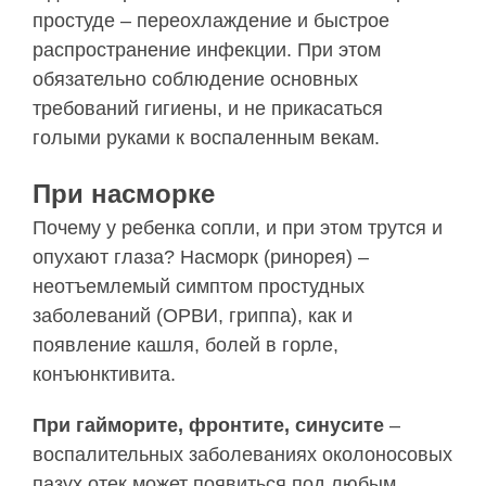
простуде – переохлаждение и быстрое
распространение инфекции. При этом
обязательно соблюдение основных
требований гигиены, и не прикасаться
голыми руками к воспаленным векам.
При насморке
Почему у ребенка сопли, и при этом трутся и
опухают глаза? Насморк (ринорея) –
неотъемлемый симптом простудных
заболеваний (ОРВИ, гриппа), как и
появление кашля, болей в горле,
конъюнктивита.
При гайморите, фронтите, синусите
–
воспалительных заболеваниях околоносовых
пазух отек может появиться под любым