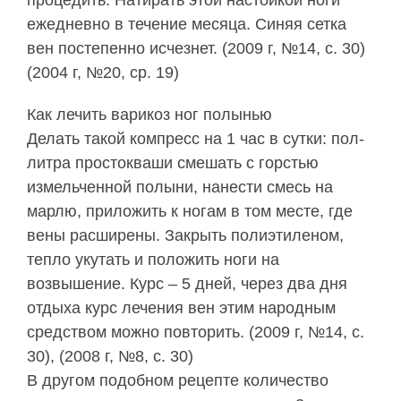
процедить. Натирать этой настойкой ноги
ежедневно в течение месяца. Синяя сетка
вен постепенно исчезнет. (2009 г, №14, с. 30)
(2004 г, №20, ср. 19)
Как лечить варикоз ног полынью
Делать такой компресс на 1 час в сутки: пол-
литра простокваши смешать с горстью
измельченной полыни, нанести смесь на
марлю, приложить к ногам в том месте, где
вены расширены. Закрыть полиэтиленом,
тепло укутать и положить ноги на
возвышение. Курс – 5 дней, через два дня
отдыха курс лечения вен этим народным
средством можно повторить. (2009 г, №14, с.
30), (2008 г, №8, с. 30)
В другом подобном рецепте количество