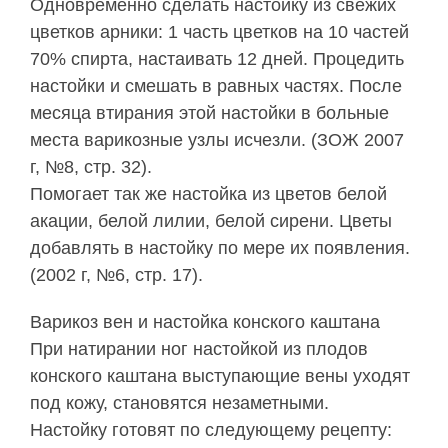
Одновременно сделать настойку из свежих
цветков арники: 1 часть цветков на 10 частей
70% спирта, настаивать 12 дней. Процедить
настойки и смешать в равных частях. После
месяца втирания этой настойки в больные
места варикозные узлы исчезли. (ЗОЖ 2007
г, №8, стр. 32).
Помогает так же настойка из цветов белой
акации, белой лилии, белой сирени. Цветы
добавлять в настойку по мере их появления.
(2002 г, №6, стр. 17).
Варикоз вен и настойка конского каштана
При натирании ног настойкой из плодов
конского каштана выступающие вены уходят
под кожу, становятся незаметными.
Настойку готовят по следующему рецепту: