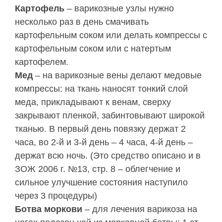
Картофель
– варикозные узлы нужно
несколько раз в день смачивать
картофельным соком или делать компрессы с
картофельным соком или с натертым
картофелем.
Мед
– на варикозные вены делают медовые
компрессы: на ткань наносят тонкий слой
меда, прикладывают к венам, сверху
закрывают пленкой, забинтовывают широкой
тканью. В первый день повязку держат 2
часа, во 2-й и 3-й день – 4 часа, 4-й день –
держат всю ночь. (Это средство описано и в
ЗОЖ 2006 г. №13, стр. 8 – облегчение и
сильное улучшение состояния наступило
через 3 процедуры)
Ботва моркови
– для лечения варикоза на