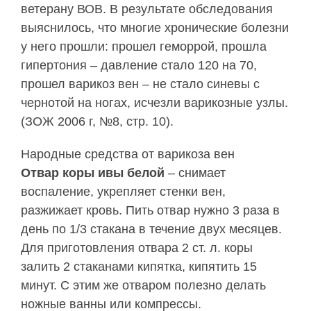
ветерану ВОВ. В результате обследования
выяснилось, что многие хронические болезни
у него прошли: прошел геморрой, прошла
гипертония – давление стало 120 на 70,
прошел варикоз вен – не стало синевы с
чернотой на ногах, исчезли варикозные узлы.
(ЗОЖ 2006 г, №8, стр. 10).
Народные средства от варикоза вен
Отвар коры ивы белой
– снимает
воспаление, укрепляет стенки вен,
разжижает кровь. Пить отвар нужно 3 раза в
день по 1/3 стакана в течение двух месяцев.
Для приготовления отвара 2 ст. л. коры
залить 2 стаканами кипятка, кипятить 15
минут. С этим же отваром полезно делать
ножные ванны или компрессы.