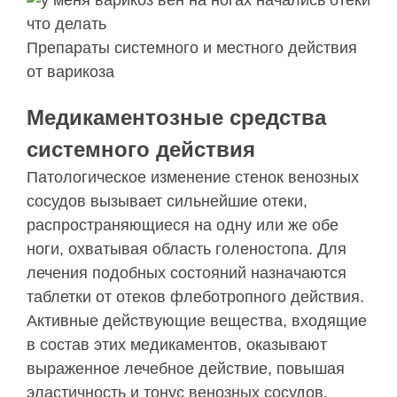
Препараты системного и местного действия
от варикоза
Медикаментозные средства
системного действия
Патологическое изменение стенок венозных
сосудов вызывает сильнейшие отеки,
распространяющиеся на одну или же обе
ноги, охватывая область голеностопа. Для
лечения подобных состояний назначаются
таблетки от отеков флеботропного действия.
Активные действующие вещества, входящие
в состав этих медикаментов, оказывают
выраженное лечебное действие, повышая
эластичность и тонус венозных сосудов,