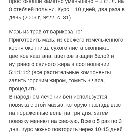
простокваши заметно уменьшено – 2 ст. л. на
8 стеблей полыни. Курс – 10 дней, два раза в
день (2009 г, №22, с. 31)
Мазь из трав от варикоза ног
Приготовить мазь: из свежего измельченного
корня окопника, сухого листа окопника,
цветков каштана, цветков акации белой и
нутряного свиного жира в соотношении
5:1:1:1:2 (все растительные компоненты
залить горячим жиром, томить 3 часа,
процедить.
В народном лечении вен используется
повязка с этой мазью, которую накладывают
на пораженные вены на три дня, затем
повязку меняют на свежую. Всего 5 раз по 3
дня. Курс можно повторить через 10-15 дней