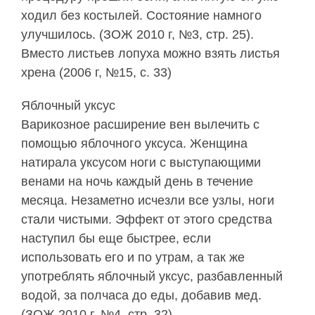
ходил без костылей. Состояние намного
улучшилось. (ЗОЖ 2010 г, №3, стр. 25).
Вместо листьев лопуха можно взять листья
хрена (2006 г, №15, с. 33)
Яблочный уксус
Варикозное расширение вен вылечить с
помощью яблочного уксуса. Женщина
натирала уксусом ноги с выступающими
венами на ночь каждый день в течение
месяца. Незаметно исчезли все узлы, ноги
стали чистыми. Эффект от этого средства
наступил бы еще быстрее, если
использовать его и по утрам, а так же
употреблять яблочный уксус, разбавленный
водой, за полчаса до еды, добавив мед.
(ЗОЖ 2010 г, №4, стр. 32).