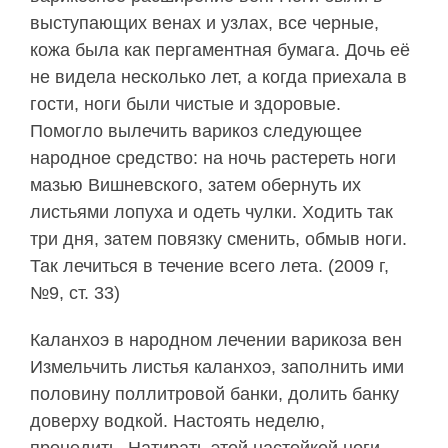
выступающих венах и узлах, все черные,
кожа была как пергаментная бумага. Дочь её
не видела несколько лет, а когда приехала в
гости, ноги были чистые и здоровые.
Помогло вылечить варикоз следующее
народное средство: на ночь растереть ноги
мазью Вишневского, затем обернуть их
листьями лопуха и одеть чулки. Ходить так
три дня, затем повязку сменить, обмыв ноги.
Так лечиться в течение всего лета. (2009 г,
№9, ст. 33)
Каланхоэ в народном лечении варикоза вен
Измельчить листья каланхоэ, заполнить ими
половину поллитровой банки, долить банку
доверху водкой. Настоять неделю,