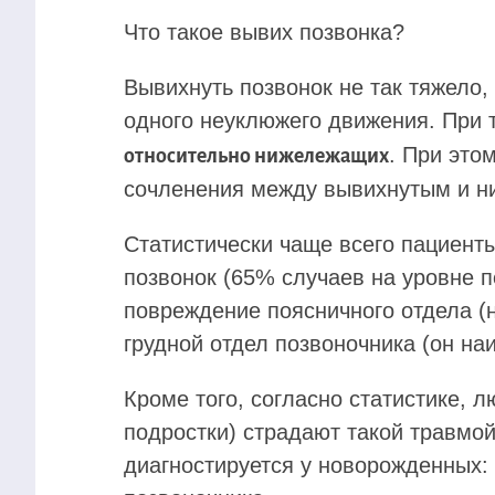
Что такое вывих позвонка?
Вывихнуть позвонок не так тяжело, 
одного неуклюжего движения. При 
. При это
относительно нижележащих
сочленения между вывихнутым и н
Статистически чаще всего пациент
позвонок (65% случаев на уровне п
повреждение поясничного отдела (
грудной отдел позвоночника (он на
Кроме того, согласно статистике, 
подростки) страдают такой травмо
диагностируется у новорожденных: