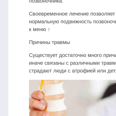
позвоночника.
Своевременное лечение позволяет 
нормальную подвижность позвоноч
к меню ↑
Причины травмы
Существует достаточно много причи
иначе связаны с различными травм
страдают люди с атрофией или дет