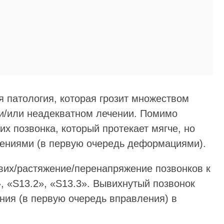
я патология, которая грозит множеством
и/или неадекватном лечении. Помимо
х позвонка, который протекает мягче, но
нениями (в первую очередь деформациями).
вих/растяжение/перенапряжение позвонков к
, «S13.2», «S13.3». Вывихнутый позвонок
ния (в первую очередь вправления) в