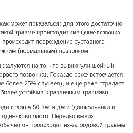
как может показаться: для этого достаточно
такой травме происходит
смещение позвонка
м происходит повреждение суставного
ижним (нормальным) позвонком.
ы жалуются на то, что вывихнули шейный
ервого позвонка). Гораздо реже встречается
не более 25% случаев), и еще реже страдает
иболее устойчив к различным травмам).
люди старше 50 лет и дети (дошкольники и
й одинаково часто. Нередко вывих
 обычно он происходит из-за родовой травмы