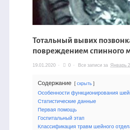
Тотальный вывих позвонка
повреждением спинного м
19.01.2020
·
0 ·
Все записи за
Январь 
Содержание
скрыть
Особенности функционирования шей
Статистические данные
Первая помощь
Госпитальный этап
Классификация травм шейного отдел