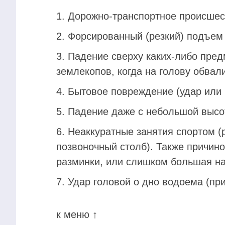
Дорожно-транспортное происшес
Форсированный (резкий) подъем 
Падение сверху каких-либо пред
землекопов, когда на голову обвали
Бытовое повреждение (удар или 
Падение даже с небольшой высо
Неаккуратные занятия спортом (
позвоночный столб). Также причино
разминки, или слишком большая на
Удар головой о дно водоема (пр
к меню ↑