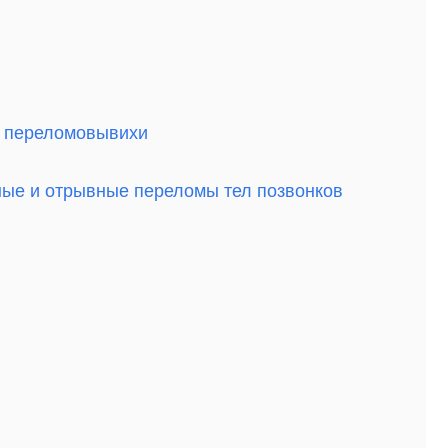
и переломовывихи
ые и отрывные переломы тел позвонков