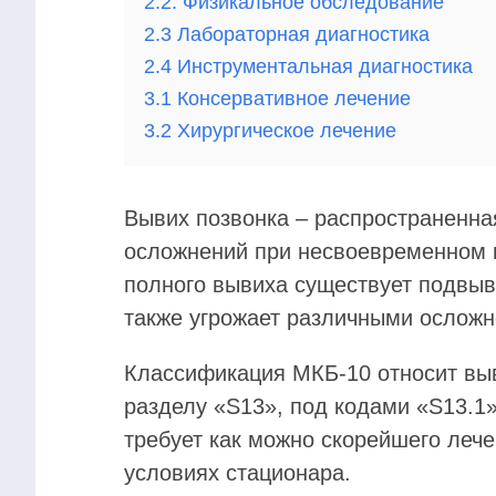
2.2. Физикальное обследование
2.3 Лабораторная диагностика
2.4 Инструментальная диагностика
3.1 Консервативное лечение
3.2 Хирургическое лечение
Вывих позвонка – распространенна
осложнений при несвоевременном 
полного вывиха существует подвыви
также угрожает различными ослож
Классификация МКБ-10 относит вы
разделу «S13», под кодами «S13.1»
требует как можно скорейшего лече
условиях стационара.