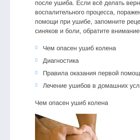
после ушиба. Если всё делать вер
воспалительного процесса, поражен
помощи при ушибе, запомните реце
синяков и боли, обратите внимание
Чем опасен ушиб колена
Диагностика
Правила оказания первой помо
Лечение ушибов в домашних усл
Чем опасен ушиб колена