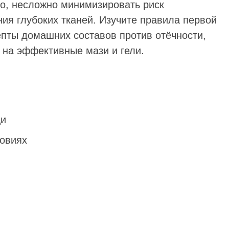
но, несложно минимизировать риск
ия глубоких тканей. Изучите правила первой
пты домашних составов против отёчности,
 на эффективные мази и гели.
щи
овиях