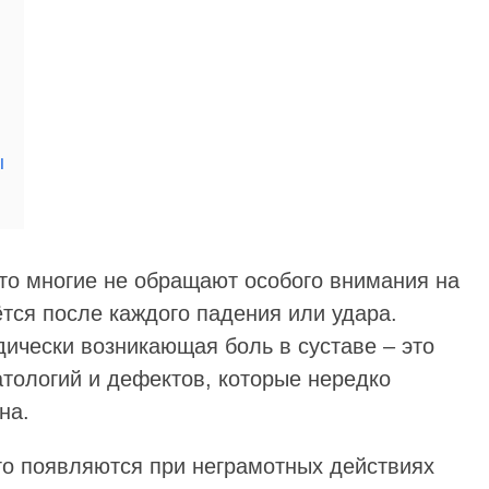
ы
что многие не обращают особого внимания на
ётся после каждого падения или удара.
ически возникающая боль в суставе – это
патологий и дефектов, которые нередко
на.
о появляются при неграмотных действиях