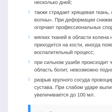
несколько дней;
также страдает хрящевая ткань,
волны». При деформации снижает
огорчает профессиональных спо
мягких тканей в области колена 
приходится на кости, иногда по
воспалительный процесс;
при сильном ушибе происходит ч
область болит, невозможно подня
разрыв крупного сосуда провоци
сустава. При слабом ударе выли
увеличивается до 100 мл.