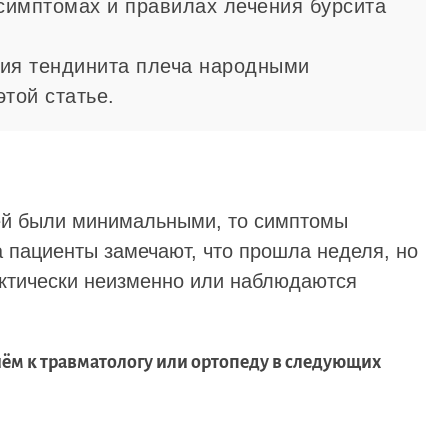
 симптомах и правилах лечения бурсита
ния тендинита плеча народными
той статье.
ей были минимальными, то симптомы
а пациенты замечают, что прошла неделя, но
ктически неизменно или наблюдаются
ём к травматологу или ортопеду в следующих