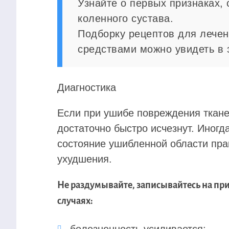
Узнайте о первых признаках,
коленного сустава.
Подборку рецептов для лече
средствами можно увидеть в э
Диагностика
Если при ушибе повреждения ткан
достаточно быстро исчезнут. Иногд
состояние ушибленной области пра
ухудшения.
Не раздумывайте, записывайтесь на при
случаях: