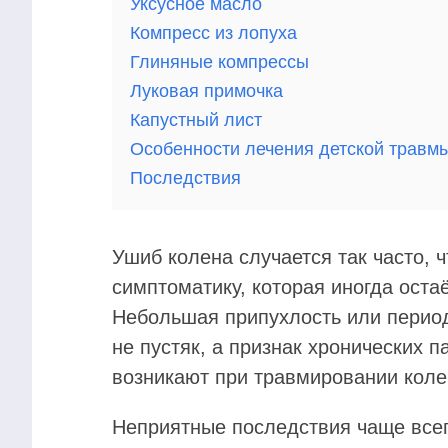
Уксусное масло
Компресс из лопуха
Глиняные компрессы
Луковая примочка
Капустный лист
Особенности лечения детской травм
Последствия
Ушиб колена случается так часто, 
симптоматику, которая иногда оста
Небольшая припухлость или период
не пустяк, а признак хронических 
возникают при травмировании коле
Неприятные последствия чаще всег