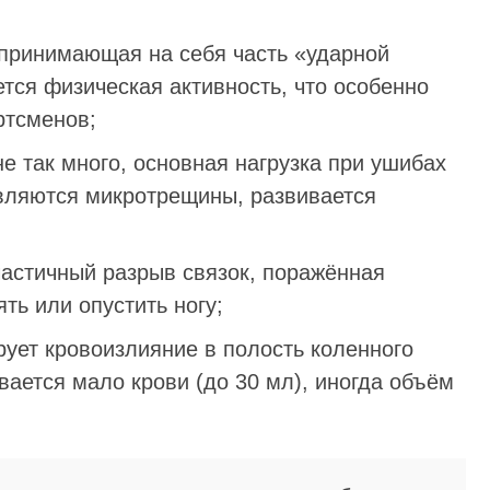
 принимающая на себя часть «ударной
ся физическая активность, что особенно
ртсменов;
не так много, основная нагрузка при ушибах
являются микротрещины, развивается
астичный разрыв связок, поражённая
ть или опустить ногу;
рует кровоизлияние в полость коленного
вается мало крови (до 30 мл), иногда объём