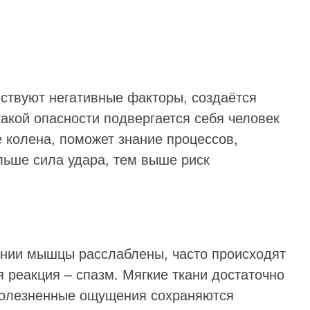
ствуют негативные факторы, создаётся
какой опасности подвергается себя человек
 колена, поможет знание процессов,
ьше сила удара, тем выше риск
ении мышцы расслаблены, часто происходят
 реакция – спазм. Мягкие ткани достаточно
болезненные ощущения сохраняются