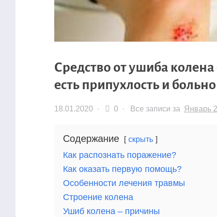
Средство от ушиба колена
есть припухлость и больно
18.01.2020
·
0 ·
Все записи за
Январь 
Содержание
скрыть
Как распознать поражение?
Как оказать первую помощь?
Особенности лечения травмы
Строение колена
Ушиб колена – причины