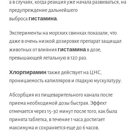
а в случаях, когда реакция уже начала развиваться, на
предупреждение дальнейшего
гистамина
выброса
.
Эксперименты на морских свинках показали, что
даже в очень низкой дозировке препарат защищал
гистамина
животных от влияния
в дозе,
превышающей летальную в 120 раз.
Хлорпирамин
также действует на ЦНС,
проницаемость капилляров и гладкую мускулатуру.
Абсорбция из пищеварительного канала после
приема необходимой дозы быстрая. Эффект
отмечается через 15-30 минут после того, как была
принята таблетка, в течение 1 часа достигает
максимума и сохраняется еще до 6 часов.