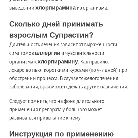
хлорпирамина
выведении
из организма.
Сколько дней принимать
взрослым Супрастин?
Длительность лечения зависит от выраженности
аллергии
симптомов
и чувствительности
хлорпирамину
организма к
. Как правило,
лекарство пьют короткими курсами (по 5-7 дней) при
обострении процесса. В случае тяжелого течения
заболевания, врач может сделать другие назначения.
Следует помнить, что на фоне длительного
применения препарата у больного может
развиваться привыкание к нему.
Инструкция по применению