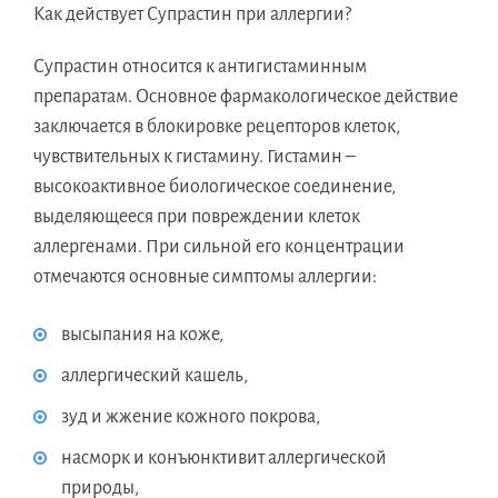
Как действует Супрастин при аллергии?
Супрастин относится к антигистаминным
препаратам. Основное фармакологическое действие
заключается в блокировке рецепторов клеток,
чувствительных к гистамину. Гистамин –
высокоактивное биологическое соединение,
выделяющееся при повреждении клеток
аллергенами. При сильной его концентрации
отмечаются основные симптомы аллергии:
высыпания на коже,
аллергический кашель,
зуд и жжение кожного покрова,
насморк и конъюнктивит аллергической
природы,