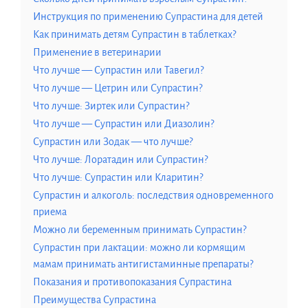
Инструкция по применению Супрастина для детей
Как принимать детям Супрастин в таблетках?
Применение в ветеринарии
Что лучше — Супрастин или Тавегил?
Что лучше — Цетрин или Супрастин?
Что лучше: Зиртек или Супрастин?
Что лучше — Супрастин или Диазолин?
Супрастин или Зодак — что лучше?
Что лучше: Лоратадин или Супрастин?
Что лучше: Супрастин или Кларитин?
Супрастин и алкоголь: последствия одновременного
приема
Можно ли беременным принимать Супрастин?
Супрастин при лактации: можно ли кормящим
мамам принимать антигистаминные препараты?
Показания и противопоказания Супрастина
Преимущества Супрастина