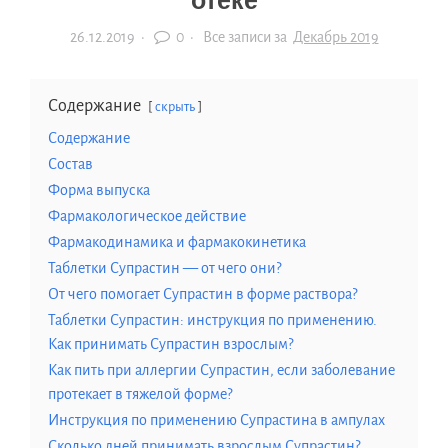
отеке
26.12.2019
·
0 ·
Все записи за
Декабрь 2019
Содержание
скрыть
Содержание
Состав
Форма выпуска
Фармакологическое действие
Фармакодинамика и фармакокинетика
Таблетки Супрастин — от чего они?
От чего помогает Супрастин в форме раствора?
Таблетки Супрастин: инструкция по применению.
Как принимать Супрастин взрослым?
Как пить при аллергии Супрастин, если заболевание
протекает в тяжелой форме?
Инструкция по применению Супрастина в ампулах
Сколько дней принимать взрослым Супрастин?