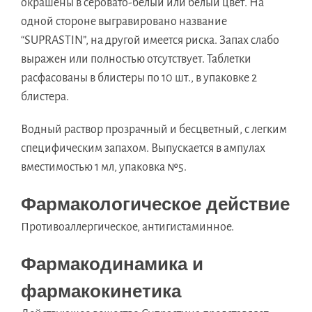
окрашены в серовато-белый или белый цвет. На
одной стороне выгравировано название
“SUPRASTIN”, на другой имеется риска. Запах слабо
выражен или полностью отсутствует. Таблетки
расфасованы в блистеры по 10 шт., в упаковке 2
блистера.
Водный раствор прозрачный и бесцветный, c легким
специфическим запахом. Выпускается в ампулах
вместимостью 1 мл, упаковка №5.
Фармакологическое действие
Противоаллергическое, антигистаминное.
Фармакодинамика и
фармакокинетика