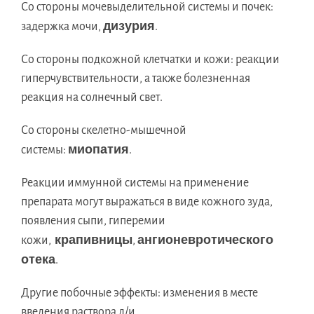
Со стороны мочевыделительной системы и почек:
дизурия
задержка мочи,
.
Со стороны подкожной клетчатки и кожи: реакции
гиперчувствительности, а также болезненная
реакция на солнечный свет.
Со стороны скелетно-мышечной
миопатия
системы:
.
Реакции иммунной системы на применение
препарата могут выражаться в виде кожного зуда,
появления сыпи, гиперемии
крапивницы
ангионевротического
кожи,
,
отека
.
Другие побочные эффекты: изменения в месте
введения раствора д/и.