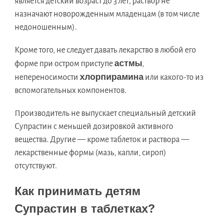
является детский возраст до 3 лет, раствор не
назначают новорожденным младенцам (в том числе
недоношенным).
Кроме того, не следует давать лекарство в любой его
астмы
форме при остром приступе
,
хлорпирамина
непереносимости
или какого-то из
вспомогательных компонентов.
Производитель не выпускает специальный детский
Супрастин с меньшей дозировкой активного
вещества. Другие — кроме таблеток и раствора —
лекарственные формы (мазь, капли, сироп)
отсутствуют.
Как принимать детям
Супрастин в таблетках?