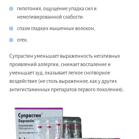
гипотония, ощущение упадка сил и
немотивированной слабости.
спазм гладких мышечных волокон,
отек.
Супрастин уменьшает выраженность негативных
проявлений аллергии, снимает воспаление и
уменьшает зуд, оказывает легкое снотворное
воздействие (не столь выраженное, как у других
антигистаминных препаратов первого поколения).