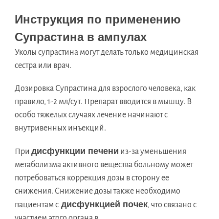
Инструкция по применению
Супрастина в ампулах
Уколы супрастина могут делать только медицинская
сестра или врач.
Дозировка Супрастина для взрослого человека, как
правило, 1-2 мл/сут. Препарат вводится в мышцу. В
особо тяжелых случаях лечение начинают с
внутривенных инъекций.
дисфункции печени
При
из-за уменьшения
метаболизма активного вещества больному может
потребоваться коррекция дозы в сторону ее
снижения. Снижение дозы также необходимо
дисфункцией почек
пациентам с
, что связано с
участием этого органа в