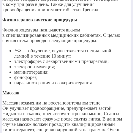
в кожу три раза в день. Также для улучшения
кровообращения принимают таблетки Трентал.
Физиотерапевтические процедуры
Физиопроцедуры назначаются врачом
в специализированных медицинских кабинетах. С целью
снятия отека проводят следующие процедуры:
УФ — облучение, осуществляется специальной
лампой в течение 10 минут;
электрофорез с лекарственными препаратами;
электростимуляция;
магнитотерапия;
фонофорез;
парафинотерапия и озокеритотерапия.
Массаж
Массаж незаменим на восстановительном этапе.
Он улучшает кровообращение, предупреждает застой
жидкости в тканях, препятствует атрофии мышц. Сеансы
массажа назначают сразу же после снятия гипса. В данном
случае массаж должен проводить квалифицированный
кинетотерапевт, специализирующийся на травмах. Очень