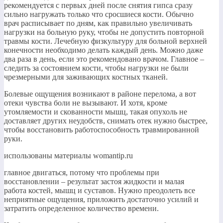
рекомендуется с первых дней после снятия гипса сразу
сильно нагружать только что сросшиеся кости. Обычно
врач расписывает по дням, как правильно увеличивать
нагрузки на больную руку, чтобы не допустить повторной
травмы кости. Лечебную физкультуру для больной верхней
конечности необходимо делать каждый день. Можно даже
два раза в день, если это рекомендовано врачом. Главное –
следить за состоянием кости, чтобы нагрузки не были
чрезмерными для заживающих костных тканей.​
​Болевые ощущения возникают в районе перелома, а вот
отеки чувства боли не вызывают. И хотя, кроме
утомляемости и скованности мышц, такая опухоль не
доставляет других неудобств, снимать отек нужно быстрее,
чтобы восстановить работоспособность травмированной
руки.​
​использованы материалы womantip.ru​
​главное двигаться, потому что проблемы при
восстановлении – результат застоя жидкости и малая
работа костей, мышц и суставов. Нужно преодолеть все
неприятные ощущения, приложить достаточно усилий и
затратить определенное количество времени.​