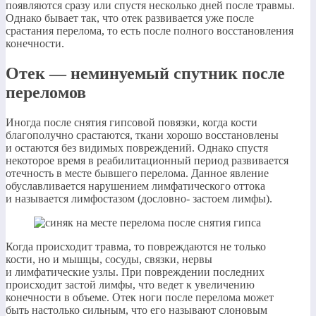
появляются сразу или спустя несколько дней после травмы.
Однако бывает так, что отек развивается уже после
срастания перелома, то есть после полного восстановления
конечности.
Отек — неминуемый спутник после
переломов
Иногда после снятия гипсовой повязки, когда кости
благополучно срастаются, ткани хорошо восстановлены
и остаются без видимых повреждений. Однако спустя
некоторое время в реабилитационный период развивается
отечность в месте бывшего перелома. Данное явление
обуславливается нарушением лимфатического оттока
и называется лимфостазом (дословно- застоем лимфы).
Когда происходит травма, то повреждаются не только
кости, но и мышцы, сосуды, связки, нервы
и лимфатические узлы. При повреждении последних
происходит застой лимфы, что ведет к увеличению
конечности в объеме. Отек ноги после перелома может
быть настолько сильным, что его называют слоновым