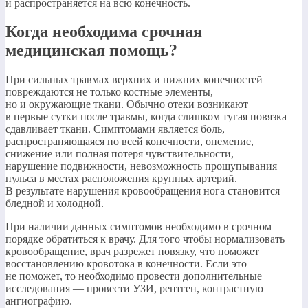
и распространяется на всю конечность.
Когда необходима срочная
медицинская помощь?
При сильных травмах верхних и нижних конечностей
повреждаются не только костные элементы,
но и окружающие ткани. Обычно отеки возникают
в первые сутки после травмы, когда слишком тугая повязка
сдавливает ткани. Симптомами является боль,
распространяющаяся по всей конечности, онемение,
снижение или полная потеря чувствительности,
нарушение подвижности, невозможность прощупывания
пульса в местах расположения крупных артерий.
В результате нарушения кровообращения нога становится
бледной и холодной.
При наличии данных симптомов необходимо в срочном
порядке обратиться к врачу. Для того чтобы нормализовать
кровообращение, врач разрежет повязку, что поможет
восстановлению кровотока в конечности. Если это
не поможет, то необходимо провести дополнительные
исследования — провести УЗИ, рентген, контрастную
ангиографию.