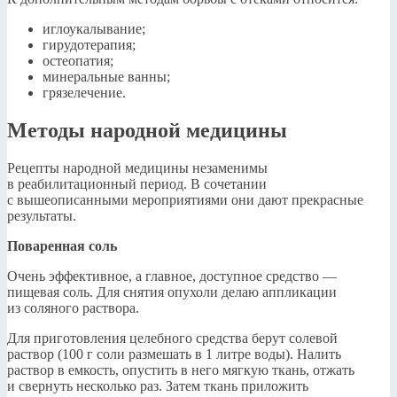
иглоукалывание;
гирудотерапия;
остеопатия;
минеральные ванны;
грязелечение.
Методы народной медицины
Рецепты народной медицины незаменимы
в реабилитационный период. В сочетании
с вышеописанными мероприятиями они дают прекрасные
результаты.
Поваренная соль
Очень эффективное, а главное, доступное средство —
пищевая соль. Для снятия опухоли делаю аппликации
из соляного раствора.
Для приготовления целебного средства берут солевой
раствор (100 г соли размешать в 1 литре воды). Налить
раствор в емкость, опустить в него мягкую ткань, отжать
и свернуть несколько раз. Затем ткань приложить