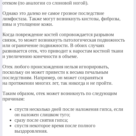
отеком (по аналогии со слоновой ногой).
Однако это далеко не самое грозное последствие
лимфостаза. Также могут возникнуть кистозы, фиброзы,
язвы и утолщение кожи.
Когда повреждение костей сопровождается разрывом
связок, то может возникнуть патологическая подвижность
или ограничение подвижности. В обоих случаях
развивается отек, что приводит к наростам костной ткани
и увеличению конечности в объеме.
Отек любого происхождения нельзя игнорировать,
поскольку он может привести к весьма печальным
последствиям. Например, он может сохраняться
на протяжении многих лет, так никогда и не пройти.
Таким образом, отек может возникнуть по следующим
причинам:
спустя несколько дней после наложения гипса, если
он наложен слишком туго;
сразу после снятия гипса;
спустя некоторое время после полного
выздоровления.