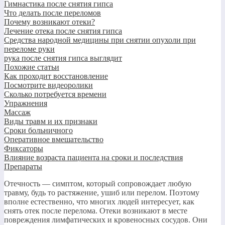
Гимнастика после снятия гипса
Что делать после переломов
Почему возникают отеки?
Лечение отека после снятия гипса
Средства народной медицины при снятии опухоли при
переломе руки
рука после снятия гипса выглядит
Похожие статьи
Как проходит восстановление
Посмотрите видеоролики
Сколько потребуется времени
Упражнения
Массаж
Виды травм и их признаки
Сроки больничного
Оперативное вмешательство
Фиксаторы
Влияние возраста пациента на сроки и последствия
Препараты
Отечность — симптом, который сопровождает любую
травму, будь то растяжение, ушиб или перелом. Поэтому
вполне естественно, что многих людей интересует, как
снять отек после перелома. Отеки возникают в месте
повреждения лимфатических и кровеносных сосудов. Они