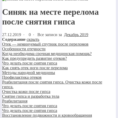
Синяк на месте перелома
после снятия гипса
27.12.2019
·
0 ·
Все записи за
Декабрь 2019
Содержание
скрыть
Отек — неминуемый спутник после переломов
Особенности отечности
Когда необходима срочная медицинская помощь?
Как предупредить развитие отеков?
Что делать после снятия гипса
Как снять отек ноги после перелома
Методы народной медицины
Профилактика отеков
Реабилитация после снятия гипса. Очистка кожи после
гипса.
Очистка кожи после гипса
Снятие гипса и разработка тела
Реабилитация
Что делать после снятия гипса
Что делать после снятия гипса
Восстановление подвижности и кровообращения