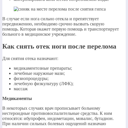
В случае если нога сильно отекла и препятствует
передвижению, необходимо срочно вызвать скорую
помощь. Которая окажет первую помощь и транспортирует
больного в медицинское учреждение.
Как снять отек ноги после перелома
Для снятия отека назначают:
медикаментозные препараты;
лечебные наружные мази;
физиопроцедуры;
лечебную физкультуру (ЛФК);
массаж
Медикаменты
В некоторых случаях врач прописывает больному
нестероидные противовоспалительные средства. К ним
относятся: ибупрофен, индометацин, мовалис, бутадион.
При наличии сильных болевых ощущений назначаю