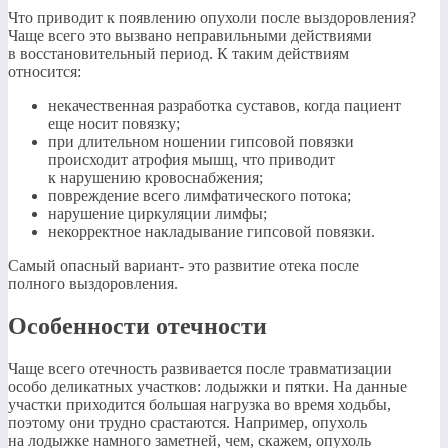
Что приводит к появлению опухоли после выздоровления?
Чаще всего это вызвано неправильными действиями
в восстановительный период. К таким действиям
относится:
некачественная разработка суставов, когда пациент
еще носит повязку;
при длительном ношении гипсовой повязки
происходит атрофия мышц, что приводит
к нарушению кровоснабжения;
повреждение всего лимфатического потока;
нарушение циркуляции лимфы;
некорректное накладывание гипсовой повязки.
Самый опасный вариант- это развитие отека после
полного выздоровления.
Особенности отечности
Чаще всего отечность развивается после травматизации
особо деликатных участков: лодыжки и пятки. На данные
участки приходится большая нагрузка во время ходьбы,
поэтому они трудно срастаются. Например, опухоль
на лодыжке намного заметней, чем, скажем, опухоль