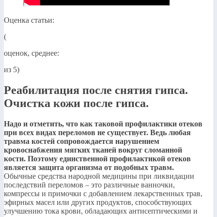
Оценка статьи:
(
оценок, среднее:
из 5)
Реабилитация после снятия гипса.
Очистка кожи после гипса.
​Надо и отметить, что как таковой профилактики отеков
при всех видах переломов не существует. Ведь любая
травма костей сопровождается нарушением
кровоснабжения мягких тканей вокруг сломанной
кости. Поэтому единственной профилактикой отеков
является защита организма от подобных травм.​
Обычные средства народной медицины при ликвидации
последствий переломов – это различные ванночки,
компрессы и примочки с добавлением лекарственных трав,
эфирных масел или других продуктов, способствующих
улучшению тока крови, обладающих антисептическими и