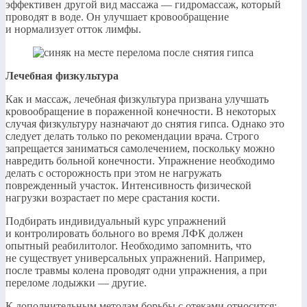
эффективен другой вид массажа — гидромассаж, который
проводят в воде. Он улучшает кровообращение
и нормализует отток лимфы.
Лечебная физкультура
Как и массаж, лечебная физкультура призвана улучшать
кровообращение в пораженной конечности. В некоторых
случая физкультуру назначают до снятия гипса. Однако это
следует делать только по рекомендации врача. Строго
запрещается заниматься самолечением, поскольку можно
навредить больной конечности. Упражнение необходимо
делать с осторожность при этом не нагружать
поврежденный участок. Интенсивность физической
нагрузки возрастает по мере срастания кости.
Подбирать индивидуальный курс упражнений
и контролировать больного во время ЛФК должен
опытный реабилитолог. Необходимо запомнить, что
не существует универсальных упражнений. Например,
после травмы колена проводят одни упражнения, а при
переломе лодыжки — другие.
К дополнительным методам борьбы с отеками относится: