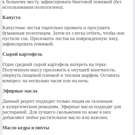
к больному месту, зафиксировать бинтовой повязкой (без
использования полиэтилена).
Капуста
Капустные листья тщательно промыть и просушить
бумажным полотенцем. Затем их слегка отбить, чтобы они
пустили сок. Приложить листья на поврежденную зону,
зафиксировать повязкой.
Сырой картофель
Один средний сырой картофель натереть на терке.
Полученную массу приложить к опухшей конечности,
обернуть пищевой пленкой и теплым шарфом. Оставить
компресс на несколько часов или на ночь.
Эфирные масла
Данный рецепт подходит только лицам не склонным
к аллергическим реакциям. Эфирные масла подходят для
растираний. Для лучшего скольжения по коже в них
добавляют любое растительное масло или вазелин.
Масло кедра и пихты