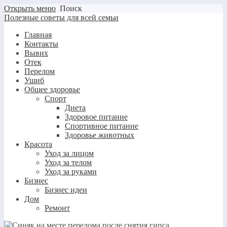
Открыть меню
Поиск
Полезные советы для всей семьи
Главная
Контакты
Вывих
Отек
Перелом
Ушиб
Общее здоровье
Спорт
Диета
Здоровое питание
Спортивное питание
Здоровье животных
Красота
Уход за лицом
Уход за телом
Уход за руками
Бизнес
Бизнес идеи
Дом
Ремонт