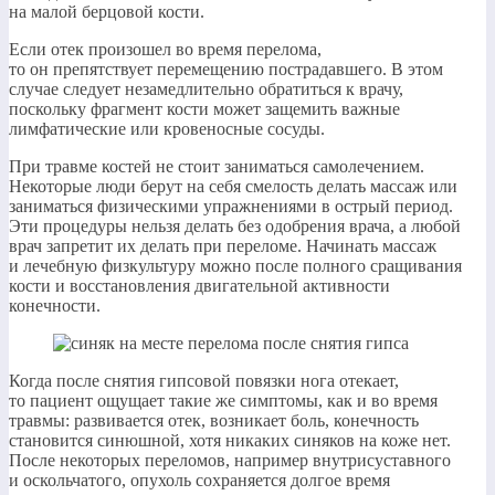
на малой берцовой кости.
Если отек произошел во время перелома,
то он препятствует перемещению пострадавшего. В этом
случае следует незамедлительно обратиться к врачу,
поскольку фрагмент кости может защемить важные
лимфатические или кровеносные сосуды.
При травме костей не стоит заниматься самолечением.
Некоторые люди берут на себя смелость делать массаж или
заниматься физическими упражнениями в острый период.
Эти процедуры нельзя делать без одобрения врача, а любой
врач запретит их делать при переломе. Начинать массаж
и лечебную физкультуру можно после полного сращивания
кости и восстановления двигательной активности
конечности.
Когда после снятия гипсовой повязки нога отекает,
то пациент ощущает такие же симптомы, как и во время
травмы: развивается отек, возникает боль, конечность
становится синюшной, хотя никаких синяков на коже нет.
После некоторых переломов, например внутрисуставного
и оскольчатого, опухоль сохраняется долгое время