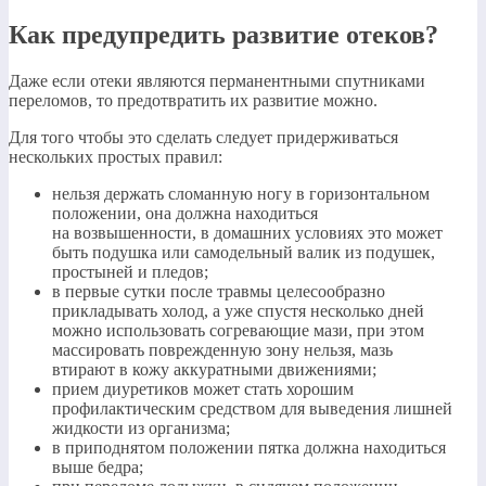
Как предупредить развитие отеков?
Даже если отеки являются перманентными спутниками
переломов, то предотвратить их развитие можно.
Для того чтобы это сделать следует придерживаться
нескольких простых правил:
нельзя держать сломанную ногу в горизонтальном
положении, она должна находиться
на возвышенности, в домашних условиях это может
быть подушка или самодельный валик из подушек,
простыней и пледов;
в первые сутки после травмы целесообразно
прикладывать холод, а уже спустя несколько дней
можно использовать согревающие мази, при этом
массировать поврежденную зону нельзя, мазь
втирают в кожу аккуратными движениями;
прием диуретиков может стать хорошим
профилактическим средством для выведения лишней
жидкости из организма;
в приподнятом положении пятка должна находиться
выше бедра;