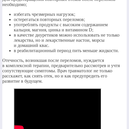
необходимо;
избегать чрезмерных нагрузок;
остерегаться повторных переломов;
употреблять продукты с высоким содержанием
кальция, магния, цинка и витамином D;
в качестве диуретиков можно использовать не только
лекарства, но и лекарственные настои, морсы
и домашний квас.
в реабилитационный период пить меньше жидкости.
Отечность, возникшая после переломов, нуждается
в комплексной терапии, предварительно рассмотрев и учтя
сопутствующие симптомы. Врач травматолог не только
расскажет, как снять отек, но и как предупредить его
развитие в будущем.