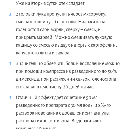
Уже на вторые сутки отек спадает;
2 головки лука пропустить через мясорубку,
смешать кашицу с 1 ст.л. соли. Наложить на
голеностоп слой марли, сверху – смесь, и
прикрыть марлей. Можно смешивать луковую
кашицу со смесью из двух натертых картофелин,
капустного листа и сахара;
Значительно облегчить боль и воспаление можно
при помощи компресса из разведенного до 50%
димексида: при растяжении связок голеностопа
его ставят в течение 15-20 дней на час;
Отличный эффект дает сочетание 50 мл
разведенного препарата с 30 мл воды и 2%-го
раствора новокаина с добавлением 1 ампулы
раствора гидрокортизона. Выдерживают
компресс 40 минут.