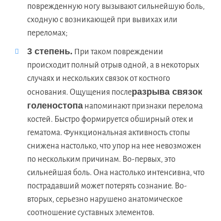
поврежденную ногу вызывают сильнейшую боль,
сходную с возникающей при вывихах или
переломах;
3 степень.
При таком повреждении
происходит полный отрыв одной, а в некоторых
случаях и нескольких связок от костного
разрыва связок
основания. Ощущения после
голеностопа
напоминают признаки перелома
костей. Быстро формируется обширный отек и
гематома. Функциональная активность стопы
снижена настолько, что упор на нее невозможен
по нескольким причинам. Во-первых, это
сильнейшая боль. Она настолько интенсивна, что
пострадавший может потерять сознание. Во-
вторых, серьезно нарушено анатомическое
соотношение суставных элементов.