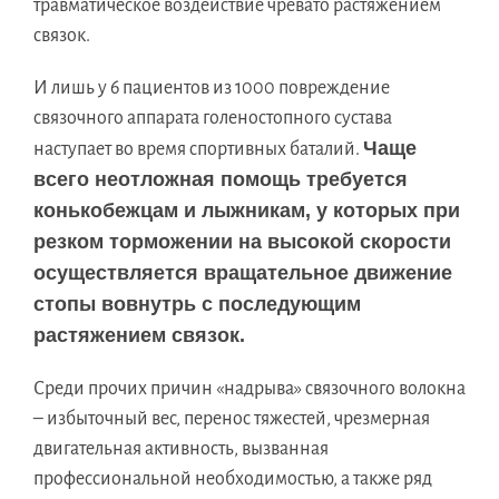
травматическое воздействие чревато растяжением
связок.
И лишь у 6 пациентов из 1000 повреждение
связочного аппарата голеностопного сустава
Чаще
наступает во время спортивных баталий.
всего неотложная помощь требуется
конькобежцам и лыжникам, у которых при
резком торможении на высокой скорости
осуществляется вращательное движение
стопы вовнутрь с последующим
растяжением связок.
Среди прочих причин «надрыва» связочного волокна
– избыточный вес, перенос тяжестей, чрезмерная
двигательная активность, вызванная
профессиональной необходимостью, а также ряд