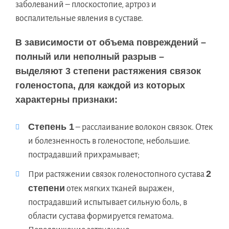
заболеваний – плоскостопие, артроз и
воспалительные явления в суставе.
В зависимости от объема повреждений –
полный или неполный разрыв –
выделяют 3 степени растяжения связок
голеностопа, для каждой из которых
характерны признаки:
Степень 1
– расслаивание волокон связок. Отек
и болезненность в голеностопе, небольшие.
пострадавший прихрамывает;
2
При растяжении связок голеностопного сустава
степени
отек мягких тканей выражен,
пострадавший испытывает сильную боль, в
области сустава формируется гематома.