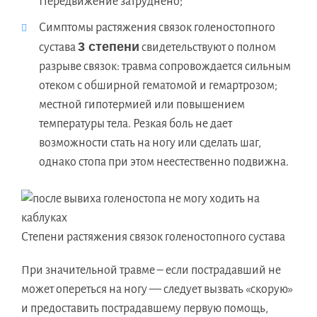
Передвижение затруднено;
Симптомы растяжения связок голеностопного
3 степени
сустава
свидетельствуют о полном
разрыве связок: травма сопровождается сильным
отеком с обширной гематомой и гемартрозом;
местной гипотермией или повышением
температуры тела. Резкая боль не дает
возможности стать на ногу или сделать шаг,
однако стопа при этом неестественно подвижна.
Степени растяжения связок голеностопного сустава
При значительной травме – если пострадавший не
может опереться на ногу — следует вызвать «скорую»
и предоставить пострадавшему первую помощь,