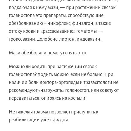
подключая к нему мази, — при растяжении связок
голеностопа это препараты, способствующие
обезболиванию – никофлекс, финалгон, а также
оттоку крови и «рассасыванию» гематомы —
троксевазин, долобене, лиотон, индовазин.
Мази обезболят и помогут снять отек
Можно ли ходить при растяжении связок
голеностопа? Ходить можно, если не больно. При
наличии боли доктора-ортопеды и травматологи не
рекомендуют «нагружать» голеностоп, или советуют
передвигаться, опираясь на костыли.
Не тяжелая травма позволяет приступить к
реабилитации уже с 3-4 дня.