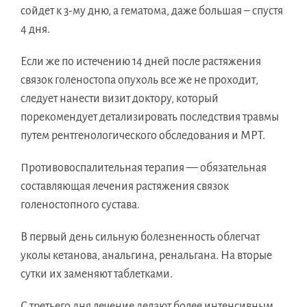
сойдет к 3-му дню, а гематома, даже большая – спустя
4 дня.
Если же по истечению 14 дней после растяжения
связок голеностопа опухоль все же не проходит,
следует нанести визит доктору, который
порекомендует детализировать последствия травмы
путем рентгенологического обследования и МРТ.
Противовоспалительная терапия — обязательная
составляющая лечения растяжения связок
голеностопного сустава.
В первый день сильную болезненность облегчат
уколы кетанова, анальгина, ренальгана. На вторые
сутки их заменяют таблетками.
С третьего дня лечение делают более интенсивным,