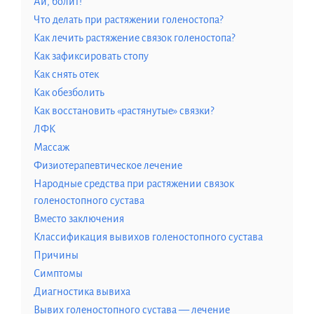
Ай, болит!
Что делать при растяжении голеностопа?
Как лечить растяжение связок голеностопа?
Как зафиксировать стопу
Как снять отек
Как обезболить
Как восстановить «растянутые» связки?
ЛФК
Массаж
Физиотерапевтическое лечение
Народные средства при растяжении связок
голеностопного сустава
Вместо заключения
Классификация вывихов голеностопного сустава
Причины
Симптомы
Диагностика вывиха
Вывих голеностопного сустава — лечение