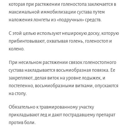
которая при растяжении голеностопа заключается в
максимальной иммобилизации сустава путем
наложения лонгеты из «подручных» средств.
С этой целью используют неширокую доску, которую
прибинтовывают, охватывая голень, голеностоп и
колено.
При несильном растяжении связок голеностопного
сустава накладывается восьмиобразная повязка. Ее
закрепляют, делая виток на уровне лодыжек, и
постепенно, восьмиобразными витками, опускаются
на стопу.
Обязательно к травмированному участку
прикладывают лед и дают пострадавшему препарат
против боли.