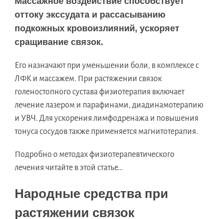
Массажное воздействие способствует
оттоку экссудата и рассасыванию
подкожных кровоизлияний, ускоряет
сращивание связок.
Его назначают при уменьшении боли, в комплексе с
ЛФК и массажем. При растяжении связок
голеностопного сустава физиотерапия включает
лечение лазером и парафинами, диадинамотерапию
и УВЧ. Для ускорения лимфодренажа и повышения
тонуса сосудов также применяется магнитотерапия.
Подробно о методах физиотерапевтического
лечения читайте в этой статье…
Народные средства при
растяжении связок