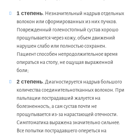
1 степень
. Незначительный надрыв отдельных
волокон или сформированных из них пучков.
Поврежденный голеностопный сустав хорошо
прощупывается через кожу, объем движений
нарушен слабо или полностью сохранен.
Пациент способен непродолжительное время
опираться на стопу, не ощущая выраженной
боли;
2 степень
. Диагностируется надрыв большого
количества соединительнотканных волокон. При
пальпации пострадавший жалуется на
болезненность, а сам сустав почти не
прощупывается из-за нарастающей отечности.
Симптоматика выражена значительно сильнее.
Все попытки пострадавшего опереться на