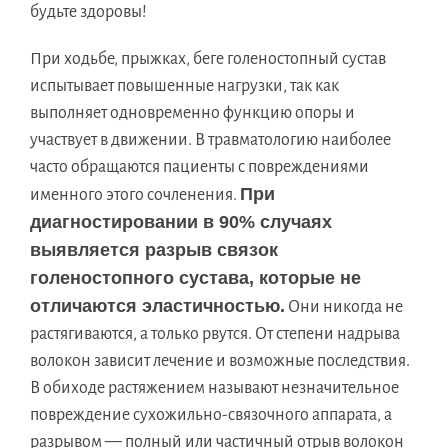
будьте здоровы!
При ходьбе, прыжках, беге голеностопный сустав
испытывает повышенные нагрузки, так как
выполняет одновременно функцию опоры и
участвует в движении. В травматологию наиболее
часто обращаются пациенты с повреждениями
При
именного этого сочленения.
диагностировании в 90% случаях
выявляется разрыв связок
голеностопного сустава
, которые не
отличаются эластичностью.
Они никогда не
растягиваются, а только рвутся. От степени надрыва
волокон зависит лечение и возможные последствия.
В обиходе растяжением называют незначительное
повреждение сухожильно-связочного аппарата, а
разрывом — полный или частичный отрыв волокон