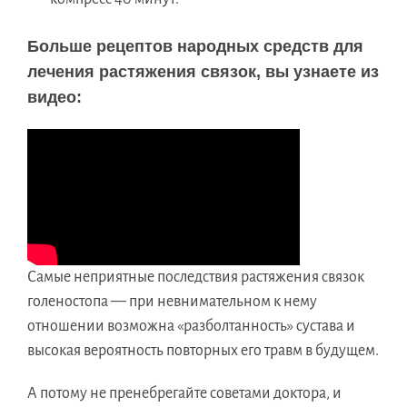
Больше рецептов народных средств для
лечения растяжения связок, вы узнаете из
видео:
Самые неприятные последствия растяжения связок
голеностопа — при невнимательном к нему
отношении возможна «разболтанность» сустава и
высокая вероятность повторных его травм в будущем.
А потому не пренебрегайте советами доктора, и