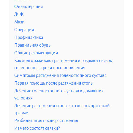
Физиотерапия
ЛФК
Мази
Операция
Профилактика
Правильная обувь
Общие рекомендации
Как долго заживают растяжения и разрывы связок
голеностопа: сроки восстановления
Симптомы растяжения голеностопного сустава
Первая помощь после растяжения стопы
Лечение голеностопного сустава в домашних
условиях
Лечение растяжения стопы, что делать при такой
травме
Реабилитация после растяжения
Из чего состоят связки?