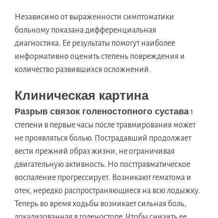
Независимо от выраженности симптоматики
больному показана дифференциальная
диагностика. Ее результаты помогут наиболее
информативно оценить степень повреждения и
количество развившихся осложнений.
Клиническая картина
Разрыв связок голеностопного сустава
1
степени в первые часы после травмирования может
не проявляться болью. Пострадавший продолжает
вести прежний образ жизни, не ограничивая
двигательную активность. Но посттравматическое
воспаление прогрессирует. Возникают гематома и
отек, нередко распространяющиеся на всю лодыжку.
Теперь во время ходьбы возникает сильная боль,
локализованная в голеностопе. Чтобы снизить ее