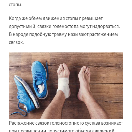
стопы.
Когда же объем движения стопы превышает
допустимый, связки голеностопа могут надорваться.
В народе подобную травму называют растяжением
связок.
Растяжение связок голеностопного сустава возникает
при превышении допустимого объема движений