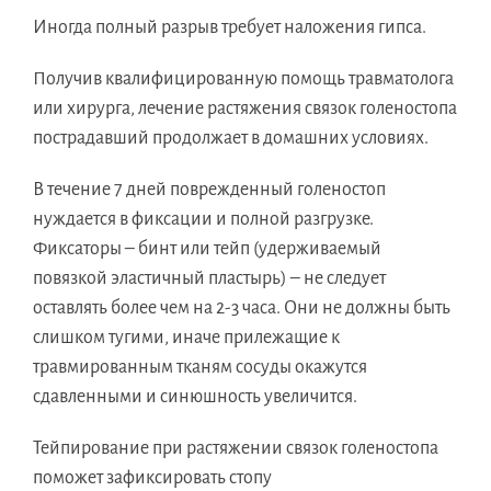
Иногда полный разрыв требует наложения гипса.
Получив квалифицированную помощь травматолога
или хирурга, лечение растяжения связок голеностопа
пострадавший продолжает в домашних условиях.
В течение 7 дней поврежденный голеностоп
нуждается в фиксации и полной разгрузке.
Фиксаторы – бинт или тейп (удерживаемый
повязкой эластичный пластырь) – не следует
оставлять более чем на 2-3 часа. Они не должны быть
слишком тугими, иначе прилежащие к
травмированным тканям сосуды окажутся
сдавленными и синюшность увеличится.
Тейпирование при растяжении связок голеностопа
поможет зафиксировать стопу