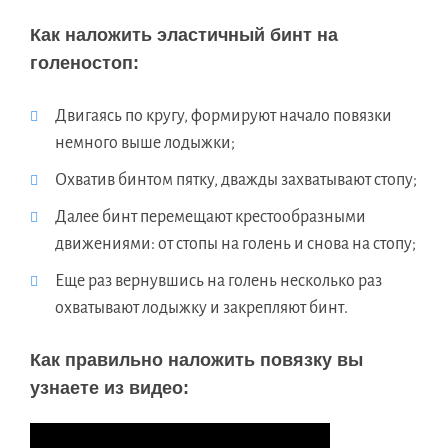
Как наложить эластичный бинт на
голеностоп:
Двигаясь по кругу, формируют начало повязки
немного выше лодыжки;
Охватив бинтом пятку, дважды захватывают стопу;
Далее бинт перемещают крестообразными
движениями: от стопы на голень и снова на стопу;
Еще раз вернувшись на голень несколько раз
охватывают лодыжку и закрепляют бинт.
Как правильно наложить повязку вы
узнаете из видео: