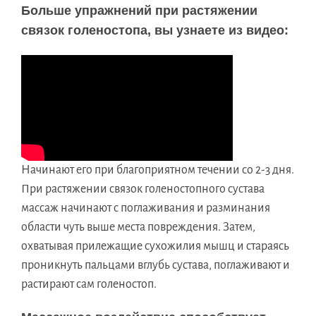
Больше упражнений при растяжении
связок голеностопа, вы узнаете из видео:
Начинают его при благоприятном течении со 2-3 дня.
При растяжении связок голеностопного сустава
массаж начинают с поглаживания и разминания
области чуть выше места повреждения. Затем,
охватывая прилежащие сухожилия мышц и стараясь
проникнуть пальцами вглубь сустава, поглаживают и
растирают сам голеностоп.