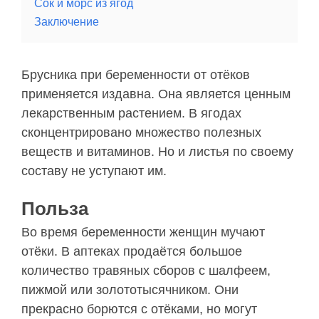
Сок и морс из ягод
Заключение
Брусника при беременности от отёков
применяется издавна. Она является ценным
лекарственным растением. В ягодах
сконцентрировано множество полезных
веществ и витаминов. Но и листья по своему
составу не уступают им.
Польза
Во время беременности женщин мучают
отёки. В аптеках продаётся большое
количество травяных сборов с шалфеем,
пижмой или золототысячником. Они
прекрасно борются с отёками, но могут