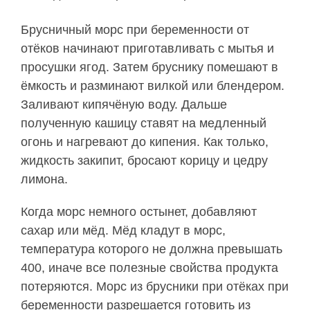
Брусничный морс при беременности от
отёков начинают приготавливать с мытья и
просушки ягод. Затем бруснику помешают в
ёмкость и разминают вилкой или блендером.
Заливают кипячёную воду. Дальше
полученную кашицу ставят на медленный
огонь и нагревают до кипения. Как только,
жидкость закипит, бросают корицу и цедру
лимона.
Когда морс немного остынет, добавляют
сахар или мёд. Мёд кладут в морс,
температура которого не должна превышать
400, иначе все полезные свойства продукта
потеряются. Морс из брусники при отёках при
беременности разрешается готовить из