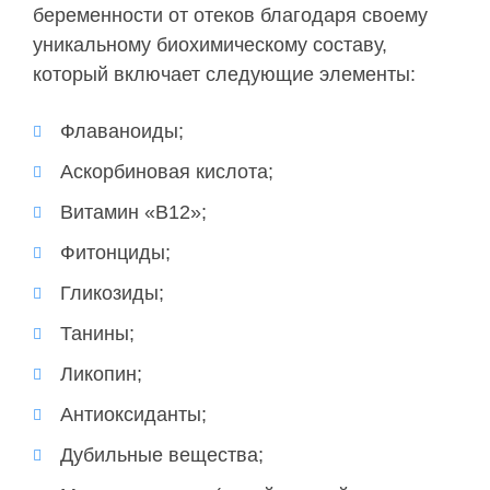
беременности от отеков благодаря своему
уникальному биохимическому составу,
который включает следующие элементы:
Флаваноиды;
Аскорбиновая кислота;
Витамин «В12»;
Фитонциды;
Гликозиды;
Танины;
Ликопин;
Антиоксиданты;
Дубильные вещества;