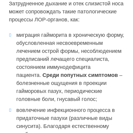
Затрудненное дыхание и отек слизистой носа
может сопровождать такие патологические
процессы ЛОР-органов, как:
миграция гайморита в хроническую форму,
обусловленная несвоевременным
лечением острой формы, несоблюдением
предписаний лечащего специалиста,
состоянием иммунодефицита
пациента.
Среди попутных симптомов
–
болезненные ощущения в проекции
гайморовых пазух, периодические
головные боли, гнусавый голос;
вовлечение инфекционного процесса в
придаточные пазухи (различные виды
синусита). Благодаря естественному