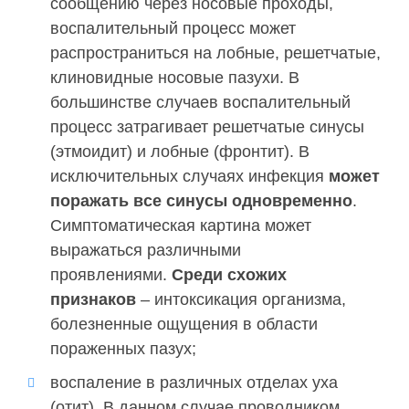
сообщению через носовые проходы,
воспалительный процесс может
распространиться на лобные, решетчатые,
клиновидные носовые пазухи. В
большинстве случаев воспалительный
процесс затрагивает решетчатые синусы
(этмоидит) и лобные (фронтит). В
исключительных случаях инфекция
может
поражать все синусы одновременно
.
Симптоматическая картина может
выражаться различными
проявлениями.
Среди схожих
признаков
– интоксикация организма,
болезненные ощущения в области
пораженных пазух;
воспаление в различных отделах уха
(отит). В данном случае проводником