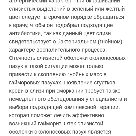
аллергический характер. При окрашивании
слизистых выделений в зеленый или желтый
цвет следует в срочном порядке обращаться
к врачу, чтобы он подобрал подходящие
антибиотики, так как данный цвет слизи
свидетельствует о бактериальном (гнойном)
характере воспалительного процесса.
Отечность слизистой оболочки околоносовых
пазух в такой ситуации может только
привести к скоплению гнойных масс в
гайморовых пазухах. Появление сгустков
крови в слизи при сморкании требует также
немедленного обследования у специалиста и
выбора подходящей комплексной терапии,
которая поможет лечить эффективно
возникший гайморит. Отек слизистой
оболочки околоносовых пазух является