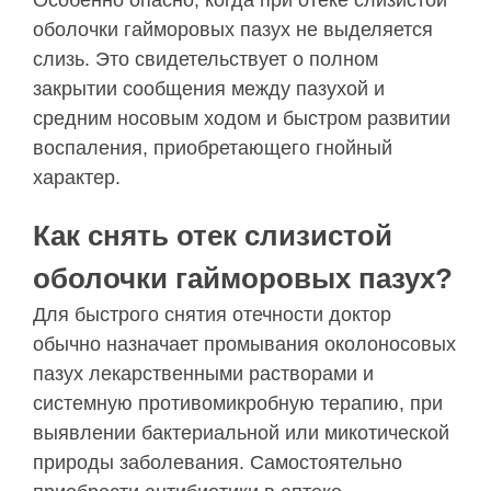
Особенно опасно, когда при отеке слизистой
оболочки гайморовых пазух не выделяется
слизь. Это свидетельствует о полном
закрытии сообщения между пазухой и
средним носовым ходом и быстром развитии
воспаления, приобретающего гнойный
характер.
Как снять отек слизистой
оболочки гайморовых пазух?
Для быстрого снятия отечности доктор
обычно назначает промывания околоносовых
пазух лекарственными растворами и
системную противомикробную терапию, при
выявлении бактериальной или микотической
природы заболевания. Самостоятельно