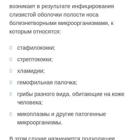
возникает в результате инфицирования
слизистой оболочки полости носа
болезнетворными микроорганизмами, к
которым относятся:
стафилококки;
стрептококки;
хламидии;
гемофильная палочка;
грибы разного вида, обитающие на коже
человека;
микоплазмы и другие патогенные
микроорганизмы.
В этом случае назначается подходящее