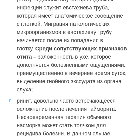
инфекции служит евстахиева труба,
которая имеет анатомическое сообщение
с глоткой. Миграция патологических
микроорганизмов в евстахиеву трубу
начинается после их попадания в
глотку.
Среди сопутствующих признаков
отита
– заложенность в ухе, которое
дополняется болезненными ощущениями,
преимущественно в вечернее время суток,
выделение гнойного экссудата из органа
слуха;
ринит, довольно часто встречающееся
осложнение после лечения гайморита.
Несвоевременная терапия обычного
насморка может стать толчком для
рецидива болезни. В данном случае