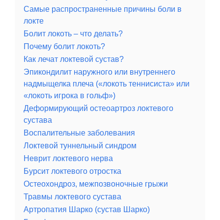
Самые распространенные причины боли в
локте
Болит локоть – что делать?
Почему болит локоть?
Как лечат локтевой сустав?
Эпикондилит наружного или внутреннего
надмыщелка плеча («локоть теннисиста» или
«локоть игрока в гольф»)
Деформирующий остеоартроз локтевого
сустава
Воспалительные заболевания
Локтевой туннельный синдром
Неврит локтевого нерва
Бурсит локтевого отростка
Остеохондроз, межпозвоночные грыжи
Травмы локтевого сустава
Артропатия Шарко (сустав Шарко)