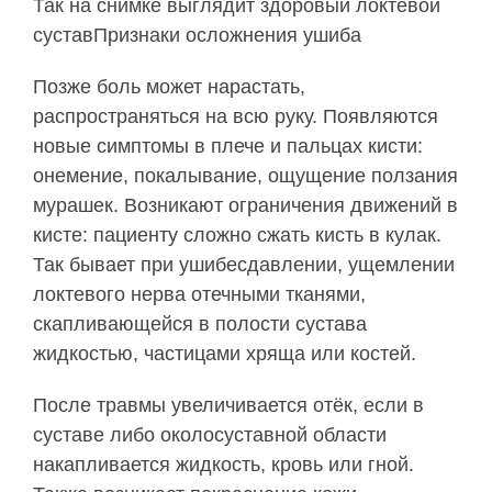
Так на снимке выглядит здоровый локтевой
суставПризнаки осложнения ушиба
Позже боль может нарастать,
распространяться на всю руку. Появляются
новые симптомы в плече и пальцах кисти:
онемение, покалывание, ощущение ползания
мурашек. Возникают ограничения движений в
кисте: пациенту сложно сжать кисть в кулак.
Так бывает при ушибесдавлении, ущемлении
локтевого нерва отечными тканями,
скапливающейся в полости сустава
жидкостью, частицами хряща или костей.
После травмы увеличивается отёк, если в
суставе либо околосуставной области
накапливается жидкость, кровь или гной.