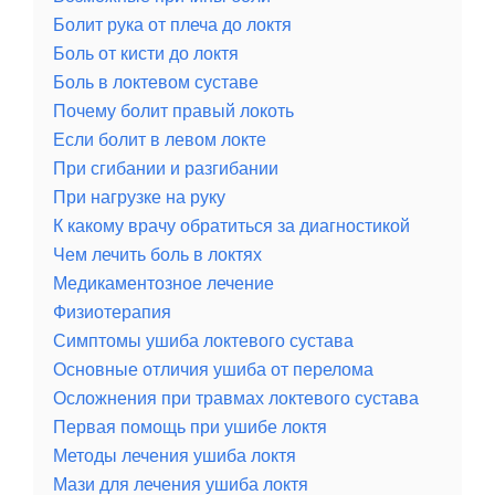
Болит рука от плеча до локтя
Боль от кисти до локтя
Боль в локтевом суставе
Почему болит правый локоть
Если болит в левом локте
При сгибании и разгибании
При нагрузке на руку
К какому врачу обратиться за диагностикой
Чем лечить боль в локтях
Медикаментозное лечение
Физиотерапия
Симптомы ушиба локтевого сустава
Основные отличия ушиба от перелома
Осложнения при травмах локтевого сустава
Первая помощь при ушибе локтя
Методы лечения ушиба локтя
Мази для лечения ушиба локтя