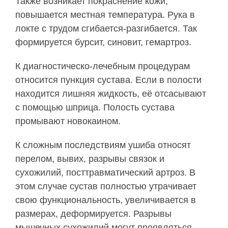
Также возникает покраснение кожи,
повышается местная температура. Рука в
локте с трудом сгибается-разгибается. Так
формируется бурсит, синовит, гемартроз.
К диагностическо-лечебным процедурам
относится пункция сустава. Если в полости
находится лишняя жидкость, её отсасывают
с помощью шприца. Полость сустава
промывают новокаином.
К сложным последствиям ушиба относят
перелом, вывих, разрывы связок и
сухожилий, посттравматический артроз. В
этом случае сустав полностью утрачивает
свою функциональность, увеличивается в
размерах, деформируется. Разрывы
мышечных сухожилий могут проявляться