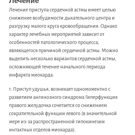
Лечение
Лечение приступа сердечной астмы имеет целью
снижение возбудимости дыхательного центра и
разгрузку малого круга кровообращения. Однако
характер лечебных мероприятий зависит от
особенностей патологического процесса,
являющегося причиной сердечной астмы. Можно
выделить несколько вариантов сердечной астмы,
осложняющей течение начального периода
инфаркта миокарда.
1. Приступ удушья, возникает одномоментно с
развитием ангинозного синдрома Гиперфункция
правого желудочка сочетается со снижением
сократительной функции левого (в значительной
мере из-за распространенной гипокинезии
интактных отделов миокарда).