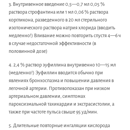
3. Внутривенное введение 0,5—0,7 мл 0,05 %
раствора строфантина или 1 мл 0,06 % раствора
коргликона, разведенного в 20 мл стерильного
изотонического раствора натрия хлорида (вводить
медленно!) Вливание можно повторить спустя 4—6 ч
в случае недостаточной эффективности (в
половинной дозе)
4. 2,4 % раствор эуфиллина внутривенно 10—15 мл
(медленно!) Эуфиллин вводится обычно при
явлениях бронхоспазма и повышении давления в
легочной артерии. Противопоказан при низком
артериальном давлении, симптомах
пароксизмальной тахикардии и экстрасистолии, а
также при частоте пульса свыше 95 уд/мин.
5. Длительные повторные ингаляции кислорода