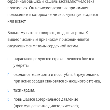
сердечная одышка и кашель заставляют человека
проснуться. Он не может лежать и принимает
положение, в котором легче себя чувствует: садится
или встает.
Больному тяжело говорить, он дышит ртом. К
вышеописанным признакам присоединяются
следующие симптомы сердечной астмы:
нарастающее чувство страха – человек боится
умереть;
околоногтевые зоны и носогубный треугольник
при астме сердца становятся синюшного оттенка;
тахикардия;
повышается артериальное давление
(преимущественно диастолическое);