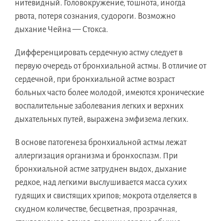
нитевидный. Головокружение, тошнота, иногда
рвота, потеря сознания, судороги. Возможно
дыхание Чейна — Стокса.
Дифференцировать сердечную астму следует в
первую очередь от бронхиальной астмы. В отличие от
сердечной, при бронхиальной астме возраст
больных часто более молодой, имеются хронические
воспалительные заболевания легких и верхних
дыхательных путей, выражена эмфизема легких.
В основе патогенеза бронхиальной астмы лежат
аллергизация организма и бронхоспазм. При
бронхиальной астме затруднен выдох, дыхание
редкое, над легкими выслушивается масса сухих
гудящих и свистящих хрипов; мокрота отделяется в
скудном количестве, бесцветная, прозрачная,