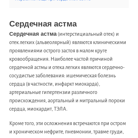
Сердечная астма
Сердечная астма
(интерстициальный отек) и
отек легких (альвеолярный) являются клиническими
проявлениями острого застоя в малом круге
кровообращения. Наиболее частой причиной
сердечной астмы и отека легких являются сердечно-
сосудистые заболевания: ишемическая болезнь
сердца (в частности, инфаркт миокарда),
артериальные гипертензии различного
происхождения, аортальный и митральный пороки
сердца, миокардит, ТЭЛА.
Кроме того, эти осложнения встречаются при остром
и хроническом нефрите, пневмонии, травме груди,