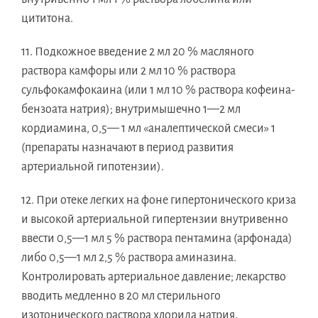
цититона.
11. Подкожное введение 2 мл 20 % масляного
раствора камфоры или 2 мл 10 % раствора
сульфокамфокаина (или 1 мл 10 % раствора кофеина-
бензоата натрия); внутримышечно 1—2 мл
кордиамина, 0,5— 1 мл «аналептической смеси» 1
(препараты назначают в период развития
артериальной гипотензии).
12. При отеке легких на фоне гипертонического криза
и высокой артериальной гипертензии внутривенно
ввести 0,5—1 мл 5 % раствора пентамина (арфонада)
либо 0,5—1 мл 2,5 % раствора аминазина.
Контролировать артериальное давление; лекарство
вводить медленно в 20 мл стерильного
изотонического раствора хлорида натрия.