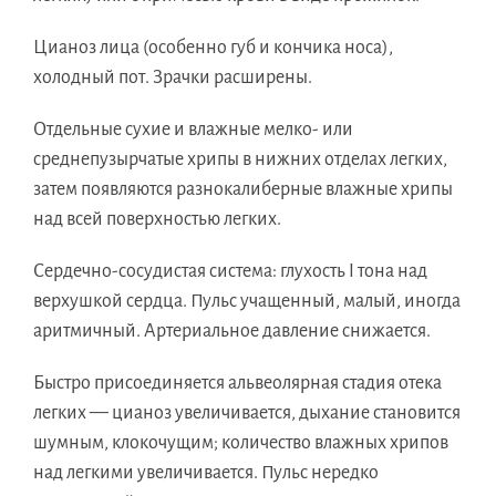
Цианоз лица (особенно губ и кончика носа),
холодный пот. Зрачки расширены.
Отдельные сухие и влажные мелко- или
среднепузырчатые хрипы в нижних отделах легких,
затем появляются разнокалиберные влажные хрипы
над всей поверхностью легких.
Сердечно-сосудистая система: глухость I тона над
верхушкой сердца. Пульс учащенный, малый, иногда
аритмичный. Артериальное давление снижается.
Быстро присоединяется альвеолярная стадия отека
легких — цианоз увеличивается, дыхание становится
шумным, клокочущим; количество влажных хрипов
над легкими увеличивается. Пульс нередко