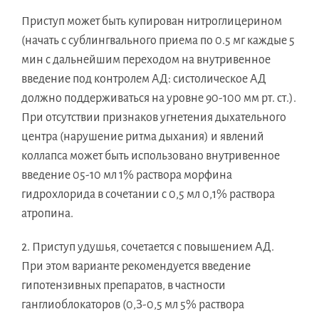
Приступ может быть купирован нитроглицерином
(начать с сублингвального приема по 0.5 мг каждые 5
мин с дальнейшим переходом на внутривенное
введение под контролем АД: систолическое АД
должно поддерживаться на уровне 90-100 мм рт. ст.).
При отсутствии признаков угнетения дыхательного
центра (нарушение ритма дыхания) и явлений
коллапса может быть использовано внутривенное
введение 05-10 мл 1% раствора морфина
гидрохлорида в сочетании с 0,5 мл 0,1% раствора
атропина.
2. Приступ удушья, сочетается с повышением АД.
При этом варианте рекомендуется введение
гипотензивных препаратов, в частности
ганглиоблокаторов (0,З-0,5 мл 5% раствора