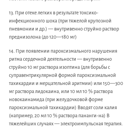
13. При отеке легких в результате токсико-
инфекционного шока (при тяжелой крупозной
пневмонии и др.) — внутривенно струйно раствор
преднизолона (до 120—180 мг)
14. При появлении пароксизмального нарушения
ритма сердечной деятельности — внутривенно
струйно 10 мг раствора изоптина (для борьбы с
суправентрикулярной формой пароксизмальной
тахикардии и мерцательной аритмии) или 150—300
мг раствора лидокаина, или 10 мл 10 % раствора
новокаинамида (при желудочковой форме
пароксизмальной тахикардии) Вводят соли калия
(например, 20 мл 10 % раствора пананги-на) В
тяжелейших случаях — электроимпульсная терапия.