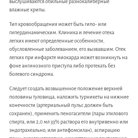
выслушиваются обильные разнокалиберные
влажные хрипы.
Тип кровообращения может быть гипо- или
гипердинамическим. Клиника и лечение отека
легких имеют определенные особенности,
обусловленные заболеванием, его вызвавшим. Отек
легких при инфаркте миокарда может возникнуть на
фоне ангинозного приступа либо протекать без
болевого синдрома.
Следует создать возвышенное положение верхней
половины туловища, наложить турникеты на нижние
конечности (артериальный пульс должен быть
сохранен), применить пеногасители (пары этилового
спирта, или 2,0 мл 33% раствора его внутривенно или
эндотрахеально, или антифомсилан), аспирацию