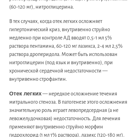
(60-120 мг), нитроглицерина.
В тех случаях, когда отек легких осложняет
гипертонический криз, внутривенно струйно
медленно при контроле АД вводят 0,5-1 мл 5%
раствора пентамина, 60-120 мг лазикса, 2-4 мл 2,5%
раствора дроперидола. Может быть использован
нитроглицерин (под язык и внутривенно), при
хронической сердечной недостаточности —
внутривенно строфантин.
Отек легких
— нередкое осложнение течения
митрального стеноза. В патогенезе этого осложнения
значительную роль играет левопредсердная (а не
левожелудочковая) недостаточность. Для лечения
применяют внутривенно струйно морфин
гидрохлорид (1 мл 1% раствора), лазикс (120-180 мг).