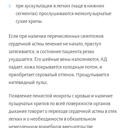
при аускультации в легких (чаще в нижних
сегментах) прослушиваются мелкопузырчатые
сухие хрипы.
Если при наличии перечисленных симптомов
сердечной астмы лечение не начато, приступ
затягивается, и состояние пациента резко
ухудшается. Его шейные вены наполняются, АД
падает, кожа покрывается холодным потом, и
приобретает сероватый оттенок. Прощупывается
нитевидный пульс.
Появление пенистой мокроты с кровью и наличие
пузырчатых хрипов по всей поверхности органов
дыхание говорит о переходе сердечной астмы в отек
легких и о необходимости в обязательном
немедленном врачебном вмешательстве.