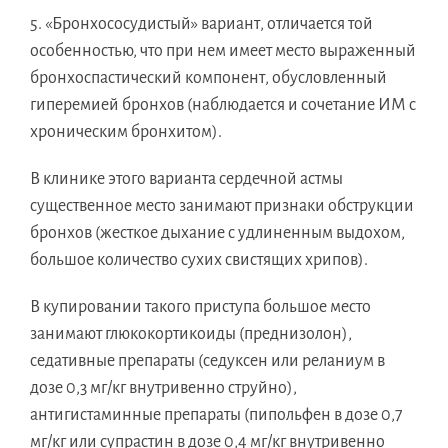
5. «Бронхососудистый» вариант, отличается той
особенностью, что при нем имеет место выраженный
бронхоспастический компонент, обусловленный
гиперемией бронхов (наблюдается и сочетание ИМ с
хроническим бронхитом).
В клинике этого варианта сердечной астмы
существенное место занимают признаки обструкции
бронхов (жесткое дыхание с удлиненным выдохом,
большое количество сухих свистящих хрипов).
В купировании такого приступа большое место
занимают глюкокортикоиды (преднизолон),
седативные препараты (седуксен или реланиум в
дозе 0,3 мг/кг внутривенно струйно),
антигистаминные препараты (пипольфен в дозе 0,7
мг/кг или супрастин в дозе 0,4 мг/кг внутривенно