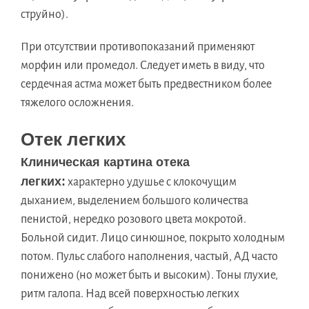
струйно).
При отсутствии противопоказаний применяют
морфин или промедол. Следует иметь в виду, что
сердечная астма может быть предвестником более
тяжелого осложнения.
Отек легких
Клиническая картина отека
легких:
характерно удушье с клокочущим
дыханием, выделением большого количества
пенистой, нередко розового цвета мокротой.
Больной сидит. Лицо синюшное, покрыто холодным
потом. Пульс слабого наполнения, частый, АД часто
понижено (но может быть и высоким). Тоны глухие,
ритм галопа. Над всей поверхностью легких