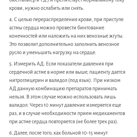
крови, нужно ослабить или снять.
С целью перераспределения крови, при приступе
астмы сердца можно провести бинтование
конечностей или наложить на них венозные жгуты.
Это позволит дополнительно заполнить венозное
русло и уменьшить нагрузку на сердце.
Измерить АД. Если показатели давления при
сердечной астме в норме или выше, пациенту дается
нитроглицерин и валидол (под язык). При низком
АД данную комбинацию препаратов принимать
нельзя. В этом случае можно использовать лишь
валидол. Через 10 минут давление измеряется еще
раз, и в случае необходимости прием медикаментов
при астме сердца повторяется (не более трех раз).
Далее, после того, как больной 10-15 минут