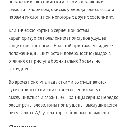
поражении электрическим током, отравлении
аммония хлоридом, окисью углерода, окисью азота,
парами кислот и при некоторых других состояниях.
Клиническая картина сердечной астмы
характеризуется появлением приступов удушья,
чаще в ночное время. Больной принимает сидячее
положение, дышит часто и поверхностно; выдох в
отличие от приступа бронхиальной астмы не
затруднен.
Во время приступа над легкими выслушиваются
сухие хрипы (в нижних отделах легких могут
выслушиваться и влажные). Границы сердца нередко
расширены влево, тоны приглушены, выслушивается
ритм галопа. АД у некоторых больных повышено.