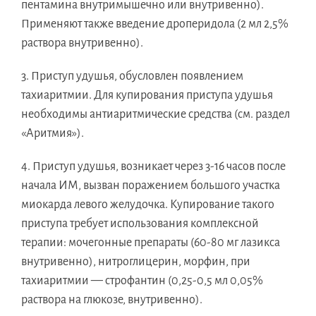
пентамина внутримышечно или внутривенно).
Применяют также введение дроперидола (2 мл 2,5%
раствора внутривенно).
3. Приступ удушья, обусловлен появлением
тахиаритмии. Для купирования приступа удушья
необходимы антиаритмические средства (см. раздел
«Аритмия»).
4. Приступ удушья, возникает через 3-16 часов после
начала ИМ, вызван поражением большого участка
миокарда левого желудочка. Купирование такого
приступа требует использования комплексной
терапии: мочегонные препараты (60-80 мг лазикса
внутривенно), нитроглицерин, морфин, при
тахиаритмии — строфантин (0,25-0,5 мл 0,05%
раствора на глюкозе, внутривенно).