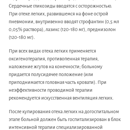
Сердечные гликозиды вводятся с осторожностью.
При отеке легких, развившемся на фоне острой
пневмонии, внутривенно вводят строфантин (0,5 мл
0,05% раствора), лазикс (120-180 мг), преднизолон
(120-180 мг).
При всех видах отека легких применяется
оксигенотерапия, противопенная терапия,
наложение жгутов на конечности; больному
придается полусидячее положение (или
приподнимается головная часть кровати). При
неэффективности проводимой терапии
рекомендуется искусственная вентиляция легких.
После купирования отека легких на догоспитальном
этапе больной должен быть госпитализирован в блок
интенсивной терапии специализированной