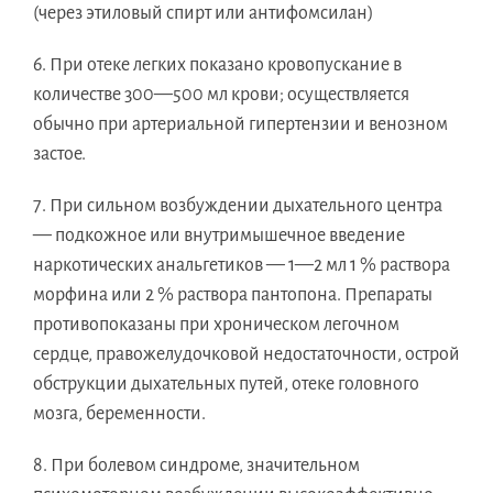
(через этиловый спирт или антифомсилан)
6. При отеке легких показано кровопускание в
количестве 300—500 мл крови; осуществляется
обычно при артериальной гипертензии и венозном
застое.
7. При сильном возбуждении дыхательного центра
— подкожное или внутримышечное введение
наркотических анальгетиков — 1—2 мл 1 % раствора
морфина или 2 % раствора пантопона. Препараты
противопоказаны при хроническом легочном
сердце, правожелудочковой недостаточности, острой
обструкции дыхательных путей, отеке головного
мозга, беременности.
8. При болевом синдроме, значительном