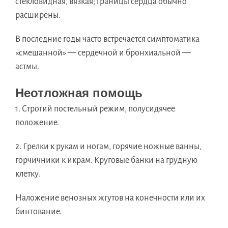
стекловидная, вязкая; границы сердца обычно
расширены.
В последние годы часто встречается симптоматика
«смешанной» — сердечной и бронхиальной —
астмы.
Неотложная помощь
1. Строгий постельный режим, полусидячее
положение.
2. Грелки к рукам и ногам, горячие ножные ванны,
горчичники к икрам. Круговые банки на грудную
клетку.
Наложение венозных жгутов на конечности или их
бинтование.