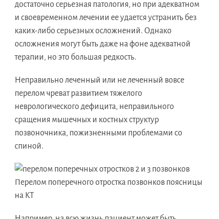
достаточно серьезная патология, но при адекватном
и своевременном лечении ее удается устранить без
каких-либо серьезных осложнений. Однако
осложнения могут быть даже на фоне адекватной
терапии, но это большая редкость.
Неправильно леченный или не леченный вовсе
перелом чреват развитием тяжелого
неврологического дефицита, неправильного
сращения мышечных и костных структур
позвоночника, пожизненными проблемами со
спиной.
Перелом поперечного отростка позвонков поясницы
на КТ
Например, на всю жизнь пациент может быть