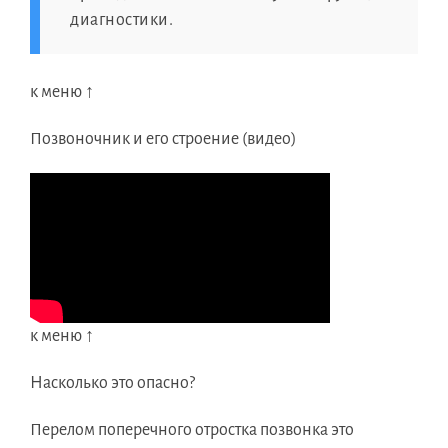
диагностики.
к меню ↑
Позвоночник и его строение (видео)
к меню ↑
Насколько это опасно?
Перелом поперечного отростка позвонка это