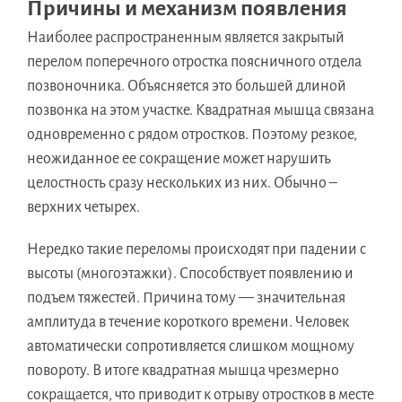
Причины и механизм появления
Наиболее распространенным является закрытый
перелом поперечного отростка поясничного отдела
позвоночника. Объясняется это большей длиной
позвонка на этом участке. Квадратная мышца связана
одновременно с рядом отростков. Поэтому резкое,
неожиданное ее сокращение может нарушить
целостность сразу нескольких из них. Обычно –
верхних четырех.
Нередко такие переломы происходят при падении с
высоты (многоэтажки). Способствует появлению и
подъем тяжестей. Причина тому — значительная
амплитуда в течение короткого времени. Человек
автоматически сопротивляется слишком мощному
повороту. В итоге квадратная мышца чрезмерно
сокращается, что приводит к отрыву отростков в месте