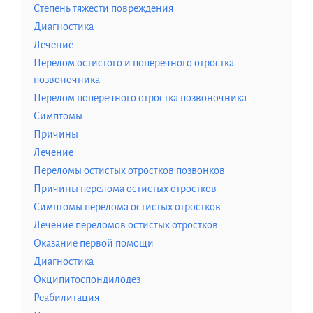
Степень тяжести повреждения
Диагностика
Лечение
Перелом остистого и поперечного отростка
позвоночника
Перелом поперечного отростка позвоночника
Симптомы
Причины
Лечение
Переломы остистых отростков позвонков
Причины перелома остистых отростков
Симптомы перелома остистых отростков
Лечение переломов остистых отростков
Оказание первой помощи
Диагностика
Окципитоспондилодез
Реабилитация