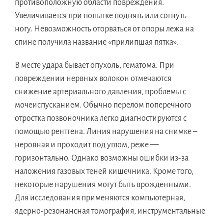
противоположную области повреждения.
Увеличивается при попытке поднять или согнуть
ногу. Невозможность оторваться от опоры лежа на
спине получила название «прилипшая пятка».
В месте удара бывает опухоль, гематома. При
повреждении нервных волокон отмечаются
снижение артериального давления, проблемы с
мочеиспусканием. Обычно перелом поперечного
отростка позвоночника легко диагностируются с
помощью рентгена. Линия нарушения на снимке –
неровная и проходит под углом, реже —
горизонтально. Однако возможны ошибки из-за
наложения газовых теней кишечника. Кроме того,
некоторые нарушения могут быть врожденными.
Для исследования применяются компьютерная,
ядерно-резонансная томография, инструментальные