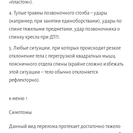
«пластом»).
Тупые травмы позвоночного столба – удары
(например, при занятии единоборствами), удары по
спине тяжелыми предметами, удар позвоночника о
спинку кресла при ДТП.
Любые ситуации, при которых происходит резкое
отклонение тела с перегрузкой квадратных мышц
поясничного отдела спины (крайне сложно избежать
этой ситуации – тело обычно отклоняется
рефлекторно).
к меню ↑
Симптомы
Данный вид перелома протекает достаточно тяжело