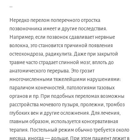
…
Нередко перелом поперечного отростка
позвоночника имеет и другие последствия.
Например, если позвонок сдавливает нервные
волокна, это становится причиной появления
остеохондроза, радикулита. Даже при закрытой
травме часто страдает спинной мозг, вплоть до
анатомического перерыва. Это грозит
многочисленными тяжелейшими нарушениями:
параличом конечностей, патологиями тазовых
органов и пр. При подобных переломах возможны
расстройства мочевого пузыря, пролежни, тромбоз
глубоких вен и другие осложнения. Для лечения,
главным образом, используется консервативная
терапия. Постельный режим обычно требуется около
месяца, иногда — дольше. При этом пациент лежит в