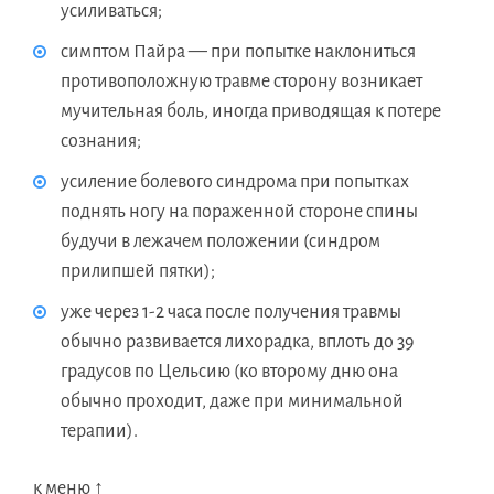
усиливаться;
симптом Пайра — при попытке наклониться
противоположную травме сторону возникает
мучительная боль, иногда приводящая к потере
сознания;
усиление болевого синдрома при попытках
поднять ногу на пораженной стороне спины
будучи в лежачем положении (синдром
прилипшей пятки);
уже через 1-2 часа после получения травмы
обычно развивается лихорадка, вплоть до 39
градусов по Цельсию (ко второму дню она
обычно проходит, даже при минимальной
терапии).
к меню ↑