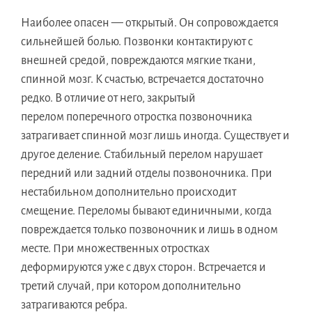
Наиболее опасен — открытый. Он сопровождается
сильнейшей болью. Позвонки контактируют с
внешней средой, повреждаются мягкие ткани,
спинной мозг. К счастью, встречается достаточно
редко. В отличие от него, закрытый
перелом поперечного отростка позвоночника
затрагивает спинной мозг лишь иногда. Существует и
другое деление. Стабильный перелом нарушает
передний или задний отделы позвоночника. При
нестабильном дополнительно происходит
смещение. Переломы бывают единичными, когда
повреждается только позвоночник и лишь в одном
месте. При множественных отростках
деформируются уже с двух сторон. Встречается и
третий случай, при котором дополнительно
затрагиваются ребра.