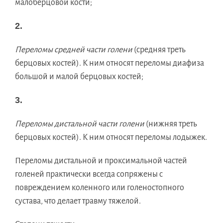
малоберцовой кости;
2.
Переломы средней части голени
(средняя треть
берцовых костей). К ним относят переломы диафиза
большой и малой берцовых костей;
3.
Переломы дистальной части голени
(нижняя треть
берцовых костей). К ним относят переломы лодыжек.
Переломы дистальной и проксимальной частей
голеней практически всегда сопряжены с
повреждением коленного или голеностопного
сустава, что делает травму тяжелой.