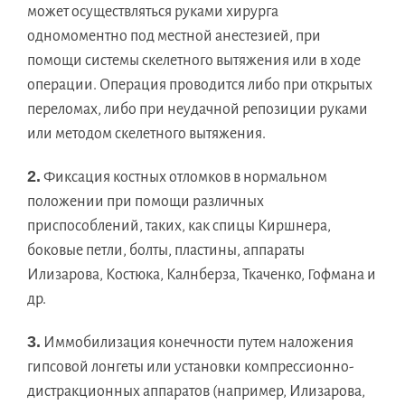
может осуществляться руками хирурга
одномоментно под местной анестезией, при
помощи системы скелетного вытяжения или в ходе
операции. Операция проводится либо при открытых
переломах, либо при неудачной репозиции руками
или методом скелетного вытяжения.
2.
Фиксация костных отломков в нормальном
положении при помощи различных
приспособлений, таких, как спицы Киршнера,
боковые петли, болты, пластины, аппараты
Илизарова, Костюка, Калнберза, Ткаченко, Гофмана и
др.
3.
Иммобилизация конечности путем наложения
гипсовой лонгеты или установки компрессионно-
дистракционных аппаратов (например, Илизарова,