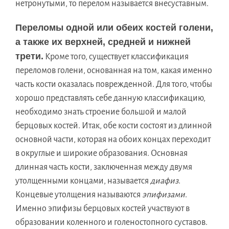
нетронутыми, то перелом называется внесуставным.
Переломы одной или обеих костей голени,
а также их верхней, средней и нижней
трети.
Кроме того, существует классификация
переломов голени, основанная на том, какая именно
часть кости оказалась поврежденной. Для того, чтобы
хорошо представлять себе данную классификацию,
необходимо знать строение большой и малой
берцовых костей. Итак, обе кости состоят из длинной
основной части, которая на обоих концах переходит
в округлые и широкие образования. Основная
длинная часть кости, заключенная между двумя
утолщенными концами, называется
диафиз
.
Концевые утолщения называются
эпифизами
.
Именно эпифизы берцовых костей участвуют в
образовании коленного и голеностопного суставов.