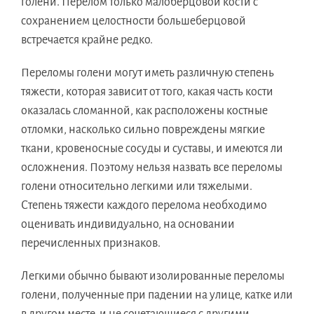
голени. Перелом только малоберцовой кости с
сохранением целостности большеберцовой
встречается крайне редко.
Переломы голени могут иметь различную степень
тяжести, которая зависит от того, какая часть кости
оказалась сломанной, как расположены костные
отломки, насколько сильно повреждены мягкие
ткани, кровеносные сосуды и суставы, и имеются ли
осложнения. Поэтому нельзя назвать все переломы
голени относительно легкими или тяжелыми.
Степень тяжести каждого перелома необходимо
оценивать индивидуально, на основании
перечисленных признаков.
Легкими обычно бывают изолированные переломы
голени, полученные при падении на улице, катке или