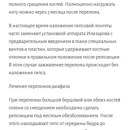
полного сращения костей. Полноценно нагружать
ногу можно через 3 месяца после перелома.
В настоящее время наложение гипсовой лонгеты
часто заменяют установкой аппарата Илизарова с
предварительным введением в ткани специальных
винтов и пластин, которые удерживают костные
отломки в правильном положении после репозиции.
В этом случае заживление перелома происходит без
наложения гипса.
Лечение переломов диафиза
При переломах большой берцовой или обеих костей
голени со смещением необходимо сделать
репозицию под местным обезболиванием. После
этого накладывают гипс от середины бедра до