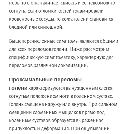
нерв, то стопа начинает свисать и ее невозможно
согнуть. Если отломки костей травмировали
кровеносные сосуды, то кожа голени становится
бледной или синюшной.
Вышеперечисленные симптомы являются общими
для всех переломов голени. Ниже рассмотрим
специфическую симптоматику, характерную для
переломов различной локализации.
Проксимальные переломы
голени
характеризуются вынужденным слегка
согнутым положением ноги в коленном суставе.
Голень смещена наружу или внутрь. При сильном
смещении сломанных мыщелков прямо под
коленным суставов образуется выраженная
припухлость и деформация. При ощупывании