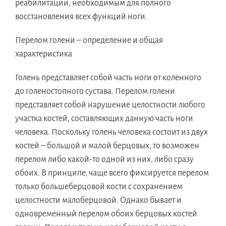
реабилитации, необходимым для полного
восстановления всех функций ноги.
Перелом голени – определение и общая
характеристика
Голень представляет собой часть ноги от коленного
до голеностопного сустава. Перелом голени
представляет собой нарушение целостности любого
участка костей, составляющих данную часть ноги
человека. Поскольку голень человека состоит из двух
костей – большой и малой берцовых, то возможен
перелом либо какой-то одной из них, либо сразу
обоих. В принципе, чаще всего фиксируется перелом
только большеберцовой кости с сохранением
целостности малоберцовой. Однако бывает и
одновременный перелом обоих берцовых костей