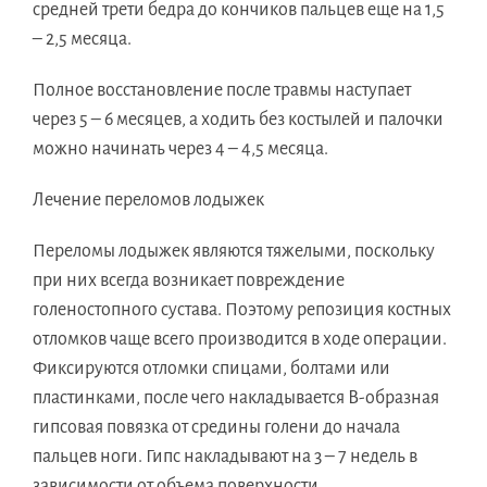
средней трети бедра до кончиков пальцев еще на 1,5
– 2,5 месяца.
Полное восстановление после травмы наступает
через 5 – 6 месяцев, а ходить без костылей и палочки
можно начинать через 4 – 4,5 месяца.
Лечение переломов лодыжек
Переломы лодыжек являются тяжелыми, поскольку
при них всегда возникает повреждение
голеностопного сустава. Поэтому репозиция костных
отломков чаще всего производится в ходе операции.
Фиксируются отломки спицами, болтами или
пластинками, после чего накладывается В-образная
гипсовая повязка от средины голени до начала
пальцев ноги. Гипс накладывают на 3 – 7 недель в
зависимости от объема поверхности,