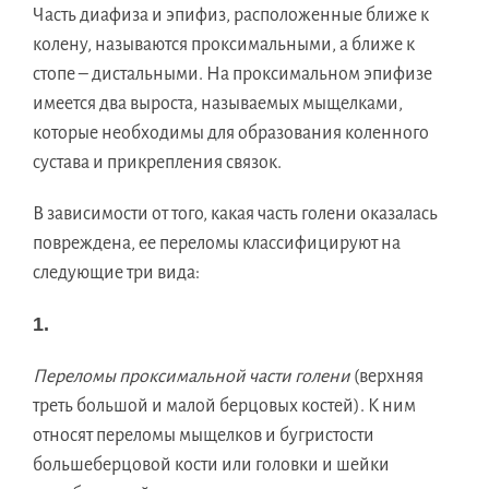
Часть диафиза и эпифиз, расположенные ближе к
колену, называются проксимальными, а ближе к
стопе – дистальными. На проксимальном эпифизе
имеется два выроста, называемых мыщелками,
которые необходимы для образования коленного
сустава и прикрепления связок.
В зависимости от того, какая часть голени оказалась
повреждена, ее переломы классифицируют на
следующие три вида:
1.
Переломы проксимальной части голени
(верхняя
треть большой и малой берцовых костей). К ним
относят переломы мыщелков и бугристости
большеберцовой кости или головки и шейки