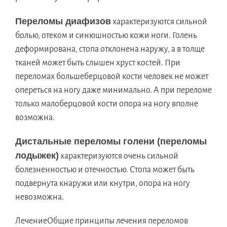
Переломы диафизов
характеризуются сильной
болью, отеком и синюшностью кожи ноги. Голень
деформирована, стопа отклонена наружу, а в толще
тканей может быть слышен хруст костей. При
переломах большеберцовой кости человек не может
опереться на ногу даже минимально. А при переломе
только малоберцовой кости опора на ногу вполне
возможна.
Дистальные переломы голени (переломы
лодыжек)
характеризуются очень сильной
болезненностью и отечностью. Стопа может быть
подвернута кнаружи или кнутри, опора на ногу
невозможна.
ЛечениеОбщие принципы лечения переломов