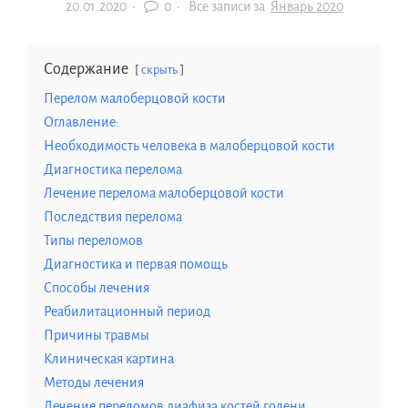
20.01.2020
·
0 ·
Все записи за
Январь 2020
Содержание
скрыть
Перелом малоберцовой кости
Оглавление:
Необходимость человека в малоберцовой кости
Диагностика перелома
Лечение перелома малоберцовой кости
Последствия перелома
Типы переломов
Диагностика и первая помощь
Способы лечения
Реабилитационный период
Причины травмы
Клиническая картина
Методы лечения
Лечение переломов диафиза костей голени