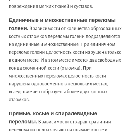
повреждения мягких тканей и суставов.
Единичные и множественные переломы
голени.
В зависимости от количества образованных
костных отломков переломы голени подразделяются
на единичные и множественные. При единичном
переломе голени целостность кости нарушена только
в одном месте. И в этом месте имеется два свободных
конца сломанной кости (отломка). При
множественных переломах целостность кости
нарушена одновременно в нескольких местах,
вследствие чего образуется более двух костных
отломков.
Прямые, косые и спиралевидные
переломы.
В зависимости от характера линии
перелома их подразделяют на прямые, косые и