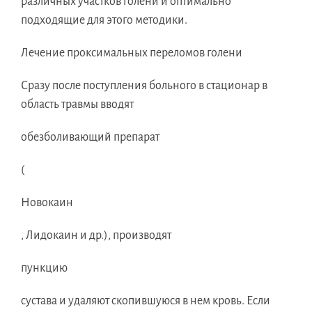
различных участков голени и оптимально
подходящие для этого методики.
Лечение проксимальных переломов голени
Сразу после поступления больного в стационар в
область травмы вводят
обезболивающий препарат
(
Новокаин
, Лидокаин и др.), производят
пункцию
сустава и удаляют скопившуюся в нем кровь. Если