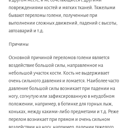
в другом месте, и не сочетающиеся с другими
повреждениями костей и мягких тканей. Тяжелыми
бывают переломы голени, полученные при
выполнении сложных движений, падений с высоты,
автоаварий и т.д.
Причины
Основной причиной переломов голени является
воздействие большой силы, направленное на
небольшой участок кости. Кость не выдерживает
очень сильного давления и ломается. Наиболее часто
давление большой силы возникает при падении на
ногу, согнутую или зафиксированную в неудобном
положении, например, в ботинке для горных лыж,
коньках, между какими-либо предметами и т.д. Реже
перелом возникает при прямом и очень сильном
воздействии на ногу, например, падении тяжелого