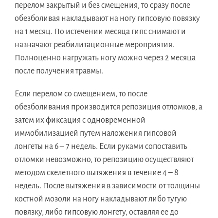
перелом закрытый и без смещения, то сразу после
обезболивая накладывают на ногу гипсовую повязку
на 1 месяц. По истечении месяца гипс снимают и
назначают реабилитационные мероприятия.
Полноценно нагружать ногу можно через 2 месяца
после получения травмы.
Если перелом со смещением, то после
обезболивания производится репозиция отломков, а
затем их фиксация с одновременной
иммобилизацией путем наложения гипсовой
лонгеты на 6 – 7 недель. Если руками сопоставить
отломки невозможно, то репозицию осуществляют
методом скелетного вытяжения в течение 4 – 8
недель. После вытяжения в зависимости от толщины
костной мозоли на ногу накладывают либо тугую
повязку, либо гипсовую лонгету, оставляя ее до