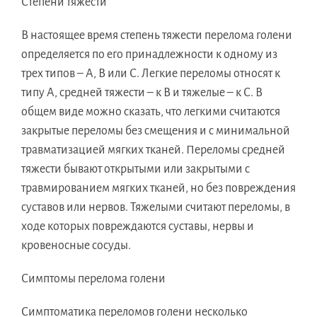
Степени тяжести
В настоящее время степень тяжести перелома голени
определяется по его принадлежности к одному из
трех типов – А, В или С. Легкие переломы относят к
типу А, средней тяжести – к В и тяжелые – к С. В
общем виде можно сказать, что легкими считаются
закрытые переломы без смещения и с минимальной
травматизацией мягких тканей. Переломы средней
тяжести бывают открытыми или закрытыми с
травмированием мягких тканей, но без повреждения
суставов или нервов. Тяжелыми считают переломы, в
ходе которых повреждаются суставы, нервы и
кровеносные сосуды.
Симптомы перелома голени
Симптоматика переломов голени несколько