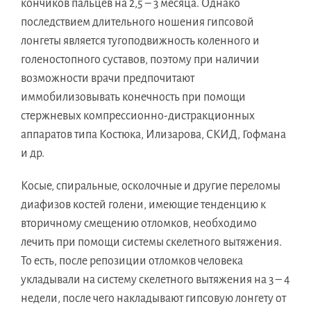
кончиков пальцев на 2,5 – 3 месяца. Однако
последствием длительного ношения гипсовой
лонгеты является тугоподвижность коленного и
голеностопного суставов, поэтому при наличии
возможности врачи предпочитают
иммобилизовывать конечность при помощи
стержневых компрессионно-дистракционных
аппаратов типа Костюка, Илизарова, СКИД, Гофмана
и др.
Косые, спиральные, осколочные и другие переломы
диафизов костей голени, имеющие тенденцию к
вторичному смещению отломков, необходимо
лечить при помощи системы скелетного вытяжения.
То есть, после репозиции отломков человека
укладывали на систему скелетного вытяжения на 3 – 4
недели, после чего накладывают гипсовую лонгету от