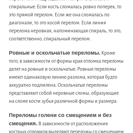
спиральные. Если кость сломалась ровно поперек, то
это прямой перелом. Если же она сломалась по
диагонали, то это косой перелом. Если линия
перелома неровная, напоминающая спираль, то это,
соответственно, спиральный перелом.
Ровные и оскольчатые переломы.
Кроме
того, в зависимости от формы края отломка переломы
делят на ровные и оскольчатые. Ровные переломы
имеют одинаковую линию разлома, которая будто
аккуратно подпилена. Оскольчатые переломы
представляют собой неровные сломы, образующие
на сломе кости зубья различной формы и размера.
Переломы голени со смещением и без
смещения.
В зависимости от расположения
костных отломков выделяют переломы со смещением