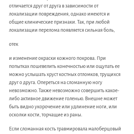
отличается друг от друга в зависимости от
локализации повреждения, однако имеются и
общие клинические признаки. Так, при любой
локализации перелома появляется сильная боль,
отек
и изменение окраски кожного покрова. При
попытках пошевелить конечностью или ощупать ее
можно услышать хруст костных отломков, трущихся
друг о друга. Опереться на сломанную ногу
невозможно. Также невозможно совершить какое-
либо активное движение голенью. Внешне может
быть видно укорочение или удлинение ноги, или
осколки кости, торчащие из раны.
Если сломанная кость травмировала малоберцовый