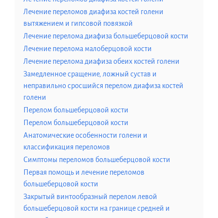
Лечение переломов диафиза костей голени
вытяжением и гипсовой повязкой
Лечение перелома диафиза большеберцовой кости
Лечение перелома малоберцовой кости
Лечение перелома диафиза обеих костей голени
Замедленное сращение, ложный сустав и
неправильно сросшийся перелом диафиза костей
голени
Перелом большеберцовой кости
Перелом большеберцовой кости
Анатомические особенности голени и
классификация переломов
Симптомы переломов большеберцовой кости
Первая помощь и лечение переломов
большеберцовой кости
Закрытый винтообразный перелом левой
большеберцовой кости на границе средней и