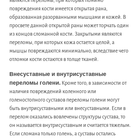
являются переломы, при которых помимо
повреждения кости имеется открытая рана,
образованная разорванными мышцами и кожей. В
просвете данной открытой раны может торчать один
из концов сломанной кости. Закрытыми являются
переломы, при которых кожа остается целой, а
мышцы повреждаются минимально, вследствие чего
отломки кости остаются в толще тканей.
Внесуставные и внутрисуставные
переломы голени.
Кроме того, в зависимости от
наличия повреждений коленного или
голеностопного суставов переломы голени могут
быть внутрисуставными или внесуставными. Если в
перелом оказались вовлечены структуры сустава, то
он называется внутрисуставным и считается тяжелым.
Если сломана только голень, а суставы остались