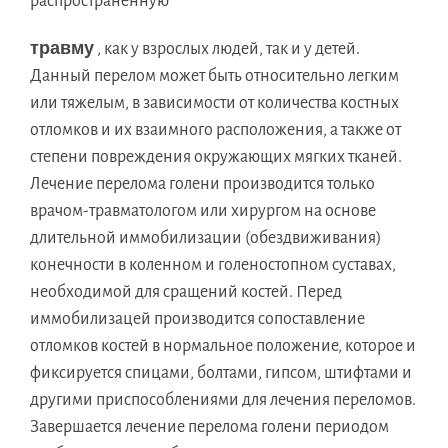
распространенную
травму
, как у взрослых людей, так и у детей.
Данный перелом может быть относительно легким
или тяжелым, в зависимости от количества костных
отломков и их взаимного расположения, а также от
степени повреждения окружающих мягких тканей.
Лечение перелома голени производится только
врачом-травматологом или хирургом на основе
длительной иммобилизации (обездвиживания)
конечности в коленном и голеностопном суставах,
необходимой для сращений костей. Перед
иммобилизацей производится сопоставление
отломков костей в нормальное положение, которое и
фиксируется спицами, болтами, гипсом, штифтами и
другими приспособлениями для лечения переломов.
Завершается лечение перелома голени периодом