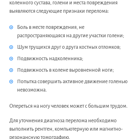
коленного сустава, голени и места повреждения
выявляются следующие признаки перелома:
Боль в месте повреждения, не
распространяющаяся на другие участки голени;
Шум трущихся друг о друга костных отломков;
Подвижность надколенника;
Подвижность в колене выровненной ноги;
Попытка совершить активное движение голенью
невозможна.
Опереться на ногу человек может с большим трудом.
Для уточнения диагноза перелома необходимо
выполнить рентген, компьютерную или магнитно-
резонансную томографию.