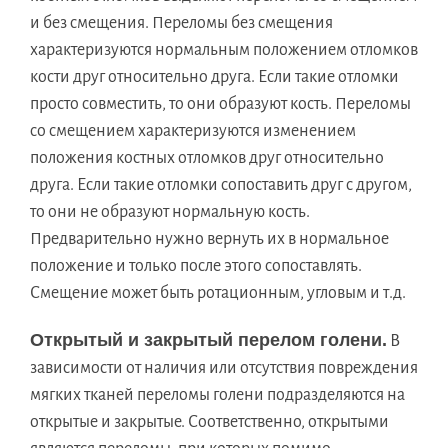
и без смещения. Переломы без смещения
характеризуются нормальным положением отломков
кости друг относительно друга. Если такие отломки
просто совместить, то они образуют кость. Переломы
со смещением характеризуются изменением
положения костных отломков друг относительно
друга. Если такие отломки сопоставить друг с другом,
то они не образуют нормальную кость.
Предварительно нужно вернуть их в нормальное
положение и только после этого сопоставлять.
Смещение может быть ротационным, угловым и т.д.
Открытый и закрытый перелом голени.
В
зависимости от наличия или отсутствия повреждения
мягких тканей переломы голени подразделяются на
открытые и закрытые. Соответственно, открытыми