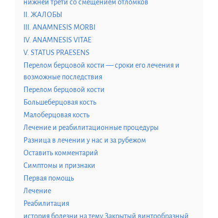
нижней трети со смещением отломков
II. ЖАЛОБЫ
III. ANAMNESIS MORBI
IV. ANAMNESIS VITAE
V. STATUS PRAESENS
Перелом берцовой кости — сроки его лечения и
возможные последствия
Перелом берцовой кости
Большеберцовая кость
Малоберцовая кость
Лечение и реабилитационные процедуры
Разница в лечении у нас и за рубежом
Оставить комментарий
Симптомы и признаки
Первая помощь
Лечение
Реабилитация
история болезни на тему Закрытый винтообразный