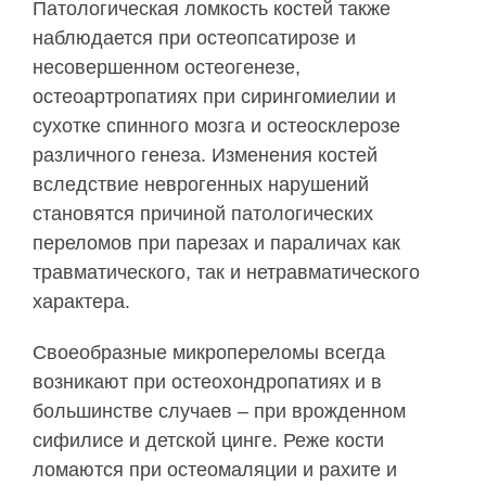
Патологическая ломкость костей также
наблюдается при остеопсатирозе и
несовершенном остеогенезе,
остеоартропатиях при сирингомиелии и
сухотке спинного мозга и остеосклерозе
различного генеза. Изменения костей
вследствие неврогенных нарушений
становятся причиной патологических
переломов при парезах и параличах как
травматического, так и нетравматического
характера.
Своеобразные микропереломы всегда
возникают при остеохондропатиях и в
большинстве случаев – при врожденном
сифилисе и детской цинге. Реже кости
ломаются при остеомаляции и рахите и