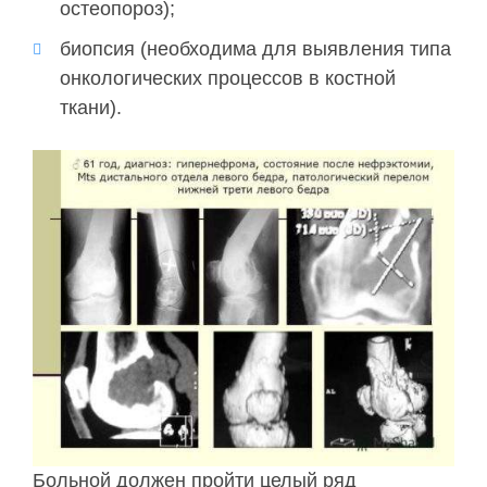
остеопороз);
биопсия (необходима для выявления типа
онкологических процессов в костной
ткани).
Больной должен пройти целый ряд