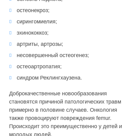
остеонекроз;
сирингомиелия;
эхинококкоз;
артриты, артрозы;
несовершенный остеогенез;
остеоартропатия;
синдром Реклингхаузена.
Доброкачественные новообразования
становятся причиной патологических травм
примерно в половине случаев. Онкология
также провоцируют повреждения femur.
Происходит это преимущественно у детей и
молодых людей.