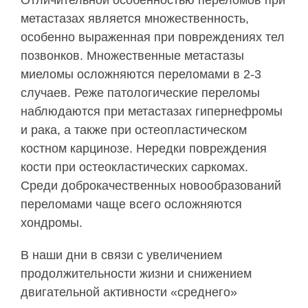
Отличительной особенностью переломов при
метастазах является множественность,
особенно выраженная при повреждениях тел
позвонков. Множественные метастазы
миеломы осложняются переломами в 2-3
случаев. Реже патологические переломы
наблюдаются при метастазах гипернефромы
и рака, а также при остеопластическом
костном карцинозе. Нередки повреждения
кости при остеокластических саркомах.
Среди доброкачественных новообразований
переломами чаще всего осложняются
хондромы.
В наши дни в связи с увеличением
продолжительности жизни и снижением
двигательной активности «среднего»