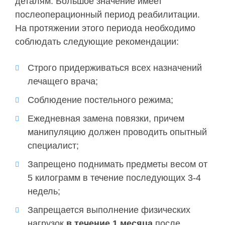
деталям. Большое значение имеет
послеоперационный период реабилитации.
На протяжении этого периода необходимо
соблюдать следующие рекомендации:
Строго придерживаться всех назначений
лечащего врача;
Соблюдение постельного режима;
Ежедневная замена повязки, причем
манипуляцию должен проводить опытный
специалист;
Запрещено поднимать предметы весом от
5 килограмм в течение последующих 3-4
недель;
Запрещается выполнение физических
нагрузок
в течение 1 месяца
после