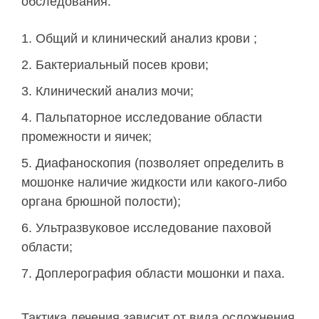
обследования:
Общий и клинический анализ крови ;
Бактериальный посев крови;
Клинический анализ мочи;
Пальпаторное исследование области
промежности и яичек;
Диафаноскопия (позволяет определить в
мошонке наличие жидкости или какого-либо
органа брюшной полости);
Ультразвуковое исследование паховой
области;
Доплерография области мошонки и паха.
Тактика лечения зависит от вида осложнения