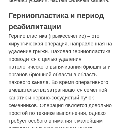
мочеиспускания, частый сильный кашель.
Герниопластика и период
реабилитации
Герниопластика (грыжесечение) – это
хирургическая операция, направленная на
удаление грыжи. Паховая герниопластика
проводится с целью удаления
патологического выпячивания брюшины и
органов брюшной области в область
пахового канала. Во время оперативного
вмешательства затрагиваются семенной
канатик и нервно-сосудистый пучок
семенников. Операция является довольно
простой по технике выполнения, однако
требует особого внимания к малейшим