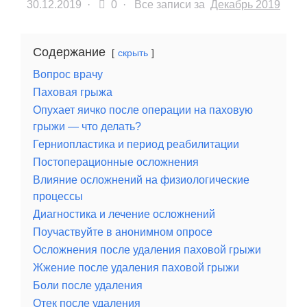
30.12.2019
·
0 ·
Все записи за
Декабрь 2019
Содержание
скрыть
Вопрос врачу
Паховая грыжа
Опухает яичко после операции на паховую
грыжи — что делать?
Герниопластика и период реабилитации
Постоперационные осложнения
Влияние осложнений на физиологические
процессы
Диагностика и лечение осложнений
Поучаствуйте в анонимном опросе
Осложнения после удаления паховой грыжи
Жжение после удаления паховой грыжи
Боли после удаления
Отек после удаления