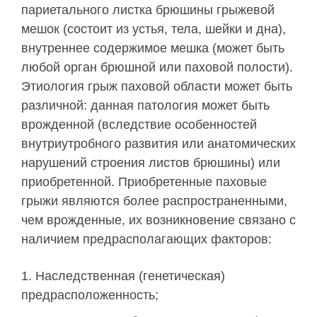
париетального листка брюшины грыжевой
мешок (состоит из устья, тела, шейки и дна),
внутреннее содержимое мешка (может быть
любой орган брюшной или паховой полости).
Этиология грыж паховой области может быть
различной: данная патология может быть
врожденной (вследствие особенностей
внутриутробного развития или анатомических
нарушений строения листов брюшины) или
приобретенной. Приобретенные паховые
грыжи являются более распространенными,
чем врожденные, их возникновение связано с
наличием предрасполагающих факторов:
Наследственная (генетическая)
предрасположенность;