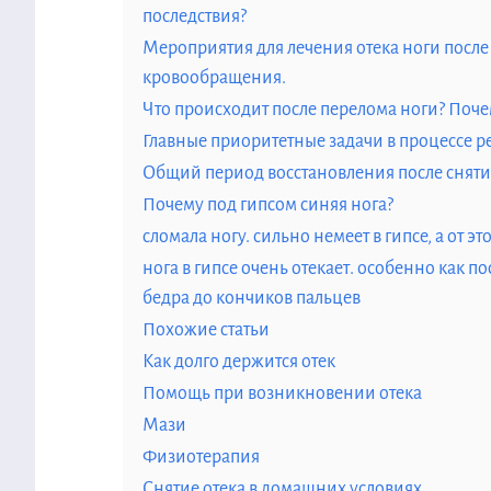
последствия?
Мероприятия для лечения отека ноги после
кровообращения.
Что происходит после перелома ноги? Поче
Главные приоритетные задачи в процессе р
Общий период восстановления после снятия
Почему под гипсом синяя нога?
сломала ногу. сильно немеет в гипсе, а от эт
нога в гипсе очень отекает. особенно как по
бедра до кончиков пальцев
Похожие статьи
Как долго держится отек
Помощь при возникновении отека
Мази
Физиотерапия
Снятие отека в домашних условиях