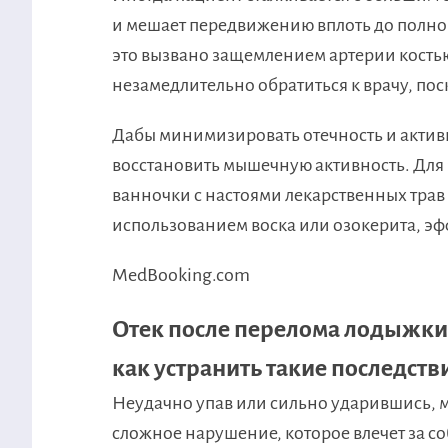
и мешает передвижению вплоть до полно
это вызвано защемлением артерии кость
незамедлительно обратиться к врачу, пос
​Дабы минимизировать отечность и акти
восстановить мышечную активность. Для 
ванночки с настоями лекарственных трав 
использованием воска или озокерита, эф
MedBooking.com
Отек после перелома лодыжки.
как устранить такие последств
​Неудачно упав или сильно ударившись, 
сложное нарушение, которое влечет за с