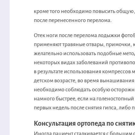
​кроме того необходимо повысить общую 
после перенесенного перелома.​
​Отек ноги после перелома лодыжки фото
применяют травяные отвары, примочки, к
желательно использовать подобные метод
некоторых видах заболеваний противопок
в результате использования компрессов 
детском возрасте, во время вынашивания
необходимо соблюдать особую осторожно
намного быстрее, если на голеностопный
первых недель после снятия гипса, либо 
Консультация ортопеда по снятию
​Иногда пациент сталкивается с большим 