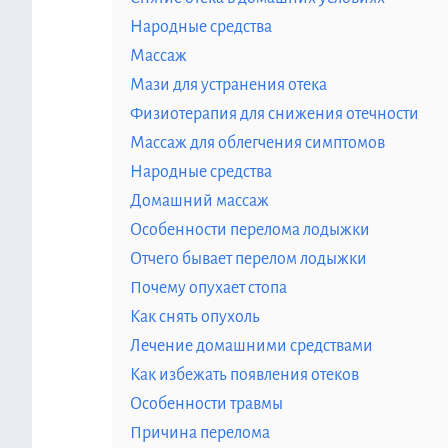
Народные средства
Массаж
Мази для устранения отека
Физиотерапия для снижения отечности
Массаж для облегчения симптомов
Народные средства
Домашний массаж
Особенности перелома лодыжки
Отчего бывает перелом лодыжки
Почему опухает стопа
Как снять опухоль
Лечение домашними средствами
Как избежать появления отеков
Особенности травмы
Причина перелома