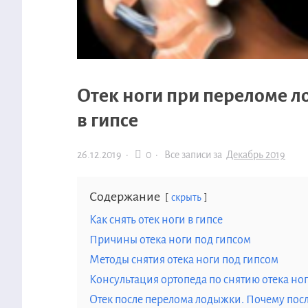
Отек ноги при переломе 
в гипсе
26.12.2019
·
0 ·
Все записи за
Декабрь 2019
Содержание
скрыть
Как снять отек ноги в гипсе
Причины отека ноги под гипсом
Методы снятия отека ноги под гипсом
Консультация ортопеда по снятию отека но
Отек после перелома лодыжки. Почему после