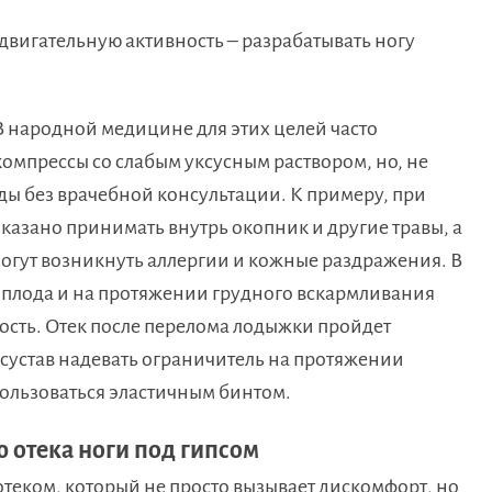
двигательную активность – разрабатывать ногу
В народной медицине для этих целей часто
омпрессы со слабым уксусным раствором, но, не
ы без врачебной консультации. К примеру, при
азано принимать внутрь окопник и другие травы, а
могут возникнуть аллергии и кожные раздражения. В
 плода и на протяжении грудного вскармливания
сть. Отек после перелома лодыжки пройдет
 сустав надевать ограничитель на протяжении
пользоваться эластичным бинтом.​
 отека ноги под гипсом
отеком, который не просто вызывает дискомфорт, но