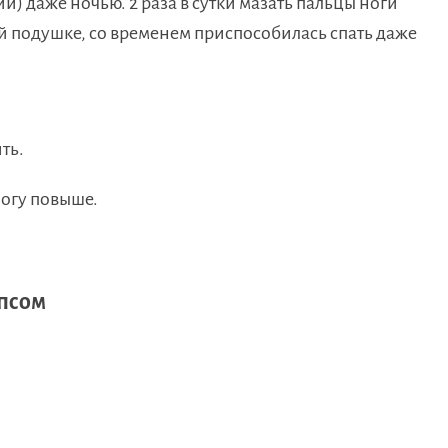
и) даже ночью. 2 раза в сутки мазать пальцы ноги
ой подушке, со временем приспособилась спать даже
ть.​
огу повыше.​
ипсом