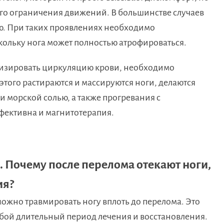
го ограничения движений. В большинстве случаев
ю. При таких проявлениях необходимо
кольку нога может полностью атрофироваться.​
визировать циркуляцию крови, необходимо
этого растираются и массируются ноги, делаются
и морской солью, а также прогревания с
фективна и магнитотерапия.​
 Почему после перелома отекают ноги,
ия?
можно травмировать ногу вплоть до перелома. Это
обой длительный период лечения и восстановления.