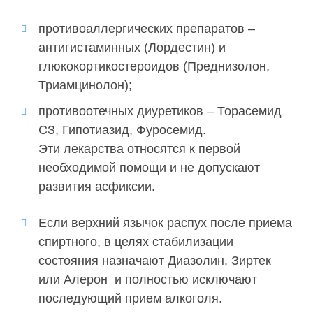
противоаллергических препаратов –
антигистаминных (Лордестин) и
глюкокортикостероидов (Преднизолон,
Триамцинолон);
противоотечных диуретиков – Торасемид
СЗ, Гипотиазид, Фуросемид.
Эти лекарства относятся к первой
необходимой помощи и не допускают
развития асфиксии.
Если верхний язычок распух после приема
спиртного, в целях стабилизации
состояния назначают Диазолин, Зиртек
или Алерон и полностью исключают
последующий прием алкоголя.