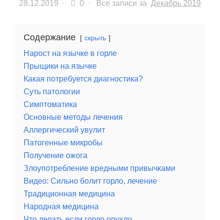
28.12.2019
·
0 ·
Все записи за
Декабрь 2019
Содержание
скрыть
Нарост на язычке в горле
Прыщики на язычке
Какая потребуется диагностика?
Суть патологии
Симптоматика
Основные методы лечения
Аллергический увулит
Патогенные микробы
Получение ожога
Злоупотребление вредными привычками
Видео: Сильно болит горло, лечение
Традиционная медицина
Народная медицина
Что делать если горло опухло