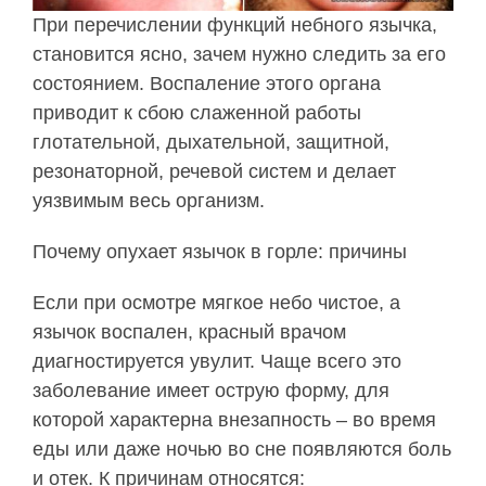
При перечислении функций небного язычка,
становится ясно, зачем нужно следить за его
состоянием. Воспаление этого органа
приводит к сбою слаженной работы
глотательной, дыхательной, защитной,
резонаторной, речевой систем и делает
уязвимым весь организм.
Почему опухает язычок в горле: причины
Если при осмотре мягкое небо чистое, а
язычок воспален, красный врачом
диагностируется увулит. Чаще всего это
заболевание имеет острую форму, для
которой характерна внезапность – во время
еды или даже ночью во сне появляются боль
и отек. К причинам относятся: