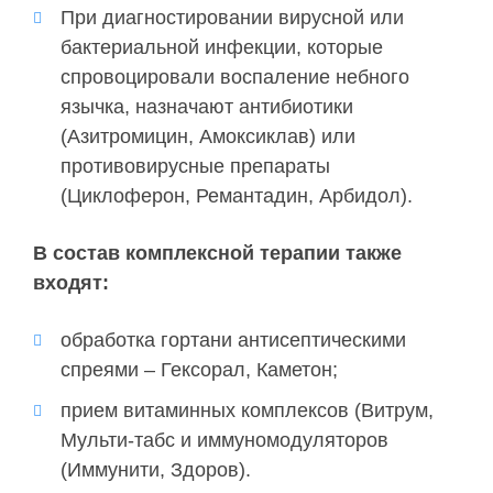
При диагностировании вирусной или
бактериальной инфекции, которые
спровоцировали воспаление небного
язычка, назначают антибиотики
(Азитромицин, Амоксиклав) или
противовирусные препараты
(Циклоферон, Ремантадин, Арбидол).
В состав комплексной терапии также
входят:
обработка гортани антисептическими
спреями – Гексорал, Каметон;
прием витаминных комплексов (Витрум,
Мульти-табс и иммуномодуляторов
(Иммунити, Здоров).