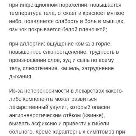
при инфекционном поражении: повышается
температура тела, отекает и краснеет мягкое
небо, появляется слабость и боль в мышцах,
язычок покрывается белой пленочкой;
при аллергии: ощущение комка в горле,
повышенное слюноотделение, трудность в
произношении слов, зуд и сыпь по всему
телу, слезотечение, кашель, затруднение
дыхания.
Из-за непереносимости в лекарствах какого-
либо компонента может развиться
лекарственный увулит, который опасен
ангионевротическим отёком (Квинке),
вызвать асфиксию и привести к гибели
больного. Кроме характерных симптомов при