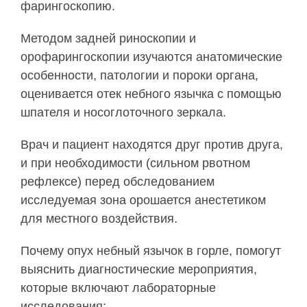
фарингоскопию.
Методом задней риноскопии и
орофарингоскопии изучаются анатомические
особенности, патологии и пороки органа,
оценивается отек небного язычка с помощью
шпателя и носоглоточного зеркала.
Врач и пациент находятся друг против друга,
и при необходимости (сильном рвотном
рефлексе) перед обследованием
исследуемая зона орошается анестетиком
для местного воздействия.
Почему опух небный язычок в горле, помогут
выяснить диагностические мероприятия,
которые включают лабораторные
исследования: