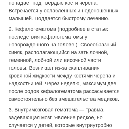
попадает под твердые кости черепа.
Встречается у ослабленных и недоношенных
малышей. Поддается быстрому лечению.
Кефалогематома (подробнее в статье:
последствия кефалогематомы у
новорожденного на голове ). Своеобразный
синяк, располагающийся на затылочной,
теменной, лобной или височной части
головы. Возникает из-за скапливания
кровяной жидкости между костями черепа и
надкостницей. Через неделю, максимум две
после родов кефалогематома рассасывается
самостоятельно без вмешательства медиков.
Внутримозговая гематома — травма,
задевающая мозг. Явление редкое, но
случается у детей, которые внутриутробно