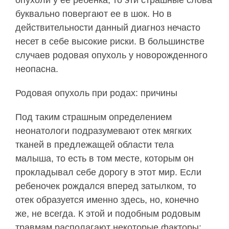
опухоли у ее ребенка, то эти страшные слова
буквально повергают ее в шок. Но в
действительности данный диагноз нечасто
несет в себе высокие риски. В большинстве
случаев родовая опухоль у новорожденного
неопасна.
Родовая опухоль при родах: причины
Под таким страшным определением
неонатологи подразумевают отек мягких
тканей в предлежащей области тела
малыша, то есть в том месте, которым он
прокладывал себе дорогу в этот мир. Если
ребеночек рождался вперед затылком, то
отек образуется именно здесь, но, конечно
же, не всегда. К этой и подобным родовым
травмам располагают некоторые факторы: