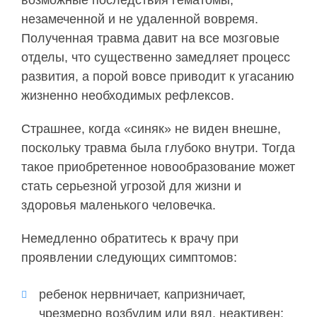
возможные последствия гематомы,
незамеченной и не удаленной вовремя.
Полученная травма давит на все мозговые
отделы, что существенно замедляет процесс
развития, а порой вовсе приводит к угасанию
жизненно необходимых рефлексов.
Страшнее, когда «синяк» не виден внешне,
поскольку травма была глубоко внутри. Тогда
такое приобретенное новообразование может
стать серьезной угрозой для жизни и
здоровья маленького человечка.
Немедленно обратитесь к врачу при
проявлении следующих симптомов:
ребенок нервничает, капризничает,
чрезмерно возбудим или вял, неактивен;