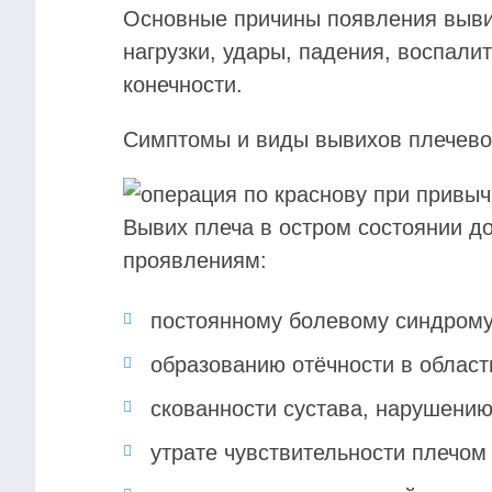
Основные причины появления вывих
нагрузки, удары, падения, воспал
конечности.
Симптомы и виды вывихов плечево
Вывих плеча в остром состоянии до
проявлениям:
постоянному болевому синдрому
образованию отёчности в област
скованности сустава, нарушению
утрате чувствительности плечом 