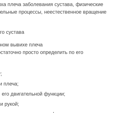
а плеча заболевания сустава, физические
ительные процессы, неестественное вращение
го сустава
статочно просто определить по его
;
и плеча;
 его двигательной функции;
и рукой;