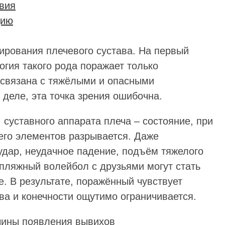
вия
цию
ирования плечевого сустава. На первый
огия такого рода поражает только
 связана с тяжёлыми и опасными
деле, эта точка зрения ошибочна.
 суставного аппарата плеча – состояние, при
его элементов разрывается. Даже
удар, неудачное падение, подъём тяжелого
в пляжный волейбол с друзьями могут стать
. В результате, поражённый чувствует
ва и конечности ощутимо ограничивается.
ичины появления вывихов