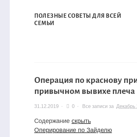
ПОЛЕЗНЫЕ СОВЕТЫ ДЛЯ ВСЕЙ
СЕМЬИ
Операция по краснову пр
привычном вывихе плеча
31.12.2019
·
0 ·
Все записи за
Декабрь 
Содержание
скрыть
Оперирование по Зайделю