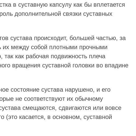
тка в суставную капсулу как бы вплетается
 роль дополнительной связки суставных
ов сустава происходит, большей частью, за
ь их между собой плотными прочными
, так как рабочая подвижность плеча
ного вращения суставной головки во впадине
ое состояние сустава нарушено, и его
торые не соответствуют их обычному
сустава смещаются, сдвигаются или вовсе
 (это касается, в основном, суставной