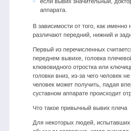
если вывих значительный, докт
аппарата.
В зависимости от того, как именно
различают передний, нижний и зад
Первый из перечисленных считает
переднем вывихе, головка плечевой
клювовидного отростка или ключи
головки вниз, из-за чего человек н
человек может получить, падая впе
суставном аппарате происходит отр
Что такое привычный вывих плеча
Для некоторых людей, испытавших 