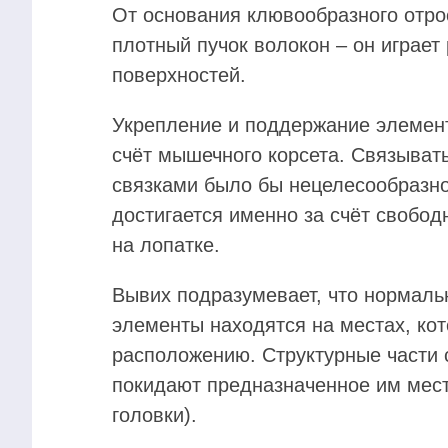
От основания клювообразного отрос
плотный пучок волокон – он играет
поверхностей.
Укрепление и поддержание элемент
счёт мышечного корсета. Связыват
связками было бы нецелесообразно
достигается именно за счёт свобод
на лопатке.
Вывих подразумевает, что нормальн
элементы находятся на местах, ко
расположению. Структурные части 
покидают предназначенное им место
головки).