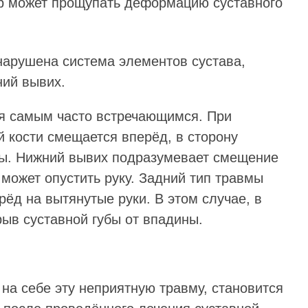
ор может прощупать деформацию суставного
 нарушена система элементов сустава,
ний вывих.
ся самым часто встречающимся. При
 кости смещается вперёд, в сторону
цы. Нижний вывих подразумевает смещение
е может опустить руку. Задний тип травмы
рёд на вытянутые руки. В этом случае, в
ыв суставной губы от впадины.
на себе эту неприятную травму, становится