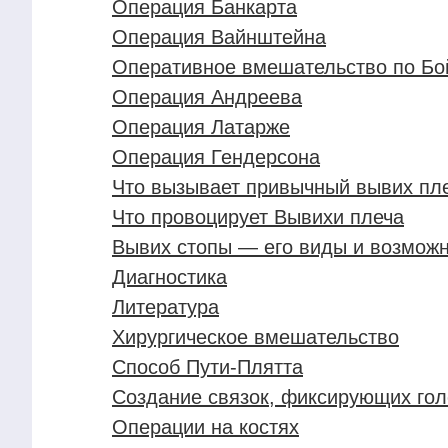
Операция Банкарта
Операция Вайнштейна
Оперативное вмешательство по Бо
Операция Андреева
Операция Латарже
Операция Гендерсона
Что вызывает привычный вывих пл
Что провоцирует Вывихи плеча
Вывих стопы — его виды и возможн
Диагностика
Литература
Хирургическое вмешательство
Способ Пути-Плятта
Создание связок, фиксирующих гол
Операции на костях