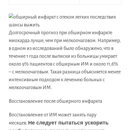
Долгосрочный прогноз при обширном инфаркте
миокарда лучше, чем при мелкоочаговом. Например,
в одном из исследований было обнаружено, что в
течение 1 года после выписки из больницы умирает
около 9% пациентов с обширным ИМ и около 11,6%
– с мелкоочаговым. Такая разница объясняется менее
интенсивным подходом к лечению больных с
мелкоочаговым ИМ.
Восстановление после обширного инфаркта
Восстановление от ИМ может занять пару
Не следует пытаться ускорить
месяцев.