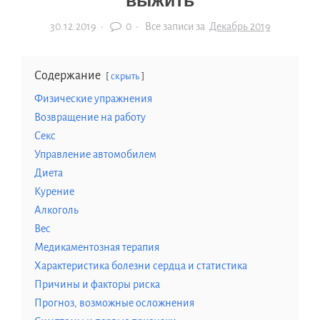
выжить
30.12.2019
·
0 ·
Все записи за
Декабрь 2019
Содержание
скрыть
Физические упражнения
Возвращение на работу
Секс
Управление автомобилем
Диета
Курение
Алкоголь
Вес
Медикаментозная терапия
Характеристика болезни сердца и статистика
Причины и факторы риска
Прогноз, возможные осложнения