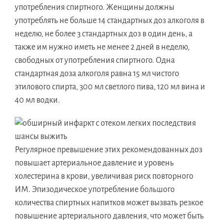
употребления спиртного. Женщины должны
употреблять не больше 14 стандартных доз алкоголя в
неделю, не более 3 стандартных доз в один день, а
также им нужно иметь не менее 2 дней в неделю,
свободных от употребления спиртного. Одна
стандартная доза алкоголя равна 15 мл чистого
этилового спирта, 300 мл светлого пива, 120 мл вина и
40 мл водки.
Регулярное превышение этих рекомендованных доз
повышает артериальное давление и уровень
холестерина в крови, увеличивая риск повторного
ИМ. Эпизодическое употребление большого
количества спиртных напитков может вызвать резкое
повышение артериального давления, что может быть