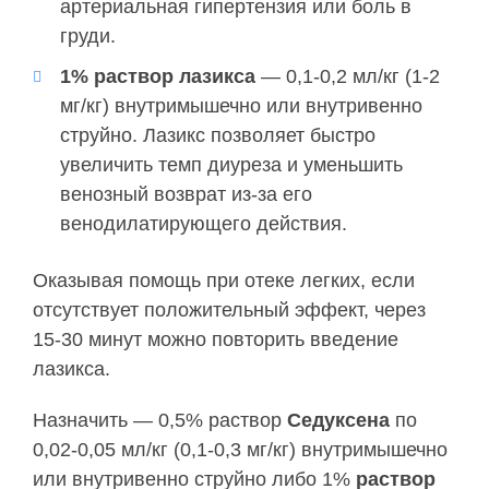
артериальная гипертензия или боль в
груди.
1% раствор лазикса
— 0,1-0,2 мл/кг (1-2
мг/кг) внутримышечно или внутривенно
струйно. Лазикс позволяет быстро
увеличить темп диуреза и уменьшить
венозный возврат из-за его
венодилатирующего действия.
Оказывая помощь при отеке легких, если
отсутствует положительный эффект, через
15-30 минут можно повторить введение
лазикса.
Назначить — 0,5% раствор
Седуксена
по
0,02-0,05 мл/кг (0,1-0,3 мг/кг) внутримышечно
или внутривенно струйно либо 1%
раствор