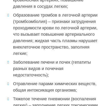
кровеносных артериях, повышение
давления в сосудах легких;
Образование тромбов в легочной артерии
(тромбоэмболия) – признаки затруднения
проходимости крови по легочной артерии,
что вызывает повышение артериального
давления; жидкая часть плазмы нарушает
внеклеточное пространство, заполняя
легкие;
Заболевание печени и почек (гепатиты
разных видов и почечная
недостаточность);
Отравление парами химических веществ,
общая интоксикация организма;
Тяжелое течение пневмонии (воспаления
легких) – заполнение легких токсическими