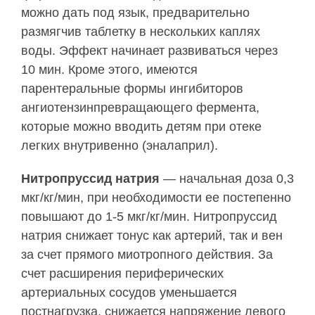
можно дать под язык, предварительно
размягчив таблетку в нескольких каплях
воды. Эффект начинает развиваться через
10 мин. Кроме этого, имеются
парентеральные формы ингибиторов
ангиотензинпревращающего фермента,
которые можно вводить детям при отеке
легких внутривенно (эналаприл).
Нитропруссид натрия
— начальная доза 0,3
мкг/кг/мин, при необходимости ее постепенно
повышают до 1-5 мкг/кг/мин. Нитропруссид
натрия снижает тонус как артерий, так и вен
за счет прямого миотропного действия. За
счет расширения периферических
артериальных сосудов уменьшается
постнагрузка, снижается напряжение левого