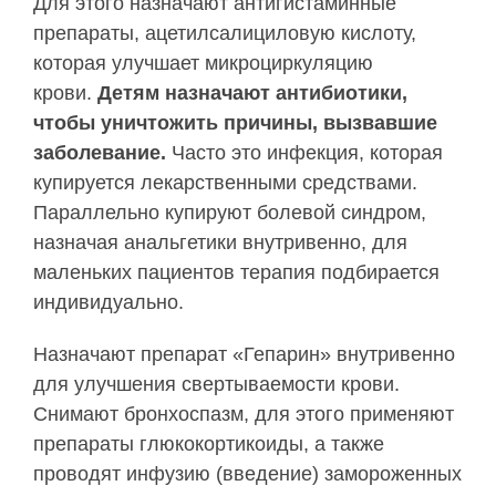
Для этого назначают антигистаминные
препараты, ацетилсалициловую кислоту,
которая улучшает микроциркуляцию
крови.
Детям назначают антибиотики,
чтобы уничтожить причины, вызвавшие
заболевание.
Часто это инфекция, которая
купируется лекарственными средствами.
Параллельно купируют болевой синдром,
назначая анальгетики внутривенно, для
маленьких пациентов терапия подбирается
индивидуально.
Назначают препарат «Гепарин» внутривенно
для улучшения свертываемости крови.
Снимают бронхоспазм, для этого применяют
препараты глюкокортикоиды, а также
проводят инфузию (введение) замороженных