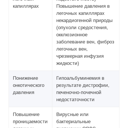
капиллярах
Повышение давления в
легочных капиллярах
некардиогенной природы
(опухоли средостения,
окклюзионное
заболевание вен, фиброз
легочных вен,
чрезмерная инфузия
жидкости)
Понижение
Гипоальбуминемия в
онкотического
результате дистрофии,
давления
печеночно-почечной
недостаточности
Повышение
Вирусные или
проницаемости
бактериальные