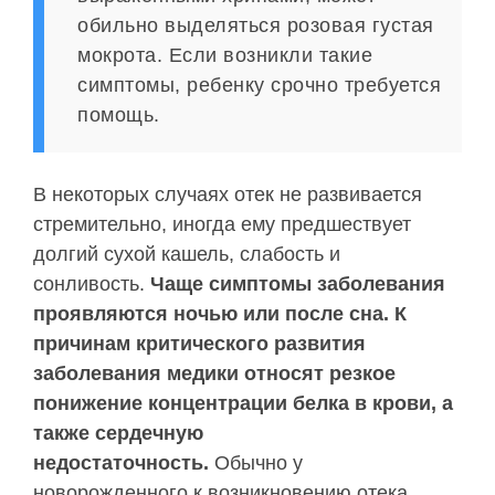
обильно выделяться розовая густая
мокрота. Если возникли такие
симптомы, ребенку срочно требуется
помощь.
В некоторых случаях отек не развивается
стремительно, иногда ему предшествует
долгий сухой кашель, слабость и
сонливость.
Чаще симптомы заболевания
проявляются ночью или после сна. К
причинам критического развития
заболевания медики относят резкое
понижение концентрации белка в крови, а
также сердечную
недостаточность.
Обычно у
новорожденного к возникновению отека