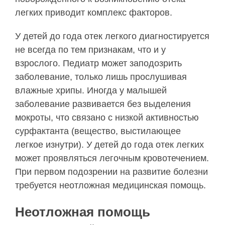
легких приводит комплекс факторов.
У детей до года отек легкого диагностируется
не всегда по тем признакам, что и у
взрослого. Педиатр может заподозрить
заболевание, только лишь прослушивая
влажные хрипы. Иногда у малышей
заболевание развивается без выделения
мокроты, что связано с низкой активностью
сурфактанта (вещество, выстилающее
легкое изнутри). У детей до года отек легких
может проявляться легочным кровотечением.
При первом подозрении на развитие болезни
требуется неотложная медицинская помощь.
Неотложная помощь