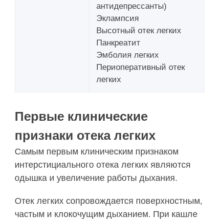
антидепрессанты)
Эклампсия
Высотный отек легких
Панкреатит
Эмболия легких
Периоперативный отек
легких
Первые клинические
признаки отека легких
Самым первым клиническим признаком
интерстициального отека легких являются
одышка и увеличение работы дыхания.
Отек легких сопровождается поверхностным,
частым и клокочущим дыханием. При кашле