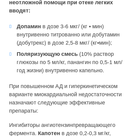
неотложной помощи при отеке легких
вводят:
Допамин
в дозе 3-6 мкг/ (кг • мин)
внутривенно титрованно или добутамин
(добутрекс) в дозе 2,5-8 мкг/ (кг•мин);
Поляризующую смесь
(10% раствор
глюкозы по 5 мл/кг, панангин по 0,5-1 мл/
год жизни) внутривенно капельно.
При повышенном АД и гиперкинетическом
варианте миокардиальной недостаточности
назначают следующие эффективные
препараты:
Ингибиторы ангиотензинпревращающего
фермента.
Капотен
в дозе 0,2-0,3 мг/кг,