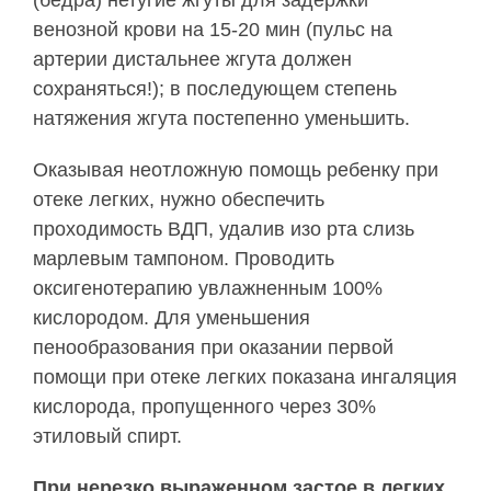
(бедра) нетугие жгуты для задержки
венозной крови на 15-20 мин (пульс на
артерии дистальнее жгута должен
сохраняться!); в последующем степень
натяжения жгута постепенно уменьшить.
Оказывая неотложную помощь ребенку при
отеке легких, нужно обеспечить
проходимость ВДП, удалив изо рта слизь
марлевым тампоном. Проводить
оксигенотерапию увлажненным 100%
кислородом. Для уменьшения
пенообразования при оказании первой
помощи при отеке легких показана ингаляция
кислорода, пропущенного через 30%
этиловый спирт.
При нерезко выраженном застое в легких,