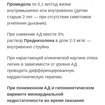
Промедола
по 0,1 мл/год жизни
внутримышечно или внутривенно (детям
старше 2 лет — при отсутствии симптомов
угнетения дыхания).
При снижении АД ввести 3%
раствор
Преднизолона
в дозе 2-3 мг/кг —
внутривенно струйно.
При нарастающей клинической картине отека
легких в зависимости от уровня АД
проводить дифференцированную
кардиотоническую терапию.
При пониженном АД и гипокинетическом
варианте миокардиальной
недостаточности во время оказания