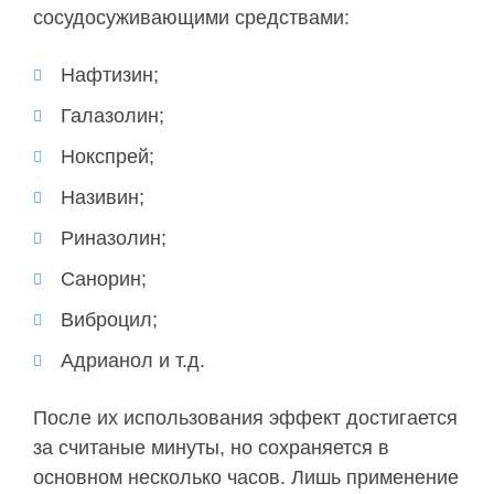
сосудосуживающими средствами:
Нафтизин;
Галазолин;
Нокспрей;
Називин;
Риназолин;
Санорин;
Виброцил;
Адрианол и т.д.
После их использования эффект достигается
за считаные минуты, но сохраняется в
основном несколько часов. Лишь применение