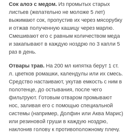
Сок алоэ с медом.
Из промытых старых
листьев (желательно не моложе 5 лет)
выжимают сок, пропустив их через мясорубку
и отжав полученную кашицу через марлю.
Смешивают его с равным количеством меда
и закапывают в каждую ноздрю по 3 капли 5
раз в день.
Отвары трав.
На 200 мл кипятка берут 1 ст.
л. цветков ромашки, календулы или их смесь.
Средство настаивают, укутав емкость с ним в
полотенце, до остывания, после чего
фильтруют. Готовым отваром промывают
нос, заливая его с помощью специальной
системы (например, Долфин или Аква Марис)
или резиновой груши в каждую ноздрю,
наклонив голову к противоположному плечу.