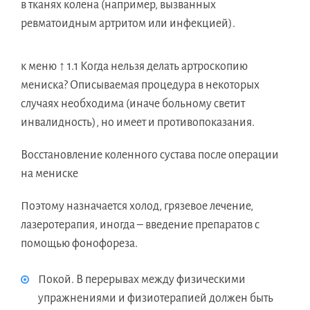
в тканях колена (например, вызванных
ревматоидным артритом или инфекцией).
к меню ↑ 1.1 Когда нельзя делать артроскопию
мениска? Описываемая процедура в некоторых
случаях необходима (иначе больному светит
инвалидность), но имеет и противопоказания.
Восстановление коленного сустава после операции
на мениске
Поэтому назначается холод, грязевое лечение,
лазеротерапия, иногда – введение препаратов с
помощью фонофореза.
Покой. В перерывах между физическими
упражнениями и физиотерапией должен быть