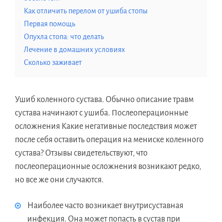
Как отличить перелом от ушиба стопы
Первая помощь
Опухла стопа: что делать
Лечение в домашних условиях
Сколько заживает
Ушиб коленного сустава. Обычно описание травм
сустава начинают с ушиба. Послеоперационные
осложнения Какие негативные последствия может
после себя оставить операция на мениске коленного
сустава? Отзывы свидетельствуют, что
послеоперационные осложнения возникают редко,
но все же они случаются.
Наиболее часто возникает внутрисуставная
инфекция. Она может попасть в сустав при