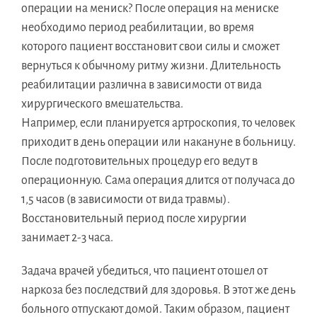
операции на мениск? После операция на мениске
необходимо период реабилитации, во время
которого пациент восстановит свои силы и сможет
вернуться к обычному ритму жизни. Длительность
реабилитации различна в зависимости от вида
хирургического вмешательства.
Например, если планируется артроскопия, то человек
приходит в день операции или накануне в больницу.
После подготовительных процедур его ведут в
операционную. Сама операция длится от получаса до
1,5 часов (в зависимости от вида травмы).
Восстановительный период после хирургии
занимает 2-3 часа.
Задача врачей убедиться, что пациент отошел от
наркоза без последствий для здоровья. В этот же день
больного отпускают домой. Таким образом, пациент