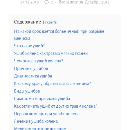
27.12.2019
·
0 ·
Все записи за
Декабрь 2019
Содержание
скрыть
На какой срок дается больничный при разрыве
мениска
Что такое ушиб?
Ушиб колена как травма мягких тканей
Чем опасен ушиб колена?
Причины ушибов
Диагностика ушиба
К какому врачу обратиться за лечением?
Виды ушибов
Симптомы и признаки ушиба
Как отличить ушиб от других травм колена?
Первая помощь при ушибе колена
Лечение ушиба колена
Медикаментозное лечение