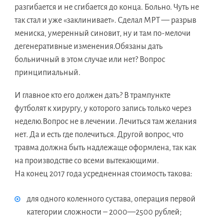
разгибается и не сгибается до конца. Больно. Чуть не
так стал и уже «заклинивает». Сделал МРТ — разрыв
мениска, умеренный синовит, ну и там по-мелочи
дегенеративные изменения.Обязаны дать
больничный в этом случае или нет? Вопрос
принципиальный.
И главное кто его должен дать? В трампункте
футболят к хирургу, у которого запись только через
неделю.Вопрос не в лечении. Лечиться там желания
нет. Да и есть где полечиться. Другой вопрос, что
травма должна быть надлежаще оформлена, так как
на производстве со всеми вытекающими.
На конец 2017 года усредненная стоимость такова:
для одного коленного сустава, операция первой
категории сложности – 2000—2500 рублей;