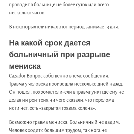
проводит в больнице не более суток или всего
несколько часов.
В некоторых клиниках этот период занимает 3 дня.
На какой срок дается
больничный при разрыве
мениска
Cazador Вопрос собственно в теме сообщения.
Травма у человека произошла несколько дней назад.
Он пошел, похромал ели-ели в травмпункт где ему не
делая ни рентгена ни чего сказали, что перелома
ноги нет, есть «закрытая травма колена».
Возможно травма мениска. Больничный не дадим.
Человек ходит с большим трудом, так нога не