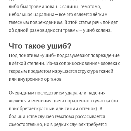
либо был травмирован. Ссадины, гематома,
небольшая царапина – все это является лёгким
телесным повреждением. В этой статье речь пойдет
об одной разновидности травмы – ушиб колена.
Что такое ушиб?
Под понятием «ушиб» подразумевают повреждение
в лёгкой степени. Из-за соприкосновения человека с
твердым предметом нарушается структура тканей
или внутренних органов.
Очевидным последствием удара или падения
является изменения цвета пораженного участка (он
приобретает красный или синий оттенок). В
большинстве случаев гематома рассасывается
самостоятельно, но в редких случаях требуется