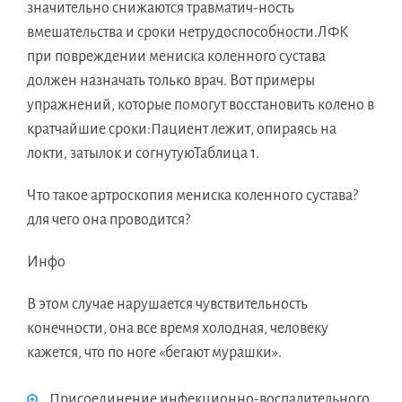
значительно снижаются травматич-ность
вмешательства и сроки нетрудоспособности.ЛФК
при повреждении мениска коленного сустава
должен назначать только врач. Вот примеры
упражнений, которые помогут восстановить колено в
кратчайшие сроки:Пациент лежит, опираясь на
локти, затылок и согнутуюТаблица 1.
Что такое артроскопия мениска коленного сустава?
для чего она проводится?
Инфо
В этом случае нарушается чувствительность
конечности, она все время холодная, человеку
кажется, что по ноге «бегают мурашки».
Присоединение инфекционно-воспалительного