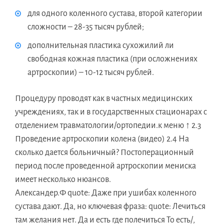
для одного коленного сустава, второй категории
сложности – 28-35 тысяч рублей;
дополнительная пластика сухожилий ли
свободная кожная пластика (при осложнениях
артроскопии) – 10-12 тысяч рублей.
Процедуру проводят как в частных медицинских
учреждениях, так и в государственных стационарах с
отделением травматологии/ортопедии.к меню ↑ 2.3
Проведение артроскопии колена (видео) 2.4 На
сколько дается больничный? Постоперационный
период после проведенной артроскопии мениска
имеет несколько нюансов.
Александер.Ф quote: Даже при ушибах коленного
сустава дают. Да, но ключевая фраза: quote: Лечиться
там желания нет. Да и есть где полечиться То есть/,