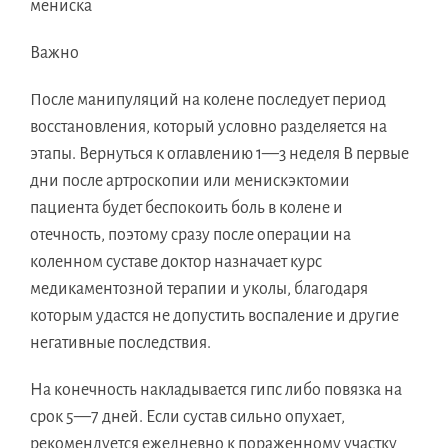
мениска
Важно
После манипуляций на колене последует период
восстановления, который условно разделяется на
этапы. Вернуться к оглавлению 1—3 неделя В первые
дни после артроскопии или менискэктомии
пациента будет беспокоить боль в колене и
отечность, поэтому сразу после операции на
коленном суставе доктор назначает курс
медикаментозной терапии и уколы, благодаря
которым удастся не допустить воспаление и другие
негативные последствия.
На конечность накладывается гипс либо повязка на
срок 5—7 дней. Если сустав сильно опухает,
рекомендуется ежедневно к пораженному участку