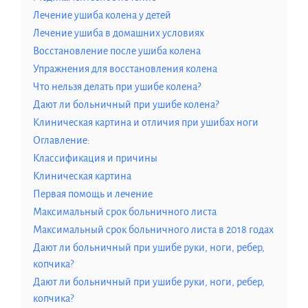
Лечение ушиба колена у детей
Лечение ушиба в домашних условиях
Восстановление после ушиба колена
Упражнения для восстановления колена
Что нельзя делать при ушибе колена?
Дают ли больничный при ушибе колена?
Клиническая картина и отличия при ушибах ноги
Оглавление:
Классификация и причины
Клиническая картина
Первая помощь и лечение
Максимальный срок больничного листа
Максимальный срок больничного листа в 2018 годах
Дают ли больничный при ушибе руки, ноги, ребер,
копчика?
Дают ли больничный при ушибе руки, ноги, ребер,
копчика?