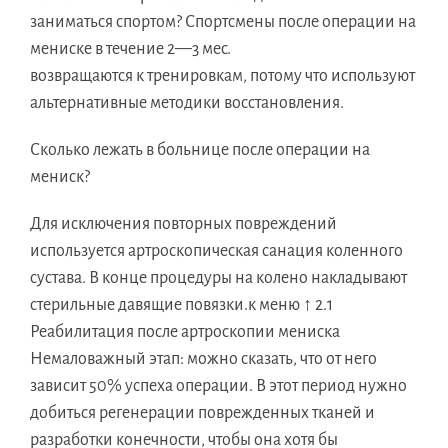
заниматься спортом? Спортсмены после операции на
мениске в течение 2—3 мес.
возвращаются к тренировкам, потому что используют
альтернативные методики восстановления.
Сколько лежать в больнице после операции на
мениск?
Для исключения повторных повреждений
используется артроскопическая санация коленного
сустава. В конце процедуры на колено накладывают
стерильные давящие повязки.к меню ↑ 2.1
Реабилитация после артроскопии мениска
Немаловажный этап: можно сказать, что от него
зависит 50% успеха операции. В этот период нужно
добиться регенерации поврежденных тканей и
разработки конечности, чтобы она хотя бы