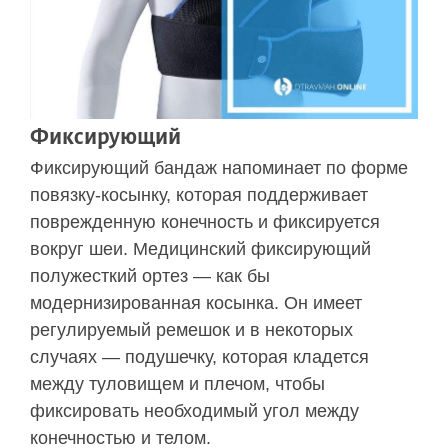
Фиксирующий
Фиксирующий бандаж напоминает по форме
повязку-косынку, которая поддерживает
поврежденную конечность и фиксируется
вокруг шеи. Медицинский фиксирующий
полужесткий ортез — как бы
модернизированная косынка. Он имеет
регулируемый ремешок и в некоторых
случаях — подушечку, которая кладется
между туловищем и плечом, чтобы
фиксировать необходимый угол между
конечностью и телом.