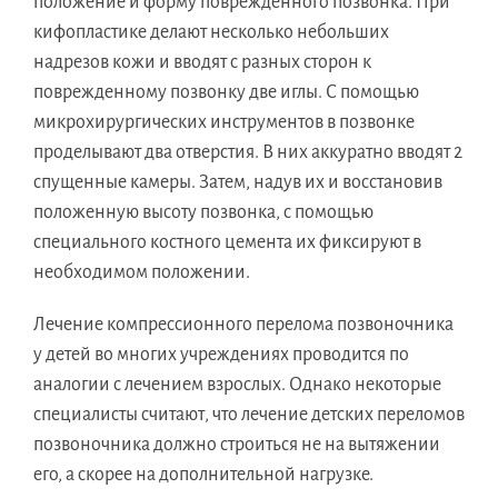
положение и форму поврежденного позвонка. При
кифопластике делают несколько небольших
надрезов кожи и вводят с разных сторон к
поврежденному позвонку две иглы. С помощью
микрохирургических инструментов в позвонке
проделывают два отверстия. В них аккуратно вводят 2
спущенные камеры. Затем, надув их и восстановив
положенную высоту позвонка, с помощью
специального костного цемента их фиксируют в
необходимом положении.
Лечение компрессионного перелома позвоночника
у детей во многих учреждениях проводится по
аналогии с лечением взрослых. Однако некоторые
специалисты считают, что лечение детских переломов
позвоночника должно строиться не на вытяжении
его, а скорее на дополнительной нагрузке.