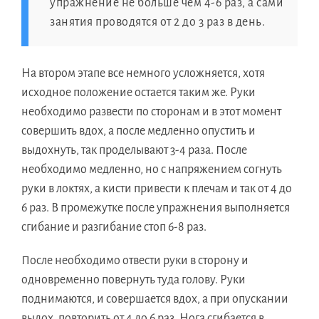
упражнение не больше чем 4-6 раз, а сами
занятия проводятся от 2 до 3 раз в день.
На втором этапе все немного усложняется, хотя
исходное положение остается таким же. Руки
необходимо развести по сторонам и в этот момент
совершить вдох, а после медленно опустить и
выдохнуть, так проделывают 3-4 раза. После
необходимо медленно, но с напряжением согнуть
руки в локтях, а кисти привести к плечам и так от 4 до
6 раз. В промежутке после упражнения выполняется
сгибание и разгибание стоп 6-8 раз.
После необходимо отвести руки в сторону и
одновременно повернуть туда голову. Руки
поднимаются, и совершается вдох, а при опускании
выдох, повторить от 4 до 6 раз. Нога сгибается в