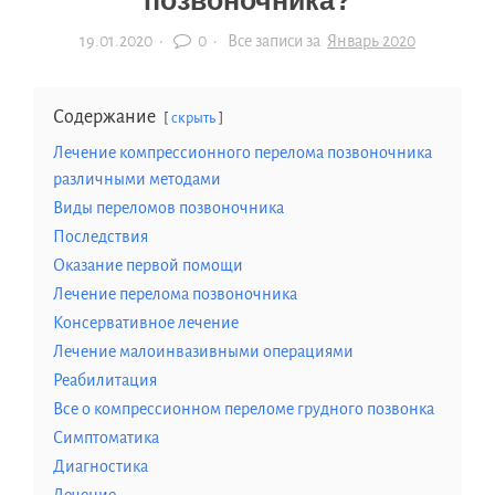
позвоночника?
19.01.2020
·
0 ·
Все записи за
Январь 2020
Содержание
скрыть
Лечение компрессионного перелома позвоночника
различными методами
Виды переломов позвоночника
Последствия
Оказание первой помощи
Лечение перелома позвоночника
Консервативное лечение
Лечение малоинвазивными операциями
Реабилитация
Все о компрессионном переломе грудного позвонка
Симптоматика
Диагностика