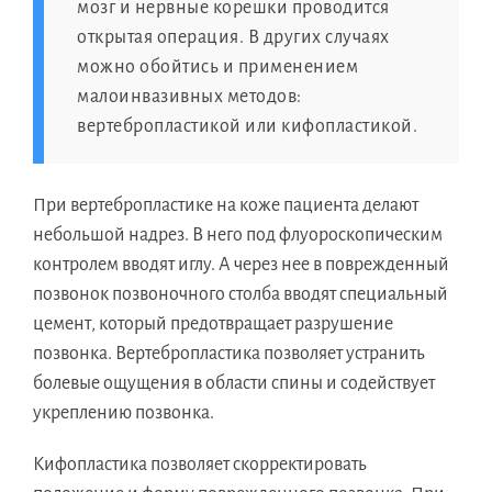
мозг и нервные корешки проводится
открытая операция. В других случаях
можно обойтись и применением
малоинвазивных методов:
вертебропластикой или кифопластикой.
При вертебропластике на коже пациента делают
небольшой надрез. В него под флуороскопическим
контролем вводят иглу. А через нее в поврежденный
позвонок позвоночного столба вводят специальный
цемент, который предотвращает разрушение
позвонка. Вертебропластика позволяет устранить
болевые ощущения в области спины и содействует
укреплению позвонка.
Кифопластика позволяет скорректировать