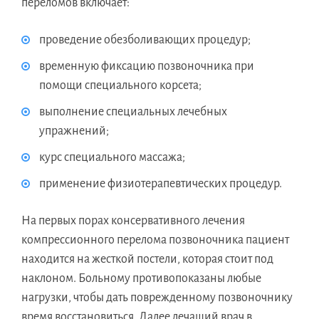
переломов включает:
проведение обезболивающих процедур;
временную фиксацию позвоночника при
помощи специального корсета;
выполнение специальных лечебных
упражнений;
курс специального массажа;
применение физиотерапевтических процедур.
На первых порах консервативного лечения
компрессионного перелома позвоночника пациент
находится на жесткой постели, которая стоит под
наклоном. Больному противопоказаны любые
нагрузки, чтобы дать поврежденному позвоночнику
время восстановиться. Далее лечащий врач в