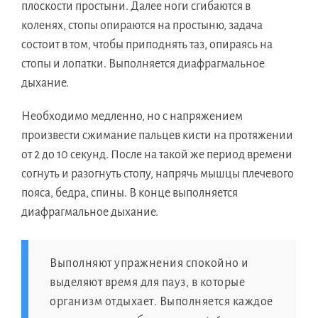
плоскости простыни. Далее ноги сгибаются в
коленях, стопы опираются на простыню, задача
состоит в том, чтобы приподнять таз, опираясь на
стопы и лопатки. Выполняется диафрагмальное
дыхание.
Необходимо медленно, но с напряжением
произвести сжимание пальцев кисти на протяжении
от 2 до 10 секунд. После на такой же период времени
согнуть и разогнуть стопу, напрячь мышцы плечевого
пояса, бедра, спины. В конце выполняется
диафрагмальное дыхание.
Выполняют упражнения спокойно и
выделяют время для пауз, в которые
организм отдыхает. Выполняется каждое