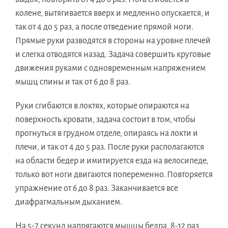
колене, вытягивается вверх и медленно опускается, и
так от 4 до 5 раз, а после отведение прямой ноги.
Прямые руки разводятся в стороны на уровне плечей
и слегка отводятся назад. Задача совершить круговые
движения руками с одновременным напряжением
мышц спины и так от 6 до 8 раз.
Руки сгибаются в локтях, которые опираются на
поверхность кровати, задача состоит в том, чтобы
прогнуться в грудном отделе, опираясь на локти и
плечи, и так от 4 до 5 раз. После руки располагаются
на области бедер и имитируется езда на велосипеде,
только вот ноги двигаются попеременно. Повторяется
упражнение от 6 до 8 раз. Заканчивается все
диафрагмальным дыханием.
На 5-7 секунд напрягаются мышцы бедра, 8-12 раз