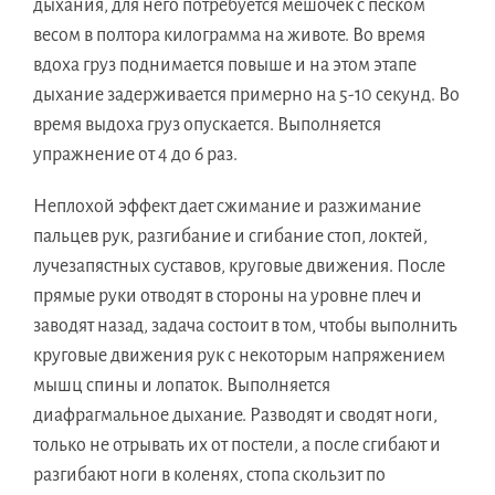
дыхания, для него потребуется мешочек с песком
весом в полтора килограмма на животе. Во время
вдоха груз поднимается повыше и на этом этапе
дыхание задерживается примерно на 5-10 секунд. Во
время выдоха груз опускается. Выполняется
упражнение от 4 до 6 раз.
Неплохой эффект дает сжимание и разжимание
пальцев рук, разгибание и сгибание стоп, локтей,
лучезапястных суставов, круговые движения. После
прямые руки отводят в стороны на уровне плеч и
заводят назад, задача состоит в том, чтобы выполнить
круговые движения рук с некоторым напряжением
мышц спины и лопаток. Выполняется
диафрагмальное дыхание. Разводят и сводят ноги,
только не отрывать их от постели, а после сгибают и
разгибают ноги в коленях, стопа скользит по