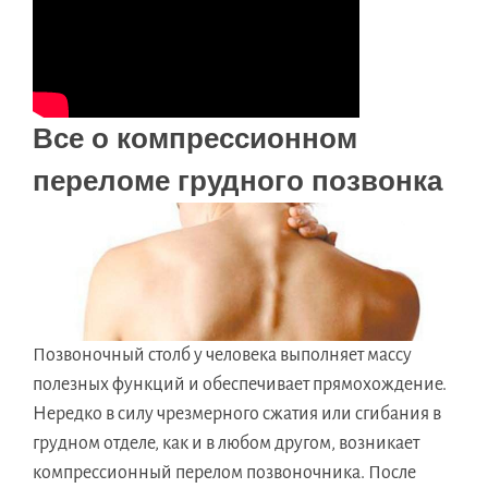
Все о компрессионном
переломе грудного позвонка
Позвоночный столб у человека выполняет массу
полезных функций и обеспечивает прямохождение.
Нередко в силу чрезмерного сжатия или сгибания в
грудном отделе, как и в любом другом, возникает
компрессионный перелом позвоночника. После