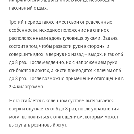
пассивный отдых.
Третий период также имеет свои определенные
особенности, исходное положение на спине с
расположенными вдоль туловища руками. Задача
состоит в том, чтобы развести руки в стороны и
совершить вдох, а вернув их назад – выдох, и так от 6
до 8 раз. После медленно, но с напряжением руки
сгибаются в локтях, а кисти приводятся к плечам от 6
до 8 раз. После возможно применение отягощения в
2-4 килограмма.
Нога сгибается в коленном суставе, вытягивается
вверх и опускается от 6 до 8 раз, после упражнения
могут выполняться с отягощением, которым может
выступать резиновый жгут.