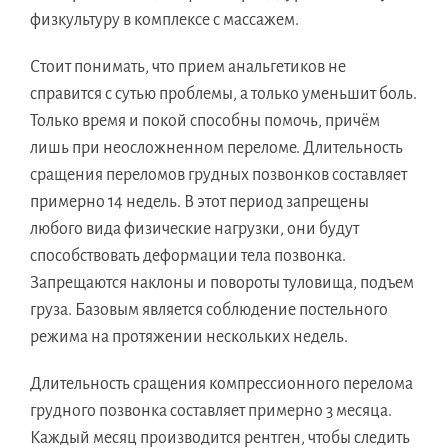
физкультуру в комплексе с массажем.
Стоит понимать, что прием анальгетиков не
справится с сутью проблемы, а только уменьшит боль.
Только время и покой способны помочь, причём
лишь при неосложненном переломе. Длительность
сращения переломов грудных позвонков составляет
примерно 14 недель. В этот период запрещены
любого вида физические нагрузки, они будут
способствовать деформации тела позвонка.
Запрещаются наклоны и повороты туловища, подъем
груза. Базовым является соблюдение постельного
режима на протяжении нескольких недель.
Длительность сращения компрессионного перелома
грудного позвонка составляет примерно 3 месяца.
Каждый месяц производится рентген, чтобы следить