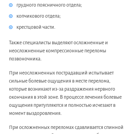
грудного поясничного отдела;
копчикового отдела;
крестцовой части.
Также специалисты выделяют осложненные и
неосложненные компрессионные переломы
позвоночника.
При неосложненных пострадавший испытывает
сильные болевые ощущения в месте перелома,
которые возникают из-за раздражения нервного
окончания в этой зоне. В процессе лечения болевые
ощущения притупляются и полностью исчезают в
момент выздоровления.
При осложненных переломах сдавливается спинной