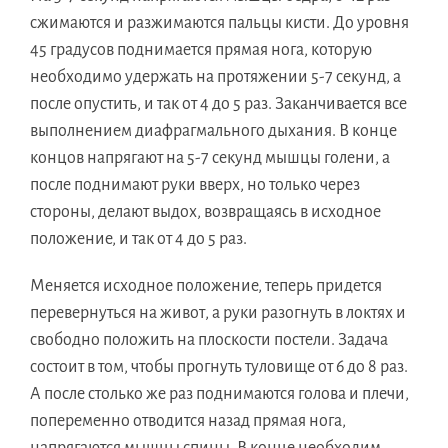
сжимаются и разжимаются пальцы кисти. До уровня
45 градусов поднимается прямая нога, которую
необходимо удержать на протяжении 5-7 секунд, а
после опустить, и так от 4 до 5 раз. Заканчивается все
выполнением диафрагмального дыхания. В конце
концов напрягают на 5-7 секунд мышцы голени, а
после поднимают руки вверх, но только через
стороны, делают выдох, возвращаясь в исходное
положение, и так от 4 до 5 раз.
Меняется исходное положение, теперь придется
перевернуться на живот, а руки разогнуть в локтях и
свободно положить на плоскости постели. Задача
состоит в том, чтобы прогнуть туловище от 6 до 8 раз.
А после столько же раз поднимаются голова и плечи,
попеременно отводится назад прямая нога,
напрягаются мышцы спины. В конце необходим