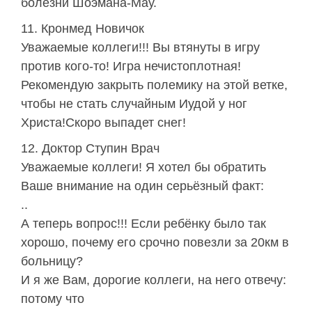
болезни Шоэмана-Мау.
Кронмед Новичок
Уважаемые коллеги!!! Вы втянуты в игру
против кого-то! Игра нечистоплотная!
Рекомендую закрыть полемику на этой ветке,
чтобы не стать случайным Иудой у ног
Христа!Скоро выпадет снег!
Доктор Ступин Врач
Уважаемые коллеги! Я хотел бы обратить
Ваше внимание на один серьёзный факт:
..
А теперь вопрос!!! Если ребёнку было так
хорошо, почему его срочно повезли за 20км в
больницу?
И я же Вам, дорогие коллеги, на него отвечу:
потому что