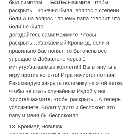
был симптом —
БОЛЬ!
Нажмите, чтобы
раскрыть…Конечно была, вопрос о степени
боли.А на вопрос : почему папа говорит, что
боли не было…
догадайтесь сами!Нажмите, чтобы
раскрыть…Уважаемый Кронмед, если я
правильно Вас понял, то Вы очень всё
упрощаете.Добавлено через 1
минутуУважаемые коллеги!!! Вы втянуты в
игру против кого-то! Игра нечистоплотная!
Рекомендую закрыть полемику на этой ветке,
чтобы не стать случайным Иудой у ног
Христа!Нажмите, чтобы раскрыть…А теперь
усложняете. Болит у дитя и беспокоит это
папу и меня бы беспокоило.
Кронмед Новичок