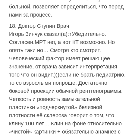
больной, позволяет определиться, что перед
нами за процесс.
Доктор Ступин Врач
Игорь Зинчук сказал(а):↑Убедительно.
Согласен.МРТ нет, а вот КТ возможно. Но
опять таки но… Смотря кто смотрит.
Человеческий фактор имеет решающее
значение, от врача зависит интерпретация
того что он видит.)))если не брать педиатрию,
то со взрослыми попроще. Достаточно
боковой проекции обычной рентгенограммы.
Четкость и ровность замыкательной
пластинки «подчеркнутой» белизной
плотности её склероза говорит о том, что
клину 100 лет… Клин на фоне относительно
«чистой» картинки + обязательно анамнез с