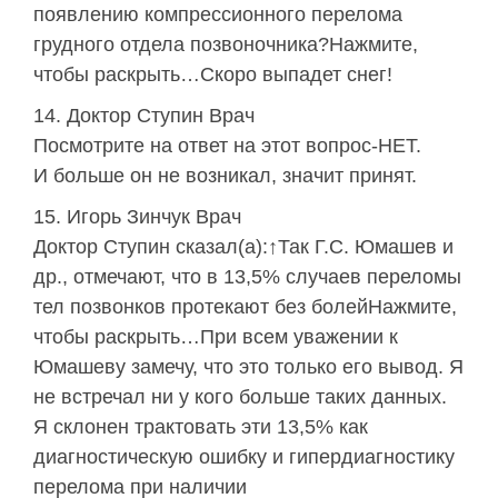
появлению компрессионного перелома
грудного отдела позвоночника?Нажмите,
чтобы раскрыть…Скоро выпадет снег!
Доктор Ступин Врач
Посмотрите на ответ на этот вопрос-НЕТ.
И больше он не возникал, значит принят.
Игорь Зинчук Врач
Доктор Ступин сказал(а):↑Так Г.С. Юмашев и
др., отмечают, что в 13,5% случаев переломы
тел позвонков протекают без болейНажмите,
чтобы раскрыть…При всем уважении к
Юмашеву замечу, что это только его вывод. Я
не встречал ни у кого больше таких данных.
Я склонен трактовать эти 13,5% как
диагностическую ошибку и гипердиагностику
перелома при наличии