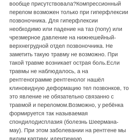
вообще присутствовала?Компрессионный
перелом возможен только при гиперфлексии
позвоночника. Для гиперфлексии
необходимо или падение на таз (попу) или
чрезмерное давление на нижнешейный-
верхнегрудной отдел позвоночника. Не
заметить такую травму не возможно. При
такой травме возникает острая боль.Если
травмы не наблюдалось, а на
рентгенограмме рентгенолог нашёл
клиновидную деформацию тел позвонков, то
это явление не обязательно связанно с
травмой и переломом.Возможно, у ребёнка
формируется так называемая
спондилодисплазия (болезнь Шеермана-
мау). При этом заболевании на рентгене мы
видим картину, идентичную