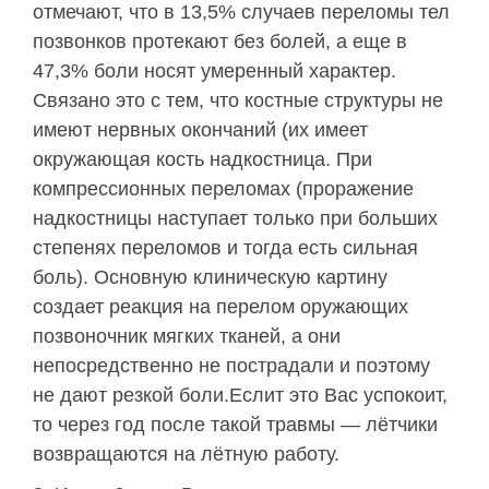
отмечают, что в 13,5% случаев переломы тел
позвонков протекают без болей, а еще в
47,3% боли носят умеренный характер.
Связано это с тем, что костные структуры не
имеют нервных окончаний (их имеет
окружающая кость надкостница. При
компрессионных переломах (проражение
надкостницы наступает только при больших
степенях переломов и тогда есть сильная
боль). Основную клиническую картину
создает реакция на перелом оружающих
позвоночник мягких тканей, а они
непосредственно не пострадали и поэтому
не дают резкой боли.Еслит это Вас успокоит,
то через год после такой травмы — лётчики
возвращаются на лётную работу.