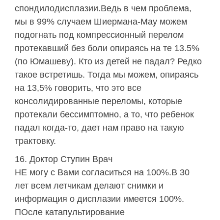
спондилодисплазии.Ведь в чем проблема,
мы в 99% случаем Шиермана-Мау можем
подогнать под компрессионный перелом
протекавший без боли опираясь на те 13.5%
(по Юмашеву). Кто из детей не падал? Редко
такое встретишь. Тогда мы можем, опираясь
на 13,5% говорить, что это все
консолидированные переломы, которые
протекали бессимптомно, а то, что ребенок
падал когда-то, дает нам право на такую
трактовку.
Доктор Ступин Врач
НЕ могу с Вами согласиться на 100%.В 30
лет всем летчикам делают снимки и
информация о дисплазии имеется 100%.
ПОсле катапультирование