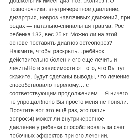
Дошкольник имеет диагноз: сколиоз Г.О
позвоночника, внутричерепное давление,
дизартрия, невроз навязчивых движений, при
родах — натально-спинальная травма. Рост
ребенка 132, вес 25 кг. Можно ли на этой
основе поставить диагноз остеопороз?
Нажмите, чтобы раскрыть…ребёнок
действительно болен и его ещё лечить и
лечить!Но в зависимости от того, что Вы тут
скажите, будут сделаны выводы, что лечение
способствовало перелому… с
соответствующим продолжением… Я ничего
не упрощал!nono Вы просто меня не поняли.
Прочтите вот это ещё раз, это папин
вопрос:4) может ли внутричерепное
давление у ребенка способствовать за счет
побочных эффектов при его лечении,