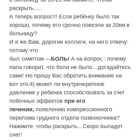
раскрыть…..
А теперь вопрос!!! Если ребёнку было так
хорошо, почему его срочно повезли за 20км в
больницу?
И я же Вам, дорогие коллеги, на него отвечу:
потому что
был симптом —
БОЛЬ!
А на вопрос : почему
папа говорит, что боли не было…догадайтесь
сами! Но прошу Вас обратить внимание на
вот это:4) может ли внутричерепное
давление у ребенка способствовать за счет
побочных эффектов
при его
лечении,
появлению компрессионного
перелома грудного отдела позвоночника?
Нажмите, чтобы раскрыть…Скоро выпадет
снег!