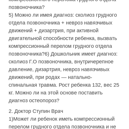
позвоночника?
5) Можно ли имея диагноз: сколиоз грудного
отдела позвоночника + невроз навязчивых
движений + дизартрия, при активной
двигательной способности ребенка, вызвать
компрессионный перелом грудного отдела
позвоночника?6) Дошкольник имеет диагноз:
сколиоз Г.О позвоночника, внутричерепное
давление, дизартрия, невроз навязчивых
движений, при родах — натально-
спинальная травма. Рост ребенка 132, вес 25
кг. Можно ли на этой основе поставить
диагноз остеопороз?
Доктор Ступин Врач
1)Может ли ребенок иметь компрессионный
перелом грудного отдела позвоночника и не