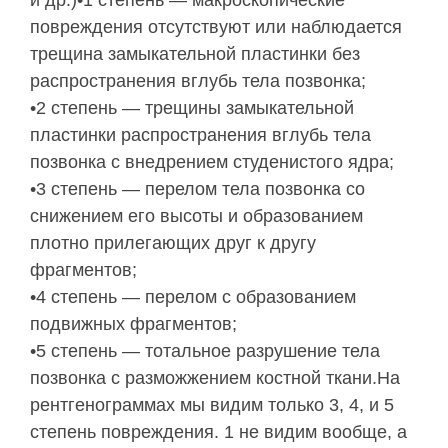
и др.)•1 степень — макроскопические
повреждения отсутствуют или наблюдается
трещина замыкательной пластинки без
распространения вглубь тела позвонка;
•2 степень — трещины замыкательной
пластинки распространения вглубь тела
позвонка с внедрением студенистого ядра;
•3 степень — перелом тела позвонка со
снижением его высоты и образованием
плотно прилегающих друг к другу
фрагментов;
•4 степень — перелом с образованием
подвижных фрагментов;
•5 степень — тотальное разрушение тела
позвонка с разможжением костной ткани.На
рентгенограммах мы видим только 3, 4, и 5
степень повреждения. 1 не видим вообще, а