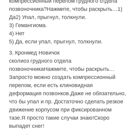
компрессионный перелом грудного отдела
позвоночника?Нажмите, чтобы раскрыть…1)
Да2) Упал, прыгнул, толкнули.
3) Гемангиома.
4) Нет
5) Да, если упал, прыгнул, толкнули.
Кронмед Новичок
сколиоз грудного отдела
позвоночникаНажмите, чтобы раскрыть…
Запросто можно создать компрессионный
перелом, если есть клиновидная
деформация позвонков.Даже не обязательно,
что бы упал и пр. Достаточно сделать резкое
движение корпусом при фиксированном
тазе.Я просто такие случаи знаю!Скоро
выпадет снег!