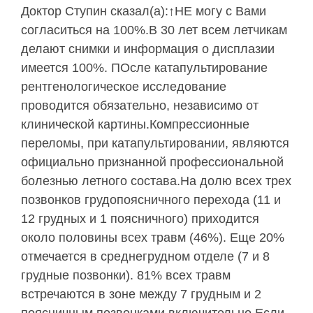
Доктор Ступин сказал(а):↑НЕ могу с Вами
согласиться на 100%.В 30 лет всем летчикам
делают снимки и информация о дисплазии
имеется 100%. ПОсле катапультирование
рентгенологическое исследование
проводится обязательно, независимо от
клинической картины.Компрессионные
переломы, при катапультировании, являются
официально признанной профессиональной
болезнью летного состава.На долю всех трех
позвонков грудопоясничного перехода (11 и
12 грудных и 1 поясничного) приходится
около половины всех травм (46%). Еще 20%
отмечается в среднегрудном отделе (7 и 8
грудные позвонки). 81% всех травм
встречаются в зоне между 7 грудным и 2