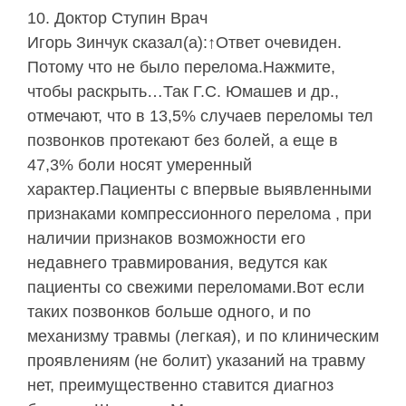
Доктор Ступин Врач
Игорь Зинчук сказал(а):↑Ответ очевиден.
Потому что не было перелома.Нажмите,
чтобы раскрыть…Так Г.С. Юмашев и др.,
отмечают, что в 13,5% случаев переломы тел
позвонков протекают без болей, а еще в
47,3% боли носят умеренный
характер.Пациенты с впервые выявленными
признаками компрессионного перелома , при
наличии признаков возможности его
недавнего травмирования, ведутся как
пациенты со свежими переломами.Вот если
таких позвонков больше одного, и по
механизму травмы (легкая), и по клиническим
проявлениям (не болит) указаний на травму
нет, преимущественно ставится диагноз