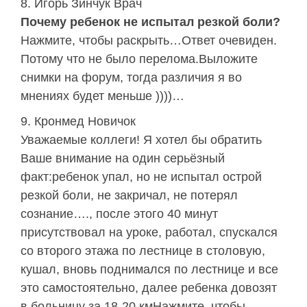
Игорь Зинчук Врач
Почему ребенок не испытал резкой боли?
Нажмите, чтобы раскрыть…Ответ очевиден.
Потому что не было перелома.Выложите
снимки на форум, тогда различия я во
мнениях будет меньше ))))…
Кронмед Новичок
Уважаемые коллеги! Я хотел бы обратить
Ваше внимание на один серьёзный
факт:ребенок упал, но не испытал острой
резкой боли, не закричал, не потерял
сознание…., после этого 40 минут
присутствовал на уроке, работал, спускался
со второго этажа по лестнице в столовую,
кушал, вновь поднимался по лестнице и все
это самостоятельно, далее ребенка довозят
в больницу за 18-20 кмНажмите, чтобы