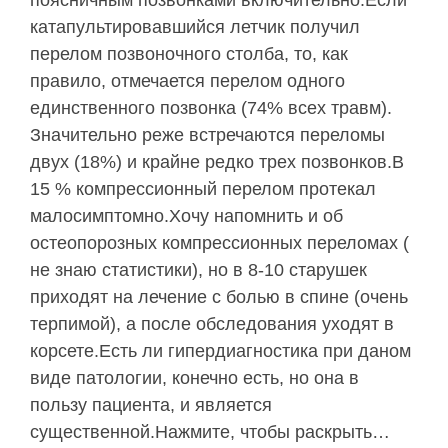
поясничным позвонками включительно.Если
катапультировавшийся летчик получил
перелом позвоночного столба, то, как
правило, отмечается перелом одного
единственного позвонка (74% всех травм).
Значительно реже встречаются переломы
двух (18%) и крайне редко трех позвонков.В
15 % компрессионный перелом протекал
малосимптомно.Хочу напомнить и об
остеопорозных компрессионных переломах (
не знаю статистики), но в 8-10 старушек
приходят на лечение с болью в спине (очень
терпимой), а после обследования уходят в
корсете.Есть ли гипердиагностика при даном
виде патологии, конечно есть, но она в
пользу пациента, и является
существенной.Нажмите, чтобы раскрыть…