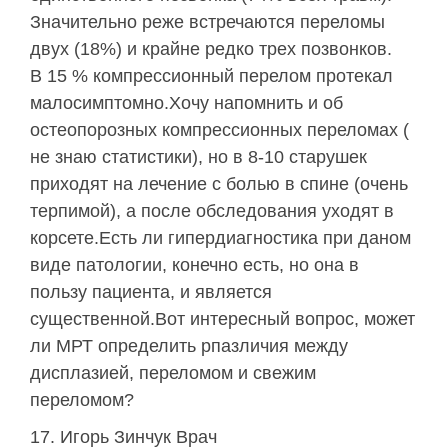
Значительно реже встречаются переломы
двух (18%) и крайне редко трех позвонков.
В 15 % компрессионный перелом протекал
малосимптомно.Хочу напомнить и об
остеопорозных компрессионных переломах (
не знаю статистики), но в 8-10 старушек
приходят на лечение с болью в спине (очень
терпимой), а после обследования уходят в
корсете.Есть ли гипердиагностика при даном
виде патологии, конечно есть, но она в
пользу пациента, и является
существенной.Вот интересный вопрос, может
ли МРТ определить рпазличия между
дисплазией, переломом и свежим
переломом?
Игорь Зинчук Врач