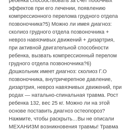
ребенка способствовать за счет побочных
эффектов при его лечении, появлению
компрессионного перелома грудного отдела
позвоночника?5) Можно ли имея диагноз:
сколиоз грудного отдела позвоночника +
невроз навязчивых движений + дизартрия,
при активной двигательной способности
ребенка, вызвать компрессионный перелом
грудного отдела позвоночника?6)
Дошкольник имеет диагноз: сколиоз Г.О
позвоночника, внутричерепное давление,
дизартрия, невроз навязчивых движений, при
родах — натально-спинальная травма. Рост
ребенка 132, вес 25 кг. Можно ли на этой
основе поставить диагноз остеопороз?
Нажмите, чтобы раскрыть…Вы не описали
МЕХАНИЗМ возникновения травмы! Травма