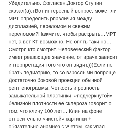
Убедительно. Согласен.Доктор Ступин
сказал(а):↑Вот интересный вопрос, может ли
МРТ определить рпазличия между
дисплазией, переломом и свежим
переломом?Нажмите, чтобы раскрыть…МРТ
нет, а вот КТ возможно. Но опять таки но…
Смотря кто смотрит. Человеческий фактор
имеет решающее значение, от врача зависит
интерпретация того что он видит.)))Если не
брать педиатрию, то со взрослыми попроще.
Достаточно боковой проекции обычной
рентгенограммы. Четкость и ровность
замыкательной пластинки, «подчеркнутой»
белизной плотности её склероза говорит о
том, что клину 100 лет… Клин на фоне
относительно «чистой» картинки +
обязательно анамнез с учетом, как упал