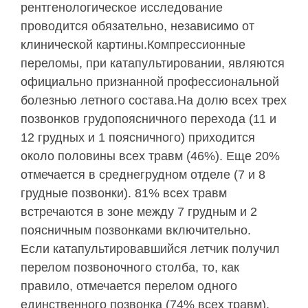
рентгенологическое исследование
проводится обязательно, независимо от
клинической картины.Компрессионные
переломы, при катапультировании, являются
официально признанной профессиональной
болезнью летного состава.На долю всех трех
позвонков грудопоясничного перехода (11 и
12 грудных и 1 поясничного) приходится
около половины всех травм (46%). Еще 20%
отмечается в среднегрудном отделе (7 и 8
грудные позвонки). 81% всех травм
встречаются в зоне между 7 грудным и 2
поясничным позвонками включительно.
Если катапультировавшийся летчик получил
перелом позвоночного столба, то, как
правило, отмечается перелом одного
единственного позвонка (74% всех травм).