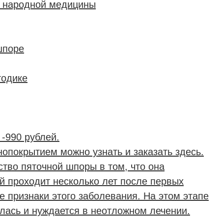
 народной медицины
шпоре
тодике
-990 рублей.
опокрытием можно узнать и заказать здесь.
тво пяточной шпоры в том, что она
й проходит несколько лет после первых
 признаки этого заболевания. На этом этапе
лась и нуждается в неотложном лечении.