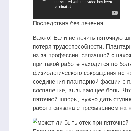
Последствия без лечения
Важно! Если не лечить пяточную ш
потеря трудоспособности. Плантар
из-за профессии, связанной с нах
при такой работе находится по бол
физиологического сокращения не на
соединения плантарной фасции с п
воспаление, вызывающее боль. Чт
пяточной шпоры, нужно дать ступн
работа связана с пребыванием на 