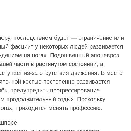
пору, последствием будет — ограничение или
ный фасциит у некоторых людей развивается
ождением на ногах. Подошвенный апоневроз
ьшей части в растянутом состоянии, а
ступает из-за отсутствия движения. В месте
яточной костью постепенно развивается
обы предупредить прогрессирование
ям продолжительный отдых. Поскольку
ногах, приходится менять профессию.