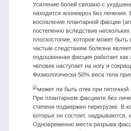
Усиление болей связано с ухудшен
находится апоневроз без лечения.
воспаление плантарной фасции (ап
постепенно вследствие нескольких 
плоскостопие, которое может быть
частым следствиям болезни являетс
подошвенная фасция работает как 
человек наступает на ногу и сокращ
Физиологически 50% веса тела при
При плантарном фасциите без леч
степени подвержен перегрузке. В к
которых он состоит, надрываются, и
Одновременно места разрыва фасц