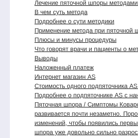
Лечение пяточной шпоры методами
В чем суть метода
Подробнее о сути методики
Применение метода при пяточной 
Плюсы и минусы процедуры
Что говорят врачи и пациенты о ме
Выводы
Наложенный платеж
Интернет магазин AS
Стоимость одного подпяточника AS 
Подробнее о подпяточнике AS с нан
Пяточная шпора / Симптомы Коварс
развивается почти незаметно. Поро
изменений, чтобы появились первые
шпора уже довольно сильно разрос