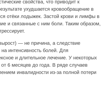
стические свойства, что приводит к
езультате ухудшается кровообращение в
ся отёки лодыжек. Застой крови и лимфы в
ие и связанные с ним боли. Таким образом,
рессирует.
вырост) — не причина, а следствие
 на интенсивность болей. Для
ксное и длительное лечение. У некоторых
от 6 месяцев до года. В ряде случаев
ением инвалидности из-за полной потери