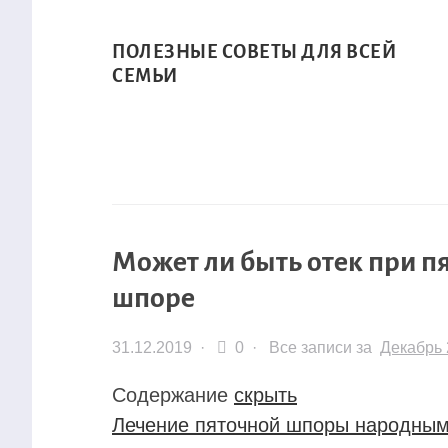
ПОЛЕЗНЫЕ СОВЕТЫ ДЛЯ ВСЕЙ
СЕМЬИ
Может ли быть отек при п
шпоре
31.12.2019
·
0 ·
Все записи за
Декабрь 
Содержание
скрыть
Лечение пяточной шпоры народным