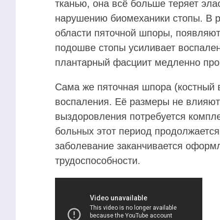
тканью, она всё больше теряет эла
нарушению биомеханики стопы. В р
области пяточной шпоры, появляют
подошве стопы усиливает воспален
плантарный фасциит медленно прог
Сама же пяточная шпора (костный 
воспаления. Её размеры не влияют
выздоровления потребуется компле
больных этот период продолжается 
заболевание заканчивается оформл
трудоспособности.