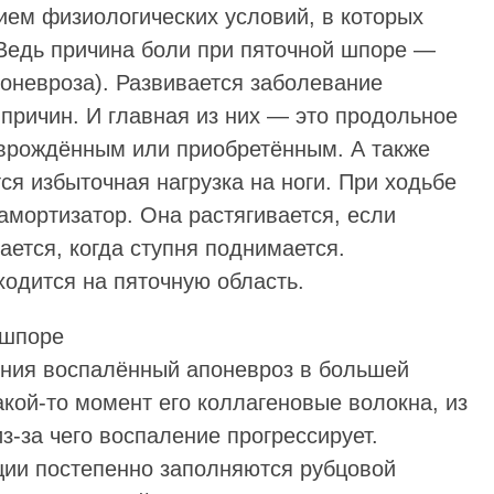
ием физиологических условий, в которых
 Ведь причина боли при пяточной шпоре —
оневроза). Развивается заболевание
причин. И главная из них — это продольное
 врождённым или приобретённым. А также
я избыточная нагрузка на ноги. При ходьбе
амортизатор. Она растягивается, если
ается, когда ступня поднимается.
ходится на пяточную область.
ения воспалённый апоневроз в большей
акой-то момент его коллагеновые волокна, из
з-за чего воспаление прогрессирует.
ии постепенно заполняются рубцовой