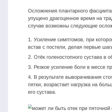
Осложнения плантарного фасциита
упущено драгоценное время на тра
случае возможны следующие ослож
Усиление симптомов, при которо
встав с постели, делая первые шаг
Отёк голеностопного сустава в 
Резкое усиление боли в мессе пр
В результате выворачивания стоп
пятки, возрастает нагрузка на боль
его сустава.