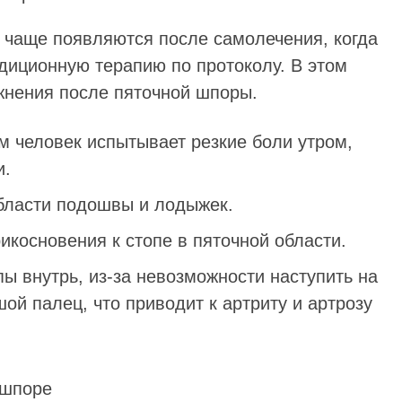
 чаще появляются после самолечения, когда
диционную терапию по протоколу. В этом
нения после пяточной шпоры.
м человек испытывает резкие боли утром,
и.
области подошвы и лодыжек.
икосновения к стопе в пяточной области.
ы внутрь, из-за невозможности наступить на
шой палец, что приводит к артриту и артрозу