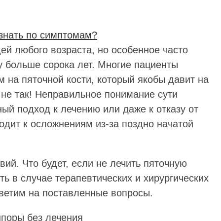
знать по симптомам?
й любого возраста, но особенное часто
у больше сорока лет. Многие пациенты
 на пяточной кости, который якобы давит на
о не так! Неправильное понимание сути
ый подход к лечению или даже к отказу от
водит к осложнениям из-за поздно начатой
ий. Что будет, если не лечить пяточную
ь в случае терапевтических и хирургических
ветим на поставленные вопросы.
поры без лечения