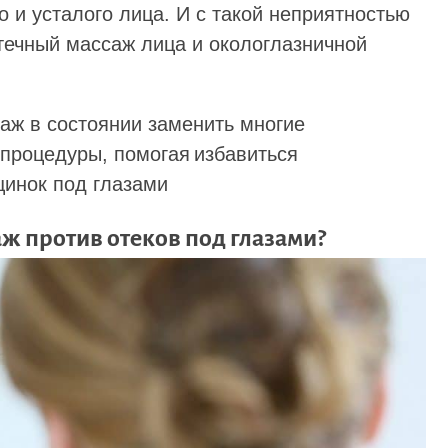
о и усталого лица. И с такой неприятностью
течный массаж лица и окологлазничной
аж в состоянии заменить многие
процедуры, помогая избавиться
щинок под глазами
аж против отеков под глазами?