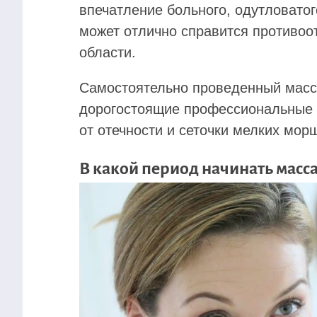
впечатление больного, одутловатог
может отлично справится противоо
области.
Самостоятельно проведенный масс
дорогостоящие профессиональные 
от отечности и сеточки мелких мор
В какой период начинать масс