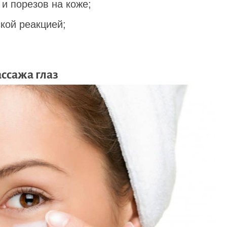
и порезов на коже;
кой реакцией;
ссажа глаз