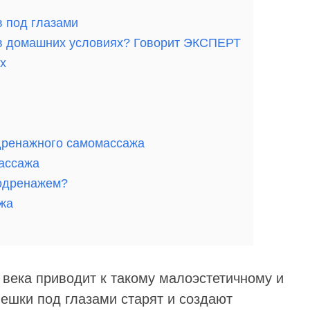
 под глазами
ь в домашних условиях? Говорит ЭКСПЕРТ
х
дренажного самомассажа
ассажа
одренажем?
жа
 века приводит к такому малоэстетичному и
ешки под глазами старят и создают