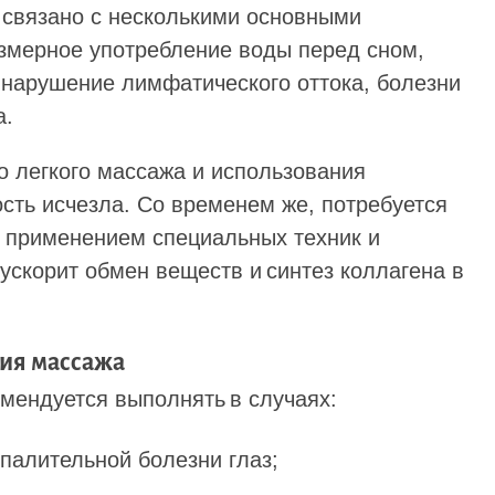
, связано с несколькими основными
езмерное употребление воды перед сном,
и нарушение лимфатического оттока, болезни
а.
о легкого массажа и использования
сть исчезла. Со временем же, потребуется
 применением специальных техник и
ускорит обмен веществ и синтез коллагена в
ия массажа
омендуется выполнять в случаях:
палительной болезни глаз;