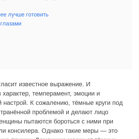
 ее лучше готовить
 глазами
 гласит известное выражение. И
я характер, темперамент, эмоции и
 настрой. К сожалению, тёмные круги под
странённой проблемой и делают лицо
енщины пытаются бороться с ними при
ли консилера. Однако такие меры — это