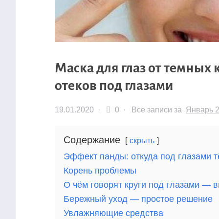
Маска для глаз от темных 
отеков под глазами
19.01.2020
·
0 ·
Все записи за
Январь 
Содержание
скрыть
Эффект панды: откуда под глазами т
Корень проблемы
О чём говорят круги под глазами — 
Бережный уход — простое решение
Увлажняющие средства