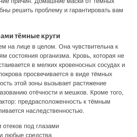
ение причин. Домашние маски от тёмных
обны решить проблему и гарантировать вам
зами тёмные круги
чем на лице в целом. Она чувствительна к
м состояния организма. Кровь, которая не
стаивается в мелких кровеносных сосудах и
покрова просвечивается в виде тёмных
ность этой зоны вызывает растяжение
азованию отёчности и мешков. Кроме того,
фактор: предрасположенность к тёмным
ливается наследственностью.
ши любые средства