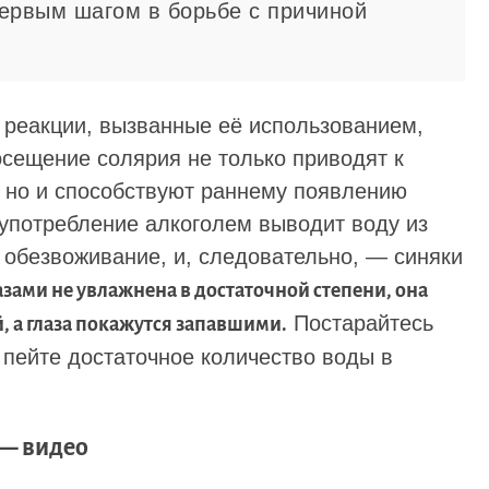
ервым шагом в борьбе с причиной
 реакции, вызванные её использованием,
осещение солярия не только приводят к
, но и способствуют раннему появлению
употребление алкоголем выводит воду из
 обезвоживание, и, следовательно, — синяки
лазами не увлажнена в достаточной степени, она
Постарайтесь
, а глаза покажутся запавшими.
 пейте достаточное количество воды в
 — видео