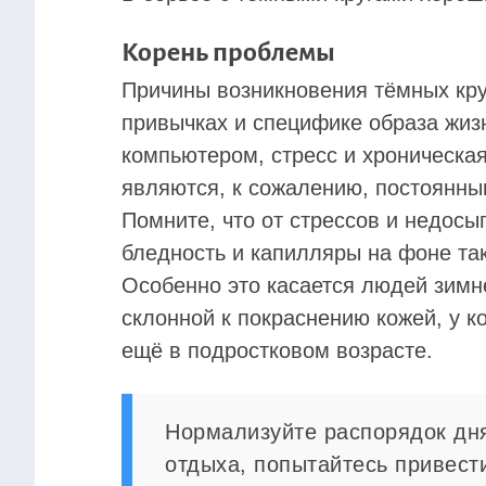
Корень проблемы
Причины возникновения тёмных кру
привычках и специфике образа жиз
компьютером, стресс и хроническая
являются, к сожалению, постоянны
Помните, что от стрессов и недосы
бледность и капилляры на фоне так
Особенно это касается людей зимне
склонной к покраснению кожей, у к
ещё в подростковом возрасте.
Нормализуйте распорядок дня
отдыха, попытайтесь привест