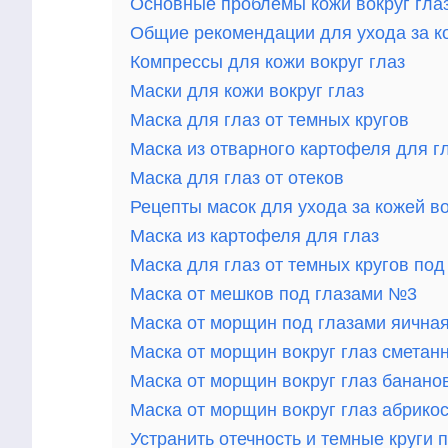
Основные проблемы кожи вокруг гла
Общие рекомендации для ухода за ко
Компрессы для кожи вокруг глаз
Маски для кожи вокруг глаз
Маска для глаз от темных кругов
Маска из отварного картофеля для г
Маска для глаз от отеков
Рецепты масок для ухода за кожей во
Маска из картофеля для глаз
Маска для глаз от темных кругов по
Маска от мешков под глазами №3
Маска от морщин под глазами яична
Маска от морщин вокруг глаз сметан
Маска от морщин вокруг глаз банано
Маска от морщин вокруг глаз абрико
Устранить отечность и темные круги