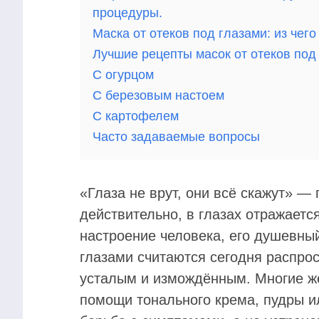
процедуры.
Маска от отеков под глазами: из чего
Лучшие рецепты масок от отеков под
С огурцом
С березовым настоем
С картофелем
Часто задаваемые вопросы
«Глаза не врут, они всё скажут» —
действительно, в глазах отражаетс
настроение человека, его душевный
глазами считаются сегодня распро
усталым и измождённым. Многие ж
помощи тонального крема, пудры и