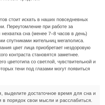
гов стоит искать в наших повседневных
ни. Переутомление при работе за
 нехватка сна (менее 7–8 часов в день)
ми спутниками жительниц мегаполиса.
пания цвет лица приобретает нездоровую
ого контраста становятся заметнее.
го цветотипа со светлой, чувствительной и
оторых тени под глазами могут появиться
, выделите достаточное время для сна и
и в порядок свои мысли и расслабиться.