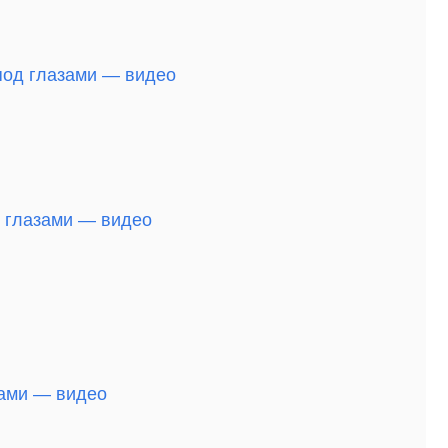
 под глазами — видео
д глазами — видео
зами — видео