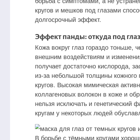
борьба с симптомами, а не устран
кругов и мешков под глазами спос
долгосрочный эффект.
Эффект панды: откуда под гла
Кожа вокруг глаз гораздо тоньше, 
внешним воздействиям и изменения
получает достаточно кислорода, за
из-за небольшой толщины кожного 
кругов. Высокая мимическая актив
коллагеновых волокон в коже и обр
нельзя исключать и генетический 
кругам у некоторых людей обуслав
В борьбе с тёмными кругами хоро