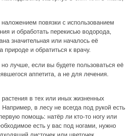
д наложением повязки с использованием
ения и обработать перекисью водорода,
ана значительная или началось её
а природе и обратиться к врачу.
 но лучше, если вы будете пользоваться её
явшегося аппетита, а не для лечения.
 растения в тех или иных жизненных
 Например, в лесу не всегда под рукой есть
первую помощь: натёр ли кто-то ногу или
обходимое есть у вас под ногами, нужно
одходящий листочек или цветочек.