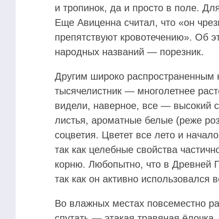
и тропинок, да и просто в поле. Д
Еще Авиценна считал, что «он чрез
препятствуют кровотечению». Об эт
народных названий — порезник.
Другим широко распространенным 
тысячелистник — многолетнее раст
видели, наверное, все — высокий с
листья, ароматные белые (реже ро
соцветия. Цветет все лето и начал
так как целебные свойства частичн
корню. Любопытно, что в Древней 
так как он активно использовался
Во влажных местах повсеместно рас
спутать — этакая травяная ёлочка