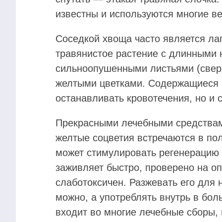
известны и используются многие ве
Соседкой хвоща часто является лап
травянистое растение с длинными
сильноопушенными листьями (сверх
желтыми цветками. Содержащиеся в
останавливать кровотечения, но и
Прекрасными лечебными средствами
желтые соцветия встречаются в пол
может стимулировать регенерацию т
заживляет быстро, проверено на оп
слаботоксичен. Разжевать его для
можно, а употреблять внутрь в бол
входит во многие лечебные сборы, 