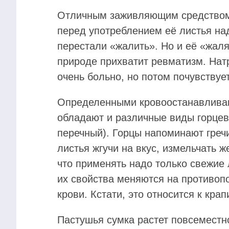
Отличным заживляющим средством 
перед употреблением её листья на
перестали «жалить». Но и её «жал
природе прихватит ревматизм. Натр
очень больно, но потом почувствуе
Определенными кровоостанавлива
обладают и различные виды горцев 
перечный). Горцы напоминают греч
листья жгучи на вкус, измельчать ж
что применять надо только свежие 
их свойства меняются на противо
крови. Кстати, это относится к кра
Пастушья сумка растет повсеместн