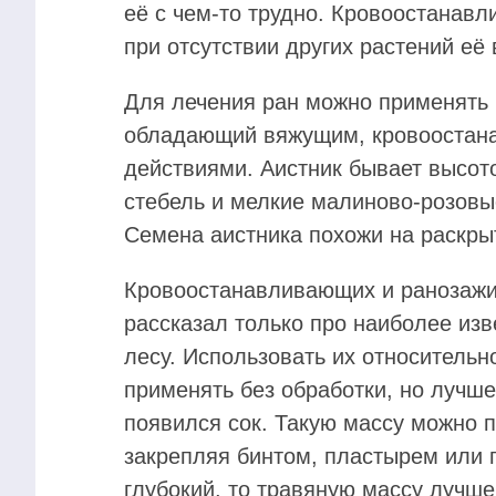
её с чем-то трудно. Кровоостанав
при отсутствии других растений её
Для лечения ран можно применять и
обладающий вяжущим, кровоостан
действиями. Аистник бывает высот
стебель и мелкие малиново-розовы
Семена аистника похожи на раскры
Кровоостанавливающих и ранозажи
рассказал только про наиболее изв
лесу. Использовать их относительн
применять без обработки, но лучше
появился сок. Такую массу можно 
закрепляя бинтом, пластырем или 
глубокий, то травяную массу лучше