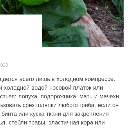
2020
ается всего лишь в холодном компрессе.
 холодной водой носовой платок или
стьев: лопуха, подорожника, мать-и-мачехи,
льзовать срез шляпки любого гриба, если он
 бинта или куска ткани для закрепления
я, стебли травы, эластичная кора или