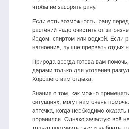
чтобы не засорять рану.
Если есть возможность, рану пере
растений надо очистить от загрязн
йодом, спиртом или водкой. Если р
нагноение, лучше прервать отдых н
Природа всегда готова вам помочь,
дарами только для утоления разгул
Хорошего вам отдыха.
Знания о том, как можно применять
ситуациях, могут нам очень помочь.
аптечка, когда необходимо оказать 
поранился. Однако зачастую всё не
только протянуть руку и выбрать п