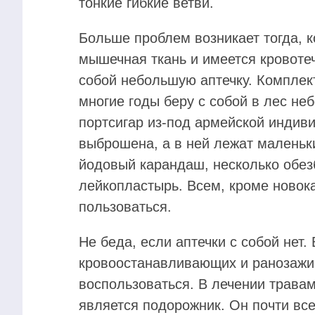
тонкие гибкие ветви.
Больше проблем возникает тогда, к
мышечная ткань и имеется кровоте
собой небольшую аптечку. Комплек
многие годы беру с собой в лес н
портсигар из-под армейской индиви
выброшена, а в ней лежат маленьк
йодовый карандаш, несколько обез
лейкопластырь. Всем, кроме новок
пользоваться.
Не беда, если аптечки с собой нет.
кровоостанавливающих и ранозажи
воспользоваться. В лечении трава
является подорожник. Он почти всег