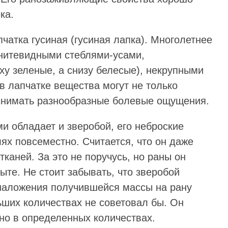
ка.
чатка гусиная (гусиная лапка). Многолетнее
 нитевидными стеблями-усами,
у зеленые, а снизу белесые), некрупными
 лапчатке вещества могут не только
 снимать разнообразные болевые ощущения.
 обладает и зверобой, его неброские
ях повсеместно. Считается, что он даже
каней. За это не поручусь, но раны он
ыте. Не стоит забывать, что зверобой
 наложения получившейся массы на рану
ьших количествах не советовал бы. Он
но в определенных количествах.