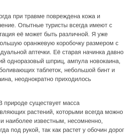
огда при травме повреждена кожа и
чение. Опытные туристы всегда имеют с
тация её может быть различной. Я уже
ебольшую оранжевую коробочку размером с
дуальной аптечки. Её старая начинка давно
ий одноразовый шприц, ампула новокаина,
боливающих таблеток, небольшой бинт и
аина, неоднократно приходилось
 В природе существует масса
вляющих растений, которыми всегда можно
ми наиболее известным, несомненно,
да под рукой, так как растет у обочин дорог