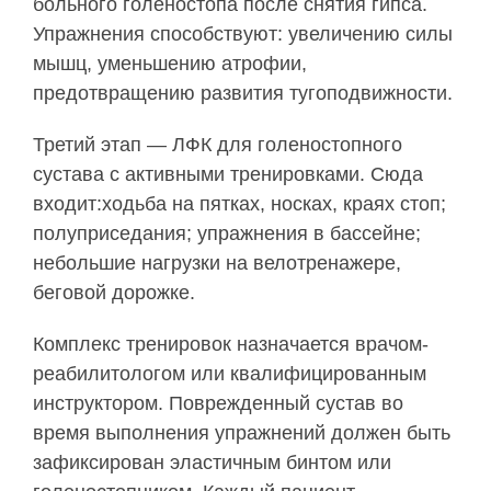
больного голеностопа после снятия гипса.
Упражнения способствуют: увеличению силы
мышц, уменьшению атрофии,
предотвращению развития тугоподвижности.
Третий этап — ЛФК для голеностопного
сустава с активными тренировками. Сюда
входит:ходьба на пятках, носках, краях стоп;
полуприседания; упражнения в бассейне;
небольшие нагрузки на велотренажере,
беговой дорожке.
Комплекс тренировок назначается врачом-
реабилитологом или квалифицированным
инструктором. Поврежденный сустав во
время выполнения упражнений должен быть
зафиксирован эластичным бинтом или