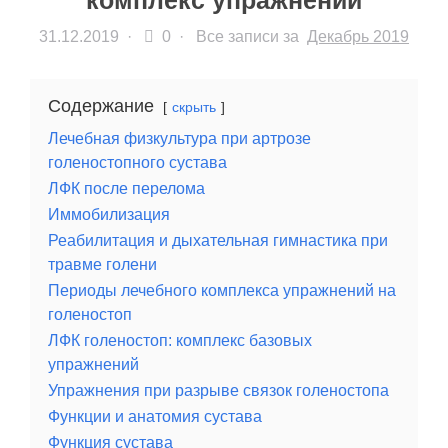
комплекс упражнений
31.12.2019
·
0 ·
Все записи за
Декабрь 2019
Содержание
скрыть
Лечебная физкультура при артрозе
голеностопного сустава
ЛФК после перелома
Иммобилизация
Реабилитация и дыхательная гимнастика при
травме голени
Периоды лечебного комплекса упражнений на
голеностоп
ЛФК голеностоп: комплекс базовых
упражнений
Упражнения при разрыве связок голеностопа
Функции и анатомия сустава
Функция сустава