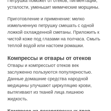
Петрушка поможет от отеков, пигментации,
усталости, уменьшит мимические морщины.
Приготовление и применение: мелко
измельченную петрушку смешать с одной
ложкой охлажденной сметаны. Приложить к
чистой коже под глазами на полчаса. Смыть
теплой водой или настоем ромашки.
Компрессы и отвары от отеков
Отвары и компрессыот отеков век
заслуженно пользуются популярностью.
Данные домашние средства народной
медицины улучшают циркуляцию крови,
вытягивают из тканей лица лишнюю
жидкость.
Компресс из лекарственных трав