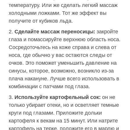
температуру. Или же сделать легкий массаж
холодными ложками. Тот же эффект вы
получите от кубиков льда.
Сделайте массаж переносицы:
закройте
глаза и помассируйте верхнюю область носа.
Сосредоточьтесь на коже справа и слева от
носа, где обычно у вас остаются следы от
очков. Это поможет уменьшить давление на
синусы, которое, возможно, возникло из-за
плача накануне. Лучше всего использовать в
комбинации с патчами под глаза.
Используйте картофельный сок:
он не
только убирает отеки, но и осветляет темные
круги под глазами. Приложите дольки
картофеля к векам на 15 минут. Или натрите
картофель на терке, положите его в марлю и