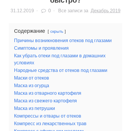
быстро?
31.12.2019
·
0 ·
Все записи за
Декабрь 2019
Содержание
скрыть
Причины возникновения отеков под глазами
Симптомы и проявления
Как убрать отеки под глазами в домашних
условиях
Народные средства от отеков под глазами
Маски от отеков
Маска из огурца
Маска из отварного картофеля
Маска из свежего картофеля
Маска из петрушки
Компрессы и отвары от отеков
Компресс из лекарственных трав