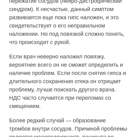
пережатие сосудов (нейро-дистрофический
синдром). К несчастью, данный симптом
развивается еще пока гипс наложен, и это
свидетельствует о его неправильном
наложении. Но под повязкой сложно понять,
что происходит с рукой.
Если врач неверно наложил повязку,
вероятнее всего он не сможет определить и
наличие проблем. Если после снятия гипса и
длительного сохранения отека он отрицает
проблему, лучше поискать другого врача.
НДС часто случается при переломах со
смещением.
Более редкий случай — образование
тромбов внутри сосудов. Причиной проблемы
является малоподвижность пациента во