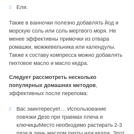
Ели.
Также в ванночки полезно добавлять йод и
морскую соль или соль мертвого моря. Не
менее эффективны примочки из отвара
ромашки, можжевельника или календулы.
Также к составу компресса можно добавлять
пихтовое масло и масло кедра.
Следует рассмотреть несколько
популярных домашних методов
,
эффективных после перелома:
Вас заинтересует… Использование
повязки Дезо при травмах плеча и
ключицыМесто необходимо растирать 2-3
раза в день маслом пихты или кедра. Этот