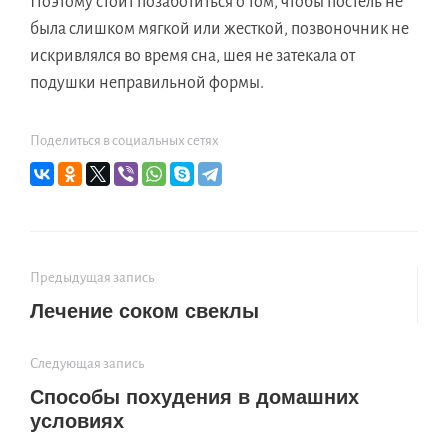
Поэтому стоит позаботиться о том, чтобы постель не
была слишком мягкой или жесткой, позвоночник не
искривлялся во время сна, шея не затекала от
подушки неправильной формы.
Поделиться в социальных сетях
Предыдущая запись
Лечение соком свеклы
Следующая запись
Способы похудения в домашних
условиях