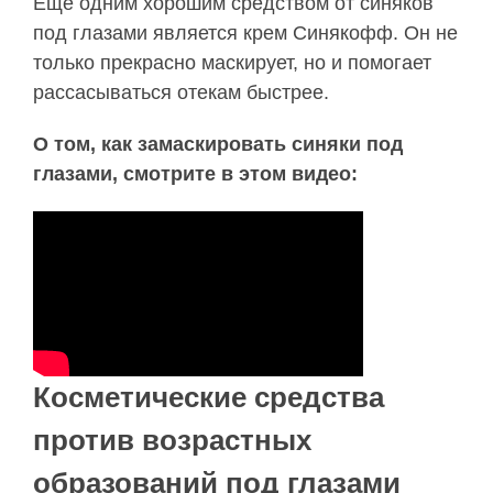
Еще одним хорошим средством от синяков
под глазами является крем Синякофф. Он не
только прекрасно маскирует, но и помогает
рассасываться отекам быстрее.
О том, как замаскировать синяки под
глазами, смотрите в этом видео:
Косметические средства
против возрастных
образований под глазами