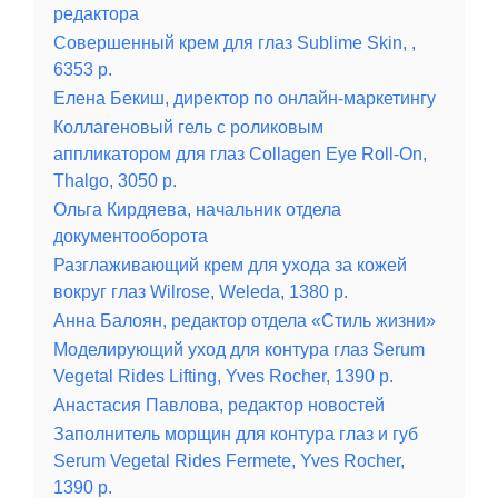
редактора
Совершенный крем для глаз Sublime Skin, ,
6353 р.
Елена Бекиш, директор по онлайн-маркетингу
Коллагеновый гель с роликовым
аппликатором для глаз Collagen Eye Roll-On,
Thalgo, 3050 р.
Ольга Кирдяева, начальник отдела
документооборота
Разглаживающий крем для ухода за кожей
вокруг глаз Wilrose, Weleda, 1380 р.
Анна Балоян, редактор отдела «Стиль жизни»
Моделирующий уход для контура глаз Serum
Vegetal Rides Lifting, Yves Rocher, 1390 р.
Анастасия Павлова, редактор новостей
Заполнитель морщин для контура глаз и губ
Serum Vegetal Rides Fermete, Yves Rocher,
1390 р.