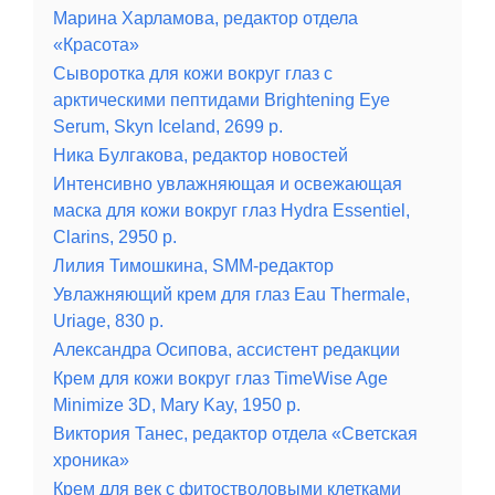
Марина Харламова, редактор отдела
«Красота»
Сыворотка для кожи вокруг глаз с
арктическими пептидами Brightening Eye
Serum, Skyn Iceland, 2699 р.
Ника Булгакова, редактор новостей
Интенсивно увлажняющая и освежающая
маска для кожи вокруг глаз Hydra Essentiel,
Clarins, 2950 р.
Лилия Тимошкина, SMM-редактор
Увлажняющий крем для глаз Eau Thermale,
Uriage, 830 р.
Александра Осипова, ассистент редакции
Крем для кожи вокруг глаз TimeWise Age
Minimize 3D, Mary Kay, 1950 р.
Виктория Танес, редактор отдела «Светская
хроника»
Крем для век с фитостволовыми клетками