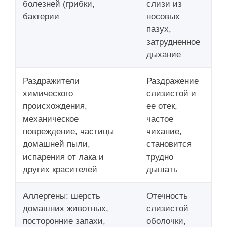
болезней (грибки,
слизи из
бактерии
носовых
пазух,
затрудненное
дыхание
Раздражители
Раздражение
химического
слизистой и
происхождения,
ее отек,
механическое
частое
повреждение, частицы
чихание,
домашней пыли,
становится
испарения от лака и
трудно
других красителей
дышать
Аллергены: шерсть
Отечность
домашних животных,
слизистой
посторонние запахи,
оболочки,