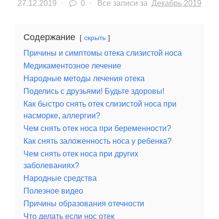
27.12.2019
·
0 ·
Все записи за
Декабрь 2019
Содержание
скрыть
Причины и симптомы отека слизистой носа
Медикаментозное лечение
Народные методы лечения отека
Поделись с друзьями! Будьте здоровы!
Как быстро снять отек слизистой носа при
насморке, аллергии?
Чем снять отек носа при беременности?
Как снять заложенность носа у ребенка?
Чем снять отек носа при других
заболеваниях?
Народные средства
Полезное видео
Причины образования отечности
Что делать если нос отек